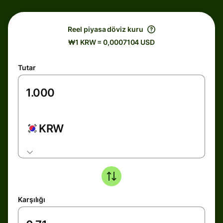
Reel piyasa döviz kuru
₩1 KRW = 0,0007104 USD
Tutar
KRW
Karşılığı