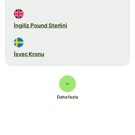
İngiliz Pound Sterlini
İsveç Kronu
Daha fazla