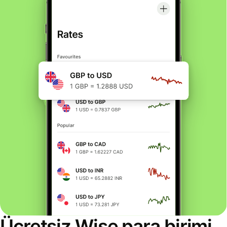
Ücretsiz Wise para birimi