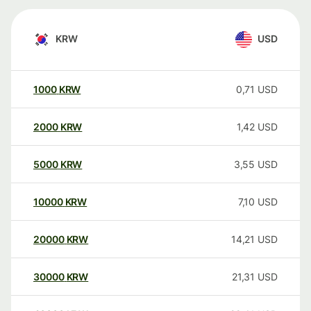
KRW
USD
1000
KRW
0,71
USD
2000
KRW
1,42
USD
5000
KRW
3,55
USD
10000
KRW
7,10
USD
20000
KRW
14,21
USD
30000
KRW
21,31
USD