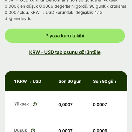
0,0007, en düşük 0,0006 değerlerini gördü. 90 günlük ortalama
0,0007 oldu. KRW → USD kurundaki değişiklik 4.13
değerindeydi.
Piyasa kuru takibi
KRW - USD tablosunu görüntüle
1 KRW → USD
Son 30 gün
Son 90 gün
Yüksek
0,0007
0,0007
Düşük
0,0007
0,0006