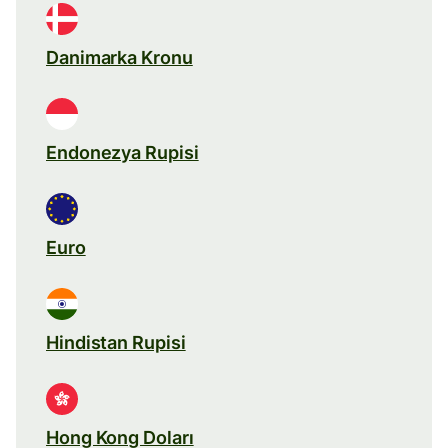
Danimarka Kronu
Endonezya Rupisi
Euro
Hindistan Rupisi
Hong Kong Doları