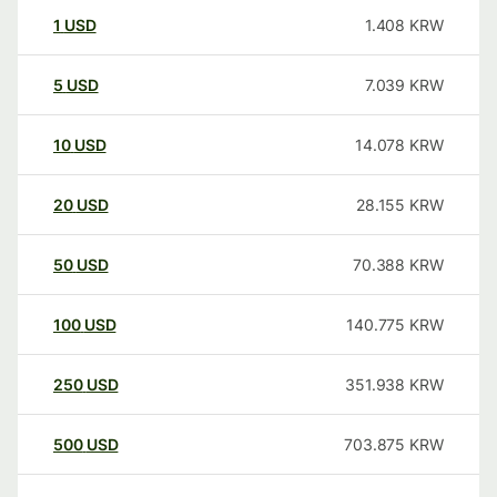
1
USD
1.408
KRW
5
USD
7.039
KRW
10
USD
14.078
KRW
20
USD
28.155
KRW
50
USD
70.388
KRW
100
USD
140.775
KRW
250
USD
351.938
KRW
500
USD
703.875
KRW