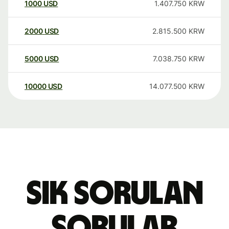
1000
USD
1.407.750
KRW
2000
USD
2.815.500
KRW
5000
USD
7.038.750
KRW
10000
USD
14.077.500
KRW
Sık sorulan
sorular