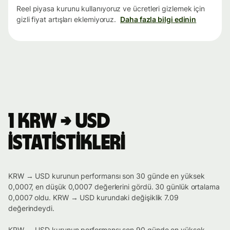
Reel piyasa kurunu kullanıyoruz ve ücretleri gizlemek için
gizli fiyat artışları eklemiyoruz.
Daha fazla bilgi edinin
1 KRW → USD
istatistikleri
KRW → USD kurunun performansı son 30 günde en yüksek
0,0007, en düşük 0,0007 değerlerini gördü. 30 günlük ortalama
0,0007 oldu. KRW → USD kurundaki değişiklik 7.09
değerindeydi.
KRW → USD kurunun performansı son 90 günde en yüksek