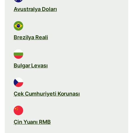
Avustralya Doları
Brezilya Reali
Bulgar Levası
Çek Cumhuriyeti Korunası
Çin Yuanı RMB