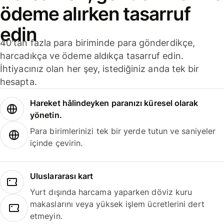
ödeme alırken tasarruf
edin
40'tan fazla para biriminde para gönderdikçe,
harcadıkça ve ödeme aldıkça tasarruf edin.
İhtiyacınız olan her şey, istediğiniz anda tek bir
hesapta.
Hareket hâlindeyken paranızı küresel olarak
yönetin.
Para birimlerinizi tek bir yerde tutun ve saniyeler
içinde çevirin.
Uluslararası kart
Yurt dışında harcama yaparken döviz kuru
makaslarını veya yüksek işlem ücretlerini dert
etmeyin.