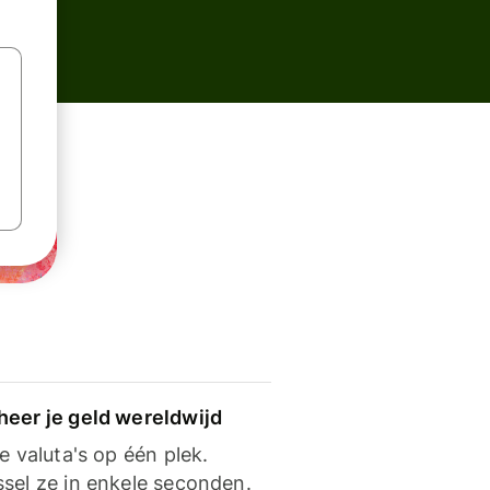
heer je geld wereldwijd
je valuta's op één plek.
ssel ze in enkele seconden.