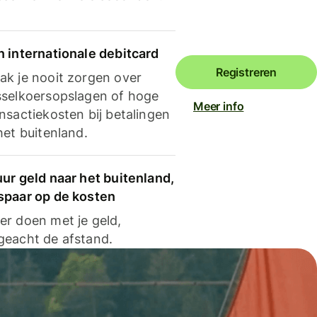
n internationale debitcard
Registreren
ak je nooit zorgen over
sselkoersopslagen of hoge
Meer info
nsactiekosten bij betalingen
het buitenland.
ur geld naar het buitenland,
spaar op de kosten
er doen met je geld,
geacht de afstand.