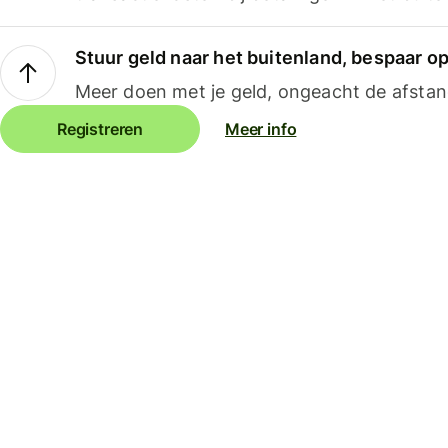
Stuur geld naar het buitenland, bespaar o
Meer doen met je geld, ongeacht de afstan
Registreren
Meer info