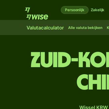
Persoonlijk
Zakelijk
Valutacalculator
Alle valuta bekijken
K
Zuid-Ko
Chi
Wissel KRW 