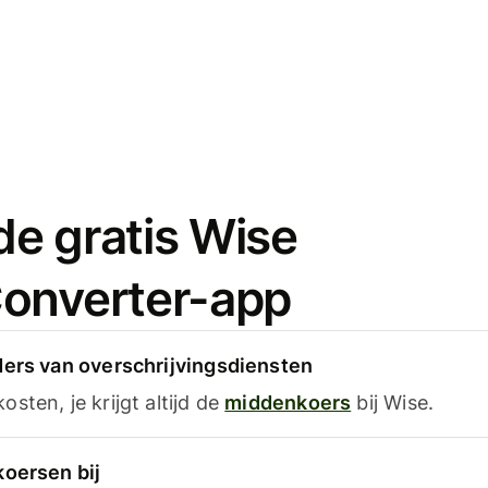
e gratis Wise
onverter-app
ders van overschrijvingsdiensten
sten, je krijgt altijd de
middenkoers
bij Wise.
koersen bij