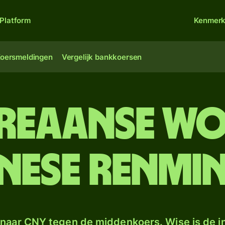
Platform
Kenmer
oersmeldingen
Vergelijk bankkoersen
reaanse w
nese renmin
naar CNY tegen de middenkoers. Wise is de in