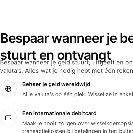
Bespaar wanneer je bet
stuurt en ontvangt
Bespaar wanneer je geld stuurt, uitgeeft en o
valuta's. Alles wat je nodig hebt met één reken
Beheer je geld wereldwijd
Al je valuta's op één plek. Wissel ze in enk
Een internationale debitcard
Maak je nooit zorgen over wisselkoersopsl
transactiekosten bij betalingen in het buite