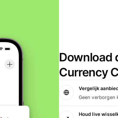
Download d
Currency C
Vergelijk aanbie
Geen verborgen ko
Houd live wissel