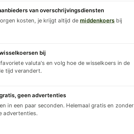
 aanbieders van overschrijvingsdiensten
rgen kosten, je krijgt altijd de
middenkoers
bij
 wisselkoersen bij
favoriete valuta's en volg hoe de wisselkoers in de
e tijd verandert.
gratis, geen advertenties
n in een paar seconden. Helemaal gratis en zonder
e advertenties.