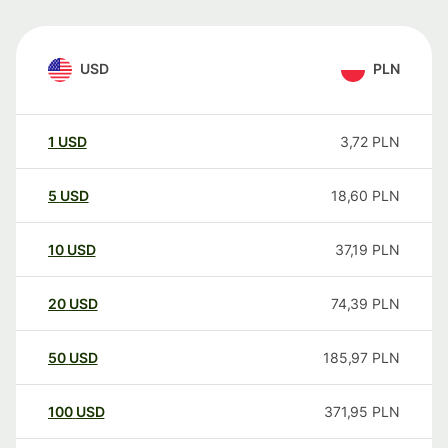
USD
PLN
1
USD
3,72
PLN
5
USD
18,60
PLN
10
USD
37,19
PLN
20
USD
74,39
PLN
50
USD
185,97
PLN
100
USD
371,95
PLN