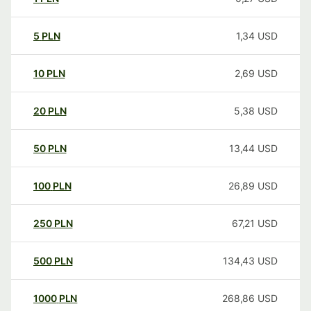
5
PLN
1,34
USD
10
PLN
2,69
USD
20
PLN
5,38
USD
50
PLN
13,44
USD
100
PLN
26,89
USD
250
PLN
67,21
USD
500
PLN
134,43
USD
1000
PLN
268,86
USD