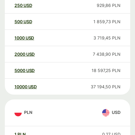
250
USD
929,86
PLN
500
USD
1 859,73
PLN
1000
USD
3 719,45
PLN
2000
USD
7 438,90
PLN
5000
USD
18 597,25
PLN
10000
USD
37 194,50
PLN
PLN
USD
1
PLN
0,27
USD