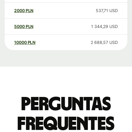
2000
PLN
537,71
USD
5000
PLN
1 344,29
USD
10000
PLN
2 688,57
USD
Perguntas
frequentes