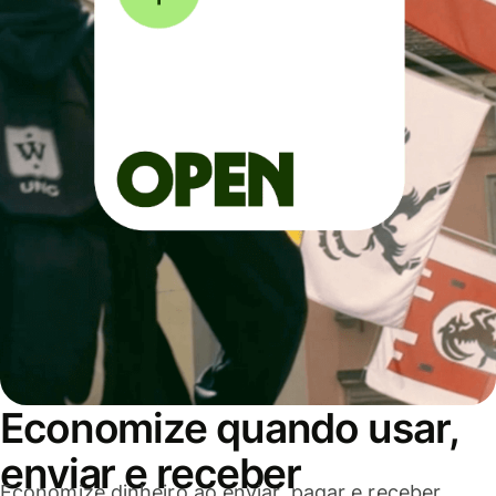
Economize quando usar,
enviar e receber
Economize dinheiro ao enviar, pagar e receber