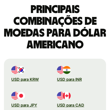
Principais
combinações de
moedas para Dólar
americano
USD para KRW
USD para INR
USD para JPY
USD para CAD