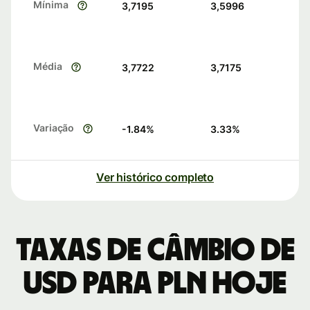
Mínima
3,7195
3,5996
Média
3,7722
3,7175
Variação
-1.84
%
3.33
%
Ver histórico completo
Taxas de câmbio de
USD para PLN hoje