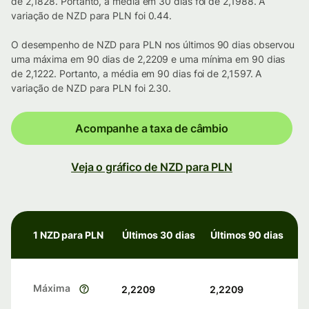
de 2,1828. Portanto, a média em 30 dias foi de 2,1988. A
variação de NZD para PLN foi 0.44.
O desempenho de NZD para PLN nos últimos 90 dias observou
uma máxima em 90 dias de 2,2209 e uma mínima em 90 dias
de 2,1222. Portanto, a média em 90 dias foi de 2,1597. A
variação de NZD para PLN foi 2.30.
Acompanhe a taxa de câmbio
Veja o gráfico de NZD para PLN
1 NZD para PLN
Últimos 30 dias
Últimos 90 dias
Máxima
2,2209
2,2209