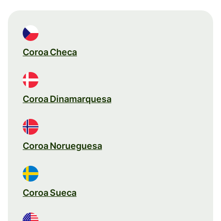
Coroa Checa
Coroa Dinamarquesa
Coroa Norueguesa
Coroa Sueca