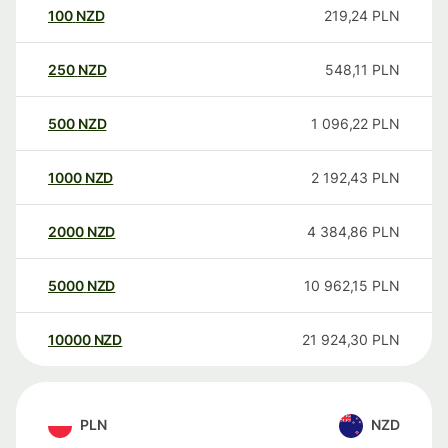
100
NZD
219,24
PLN
250
NZD
548,11
PLN
500
NZD
1 096,22
PLN
1000
NZD
2 192,43
PLN
2000
NZD
4 384,86
PLN
5000
NZD
10 962,15
PLN
10000
NZD
21 924,30
PLN
PLN
NZD