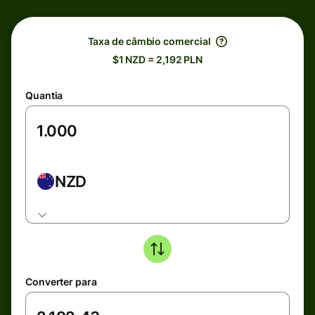
Taxa de câmbio comercial
$1 NZD = 2,192 PLN
Quantia
NZD
Converter para