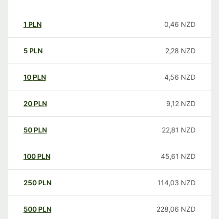
1
PLN
0,46
NZD
5
PLN
2,28
NZD
10
PLN
4,56
NZD
20
PLN
9,12
NZD
50
PLN
22,81
NZD
100
PLN
45,61
NZD
250
PLN
114,03
NZD
500
PLN
228,06
NZD