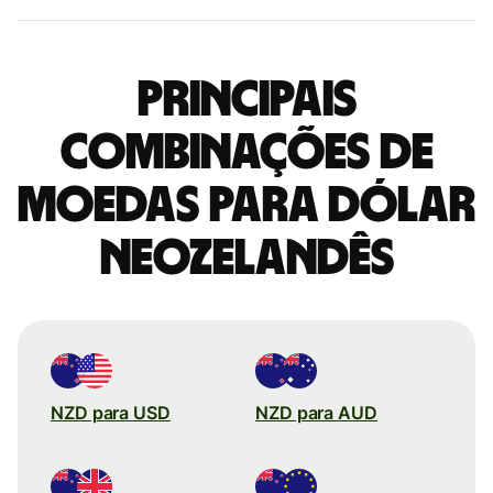
Principais
combinações de
moedas para Dólar
neozelandês
NZD para USD
NZD para AUD