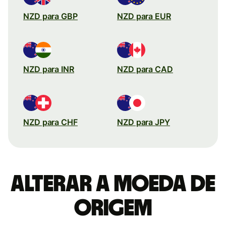
NZD para GBP
NZD para EUR
NZD para INR
NZD para CAD
NZD para CHF
NZD para JPY
Alterar a moeda de
origem