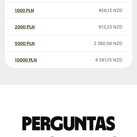
1000
PLN
456,12
NZD
2000
PLN
912,23
NZD
5000
PLN
2 280,58
NZD
10000
PLN
4 561,15
NZD
Perguntas