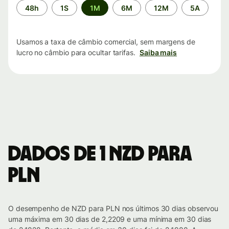
Período
48h
1S
1M
6M
12M
5A
de
tempo
Usamos a taxa de câmbio comercial, sem margens de
lucro no câmbio para ocultar tarifas.
Saiba mais
Dados de 1 NZD para
PLN
O desempenho de NZD para PLN nos últimos 30 dias observou
uma máxima em 30 dias de 2,2209 e uma mínima em 30 dias