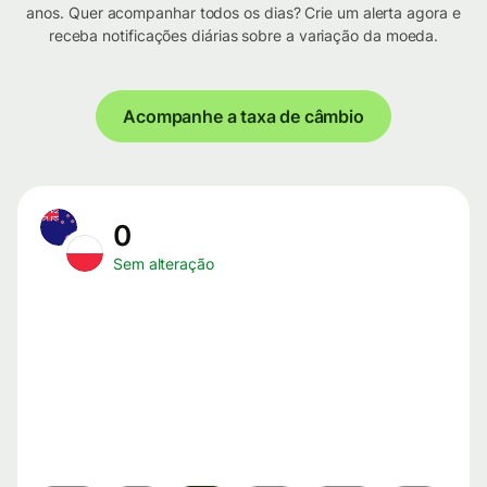
anos. Quer acompanhar todos os dias? Crie um alerta agora e
receba notificações diárias sobre a variação da moeda.
Acompanhe a taxa de câmbio
0
Sem alteração