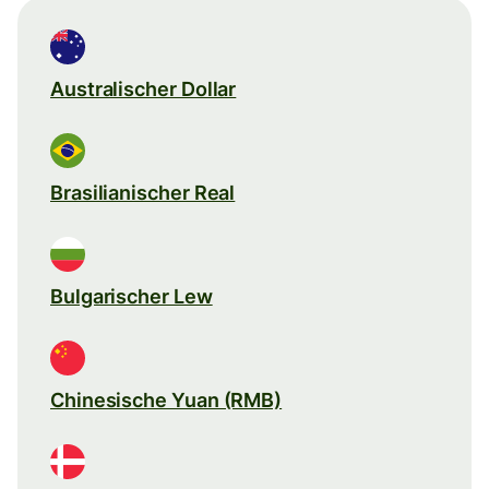
Australischer Dollar
Brasilianischer Real
Bulgarischer Lew
Chinesische Yuan (RMB)