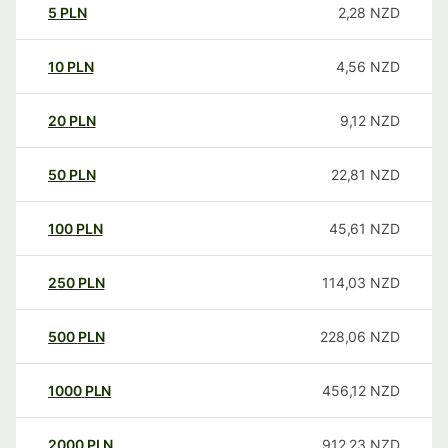
5
PLN
2,28
NZD
10
PLN
4,56
NZD
20
PLN
9,12
NZD
50
PLN
22,81
NZD
100
PLN
45,61
NZD
250
PLN
114,03
NZD
500
PLN
228,06
NZD
1000
PLN
456,12
NZD
2000
PLN
912,23
NZD