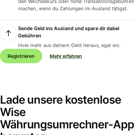
den Wechselkurs oder hohe Transaktionsgebühren
machen, wenn du Zahlungen im Ausland tätigst.
Sende Geld ins Ausland und spare dir dabei
Gebühren
Hole mehr aus deinem Geld heraus, egal wo.
Registrieren
Mehr erfahren
Lade unsere kostenlose
Wise
Währungsumrechner-App