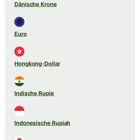
Dänische Krone
Euro
Hongkong-Dollar
Indische Rupie
Indonesische Rupiah