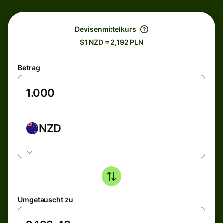
Devisenmittelkurs
$1 NZD = 2,192 PLN
Betrag
NZD
Umgetauscht zu