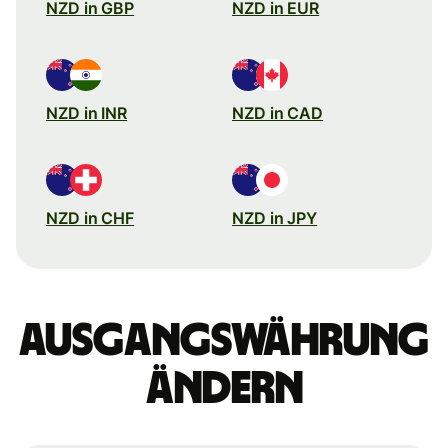
NZD in GBP
NZD in EUR
NZD in INR
NZD in CAD
NZD in CHF
NZD in JPY
Ausgangswährung
ändern