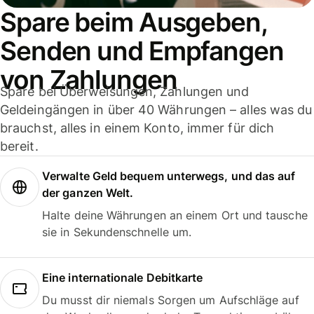
Spare beim Ausgeben,
Senden und Empfangen
von Zahlungen
Spare bei Überweisungen, Zahlungen und
Geldeingängen in über 40 Währungen – alles was du
brauchst, alles in einem Konto, immer für dich
bereit.
Verwalte Geld bequem unterwegs, und das auf
der ganzen Welt.
Halte deine Währungen an einem Ort und tausche
sie in Sekundenschnelle um.
Eine internationale Debitkarte
Du musst dir niemals Sorgen um Aufschläge auf