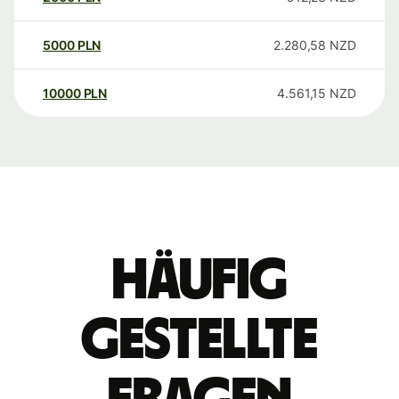
5000
PLN
2.280,58
NZD
10000
PLN
4.561,15
NZD
Häufig
gestellte