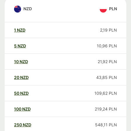
NZD
PLN
1
NZD
2,19
PLN
5
NZD
10,96
PLN
10
NZD
21,92
PLN
20
NZD
43,85
PLN
50
NZD
109,62
PLN
100
NZD
219,24
PLN
250
NZD
548,11
PLN