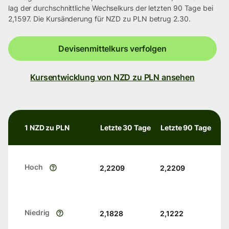
lag der durchschnittliche Wechselkurs der letzten 90 Tage bei
2,1597. Die Kursänderung für NZD zu PLN betrug 2.30.
Devisenmittelkurs verfolgen
Kursentwicklung von NZD zu PLN ansehen
1 NZD zu PLN
Letzte 30 Tage
Letzte 90 Tage
Hoch
2,2209
2,2209
Niedrig
2,1828
2,1222