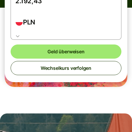
PLN
Geld überweisen
Wechselkurs verfolgen