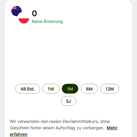
0
Keine Änderung
Zeitraum
48 Std.
1W
1M
6M
12M
5J
Wir verwenden den realen Devisenmittelkurs, ohne
Gebühren hinter einem Aufschlag zu verbergen.
Mehr
erfahren