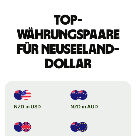
Top-
Währungspaare
für Neuseeland-
Dollar
NZD in USD
NZD in AUD