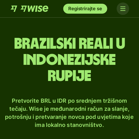
Registrirajte se
Brazilski reali u
indonezijske
rupije
Pretvorite BRL u IDR po srednjem tržišnom
tečaju. Wise je međunarodni račun za slanje,
potrošnju i pretvaranje novca pod uvjetima koje
ima lokalno stanovništvo.