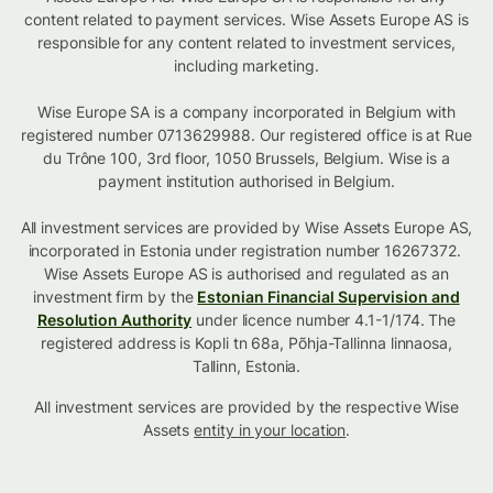
content related to payment services. Wise Assets Europe AS is
responsible for any content related to investment services,
including marketing.
Wise Europe SA is a company incorporated in Belgium with
registered number 0713629988. Our registered office is at Rue
du Trône 100, 3rd floor, 1050 Brussels, Belgium. Wise is a
payment institution authorised in Belgium.
All investment services are provided by Wise Assets Europe AS,
incorporated in Estonia under registration number 16267372.
Wise Assets Europe AS is authorised and regulated as an
investment firm by the
Estonian Financial Supervision and
Resolution Authority
under licence number 4.1-1/174. The
registered address is Kopli tn 68a, Põhja-Tallinna linnaosa,
Tallinn, Estonia.
All investment services are provided by the respective Wise
Assets
entity in your location
.