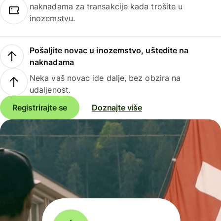
naknadama za transakcije kada trošite u
inozemstvu.
Pošaljite novac u inozemstvo, uštedite na
naknadama
Neka vaš novac ide dalje, bez obzira na
udaljenost.
Registrirajte se
Doznajte više