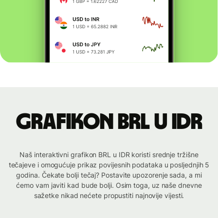
Grafikon BRL u IDR
Naš interaktivni grafikon BRL u IDR koristi srednje tržišne
tečajeve i omogućuje prikaz povijesnih podataka u posljednjih 5
godina. Čekate bolji tečaj? Postavite upozorenje sada, a mi
ćemo vam javiti kad bude bolji. Osim toga, uz naše dnevne
sažetke nikad nećete propustiti najnovije vijesti.