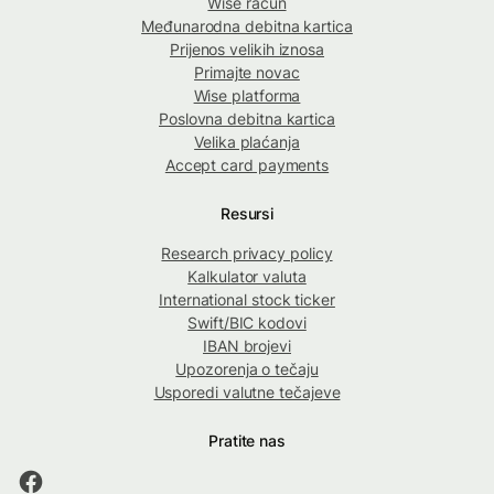
Wise račun
Međunarodna debitna kartica
Prijenos velikih iznosa
Primajte novac
Wise platforma
Poslovna debitna kartica
Velika plaćanja
Accept card payments
Resursi
Research privacy policy
Kalkulator valuta
International stock ticker
Swift/BIC kodovi
IBAN brojevi
Upozorenja o tečaju
Usporedi valutne tečajeve
Pratite nas