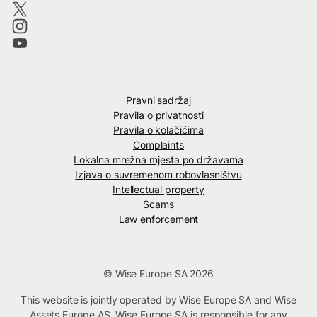
Pravni sadržaj
Pravila o privatnosti
Pravila o kolačićima
Complaints
Lokalna mrežna mjesta po državama
Izjava o suvremenom robovlasništvu
Intellectual property
Scams
Law enforcement
© Wise Europe SA 2026
This website is jointly operated by Wise Europe SA and Wise
Assets Europe AS. Wise Europe SA is responsible for any