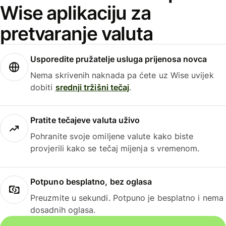
Wise aplikaciju za
pretvaranje valuta
Usporedite pružatelje usluga prijenosa novca
Nema skrivenih naknada pa ćete uz Wise uvijek
dobiti
srednji tržišni tečaj
.
Pratite tečajeve valuta uživo
Pohranite svoje omiljene valute kako biste
provjerili kako se tečaj mijenja s vremenom.
Potpuno besplatno, bez oglasa
Preuzmite u sekundi. Potpuno je besplatno i nema
dosadnih oglasa.