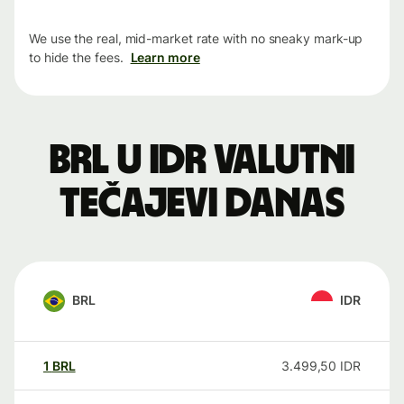
We use the real, mid-market rate with no sneaky mark-up
to hide the fees.
Learn more
BRL u IDR valutni
tečajevi danas
BRL
IDR
1
BRL
3.499,50
IDR