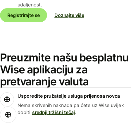
udaljenost.
Registrirajte se
Doznajte više
Preuzmite našu besplatnu
Wise aplikaciju za
pretvaranje valuta
Usporedite pružatelje usluga prijenosa novca
Nema skrivenih naknada pa ćete uz Wise uvijek
dobiti
srednji tržišni tečaj
.