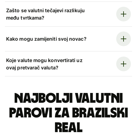
Zašto se valutni tečajevi razlikuju
među tvrtkama?
Kako mogu zamijeniti svoj novac?
Koje valute mogu konvertirati uz
ovaj pretvarač valuta?
Najbolji valutni
parovi za brazilski
real