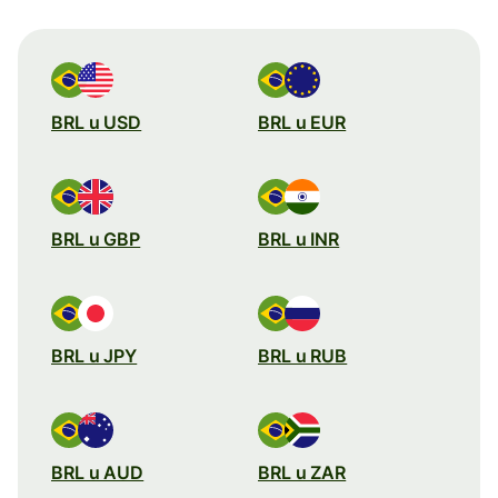
BRL u USD
BRL u EUR
BRL u GBP
BRL u INR
BRL u JPY
BRL u RUB
BRL u AUD
BRL u ZAR