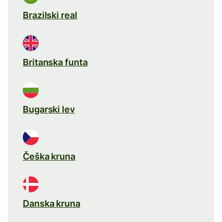
Brazilski real
Britanska funta
Bugarski lev
Češka kruna
Danska kruna