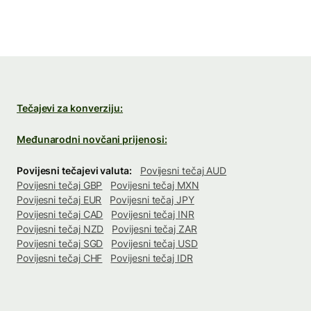
Tečajevi za konverziju:
Međunarodni novčani prijenosi:
Povijesni tečajevi valuta:
Povijesni tečaj AUD
Povijesni tečaj GBP
Povijesni tečaj MXN
Povijesni tečaj EUR
Povijesni tečaj JPY
Povijesni tečaj CAD
Povijesni tečaj INR
Povijesni tečaj NZD
Povijesni tečaj ZAR
Povijesni tečaj SGD
Povijesni tečaj USD
Povijesni tečaj CHF
Povijesni tečaj IDR