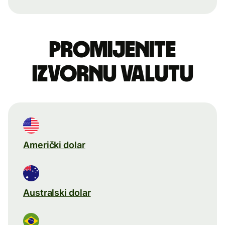
Promijenite
izvornu valutu
Američki dolar
Australski dolar