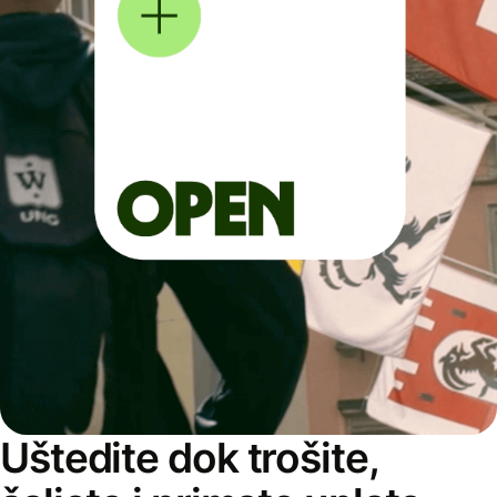
Uštedite dok trošite,