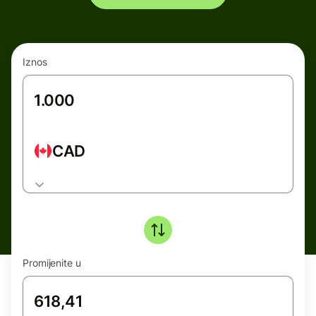
Iznos
CAD
Promijenite u