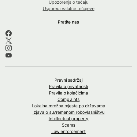
Upozorenja o tečaju
Usporedi valutne tečajeve
Pratite nas
Pravni sadržaj
Pravila o privatnosti
Pravila o kolačićima
Complaints
Lokalna mrežna mjesta po državama
Izjava o suvremenom robovlasništvu
Intellectual property
Scams
Law enforcement