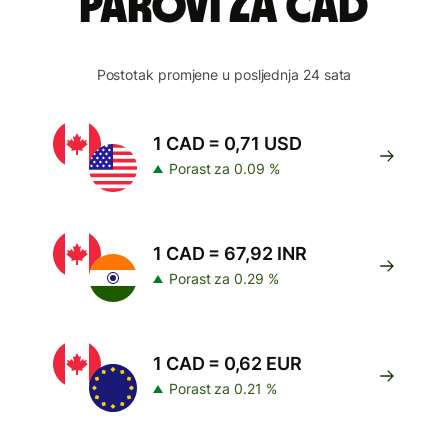
parovi za CAD
Postotak promjene u posljednja 24 sata
1 CAD = 0,71 USD
Porast za 0.09 %
1 CAD = 67,92 INR
Porast za 0.29 %
1 CAD = 0,62 EUR
Porast za 0.21 %