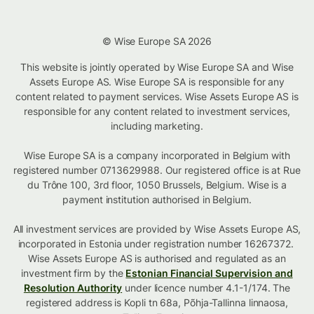
© Wise Europe SA 2026
This website is jointly operated by Wise Europe SA and Wise
Assets Europe AS. Wise Europe SA is responsible for any
content related to payment services. Wise Assets Europe AS is
responsible for any content related to investment services,
including marketing.
Wise Europe SA is a company incorporated in Belgium with
registered number 0713629988. Our registered office is at Rue
du Trône 100, 3rd floor, 1050 Brussels, Belgium. Wise is a
payment institution authorised in Belgium.
All investment services are provided by Wise Assets Europe AS,
incorporated in Estonia under registration number 16267372.
Wise Assets Europe AS is authorised and regulated as an
investment firm by the
Estonian Financial Supervision and
Resolution Authority
under licence number 4.1-1/174. The
registered address is Kopli tn 68a, Põhja-Tallinna linnaosa,