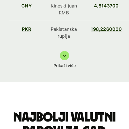
CNY
Kineski juan
4,8143700
RMB
PKR
Pakistanska
198,2260000
rupija
Prikaži više
Najbolji valutni