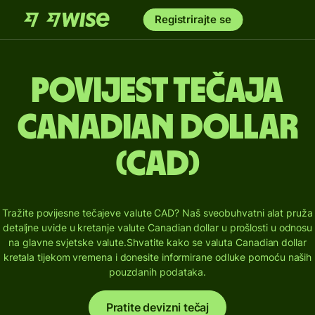
Registrirajte se
Povijest tečaja
Canadian dollar
(CAD)
Tražite povijesne tečajeve valute CAD? Naš sveobuhvatni alat pruža
detaljne uvide u kretanje valute Canadian dollar u prošlosti u odnosu
na glavne svjetske valute.
Shvatite kako se valuta Canadian dollar
kretala tijekom vremena i donesite informirane odluke pomoću naših
pouzdanih podataka.
Pratite devizni tečaj