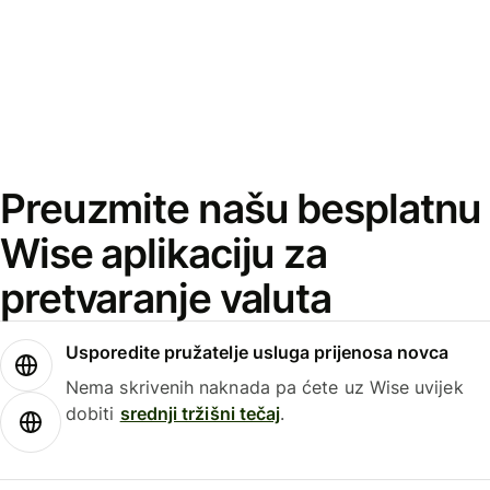
Preuzmite našu besplatnu
Wise aplikaciju za
pretvaranje valuta
Usporedite pružatelje usluga prijenosa novca
Nema skrivenih naknada pa ćete uz Wise uvijek
dobiti
srednji tržišni tečaj
.