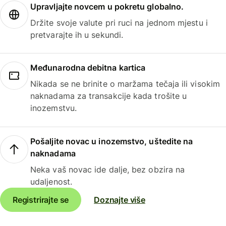
Upravljajte novcem u pokretu globalno.
Držite svoje valute pri ruci na jednom mjestu i
pretvarajte ih u sekundi.
Međunarodna debitna kartica
Nikada se ne brinite o maržama tečaja ili visokim
naknadama za transakcije kada trošite u
inozemstvu.
Pošaljite novac u inozemstvo, uštedite na
naknadama
Neka vaš novac ide dalje, bez obzira na
udaljenost.
Registrirajte se
Doznajte više