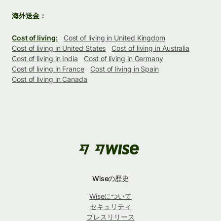
海外送金：
Cost of living:
Cost of living in United Kingdom
Cost of living in United States
Cost of living in Australia
Cost of living in India
Cost of living in Germany
Cost of living in France
Cost of living in Spain
Cost of living in Canada
Wiseの歴史
Wiseについて
セキュリティ
プレスリリース