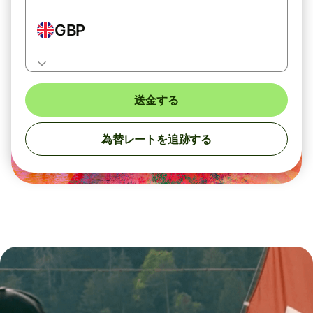
GBP
送金する
為替レートを追跡する