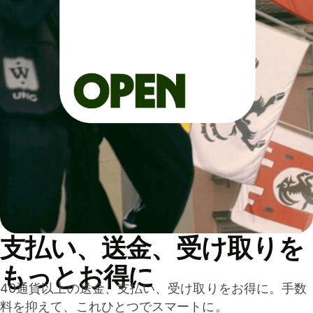
支払い、送金、受け取りを
もっとお得に
40通貨以上の送金、支払い、受け取りをお得に。手数
料を抑えて、これひとつでスマートに。