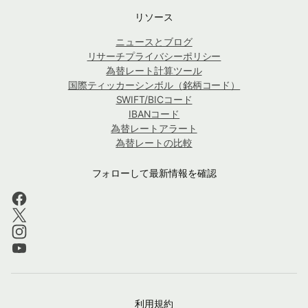
リソース
ニュースとブログ
リサーチプライバシーポリシー
為替レート計算ツール
国際ティッカーシンボル（銘柄コード）
SWIFT/BICコード
IBANコード
為替レートアラート
為替レートの比較
フォローして最新情報を確認
利用規約