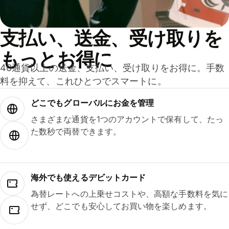
支払い、送金、受け取りを
もっとお得に
40通貨以上の送金、支払い、受け取りをお得に。手数
料を抑えて、これひとつでスマートに。
どこでもグ⁠ロ⁠ー⁠バ⁠ルにお金を管理
さまざまな通貨を1つのアカウントで保有して、たっ
た数秒で両替できます。
海外でも使えるデビットカード
為替レートへの上乗せコストや、高額な手数料を気に
せず、どこでも安心してお買い物を楽しめます。