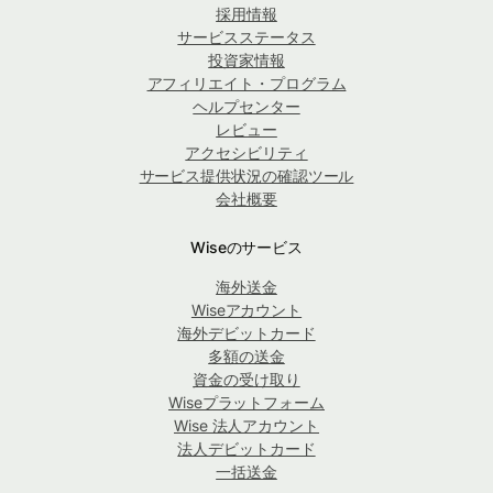
採用情報
サービスステータス
投資家情報
アフィリエイト・プログラム
ヘルプセンター
レビュー
アクセシビリティ
サービス提供状況の確認ツール
会社概要
Wiseのサービス
海外送金
Wiseアカウント
海外デビットカード
多額の送金
資金の受け取り
Wiseプラットフォーム
Wise 法人アカウント
法人デビットカード
一括送金