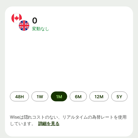
0
変動なし
期
48H
1W
1M
6M
12M
5Y
間
Wiseは隠れコストのない、リアルタイムの為替レートを使用
しています。
詳細を見る