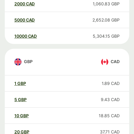
2000
CAD
1,060.83
GBP
5000
CAD
2,652.08
GBP
10000
CAD
5,304.15
GBP
GBP
CAD
1
GBP
1.89
CAD
5
GBP
9.43
CAD
10
GBP
18.85
CAD
20
GBP
37.71
CAD