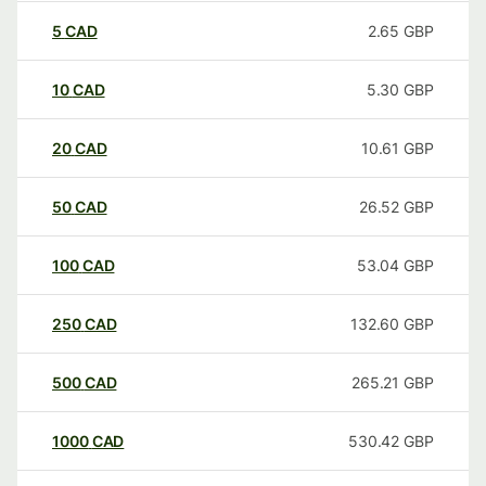
5
CAD
2.65
GBP
10
CAD
5.30
GBP
20
CAD
10.61
GBP
50
CAD
26.52
GBP
100
CAD
53.04
GBP
250
CAD
132.60
GBP
500
CAD
265.21
GBP
1000
CAD
530.42
GBP