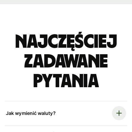
Najczęściej
zadawane
pytania
Jak wymienić waluty?