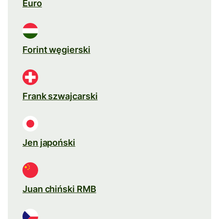
Euro
Forint węgierski
Frank szwajcarski
Jen japoński
Juan chiński RMB