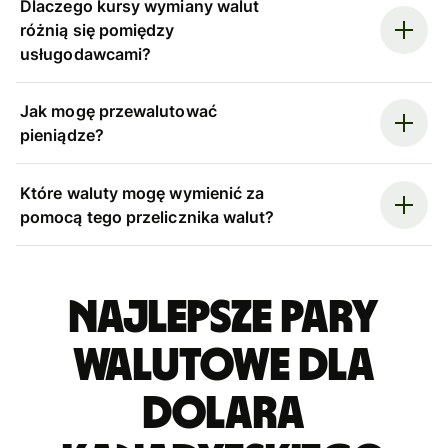
Dlaczego kursy wymiany walut
różnią się pomiędzy
usługodawcami?
Jak mogę przewalutować
pieniądze?
Które waluty mogę wymienić za
pomocą tego przelicznika walut?
Najlepsze pary
walutowe dla
dolara