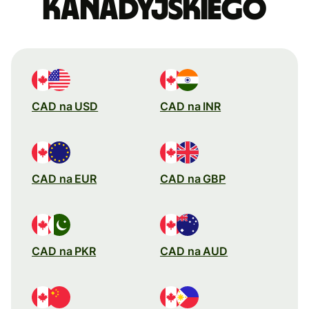
kanadyjskiego
CAD na USD
CAD na INR
CAD na EUR
CAD na GBP
CAD na PKR
CAD na AUD