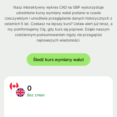
Nasz interaktywny wykres CAD na GBP wykorzystuje
uśrednione kursy wymiany walut podane w czasie
rzeczywistym i umożliwia przeglądanie danych historycznych z
ostatnich 5 lat. Czekasz na lepszy kurs? Ustaw alert już teraz, a
my poinformujemy Cię, gdy kurs się poprawi. Dzięki naszym
codziennym podsumowaniom nigdy nie przegapisz
najnowszych wiadomości.
Śledź kurs wymiany walut
0
Bez zmian