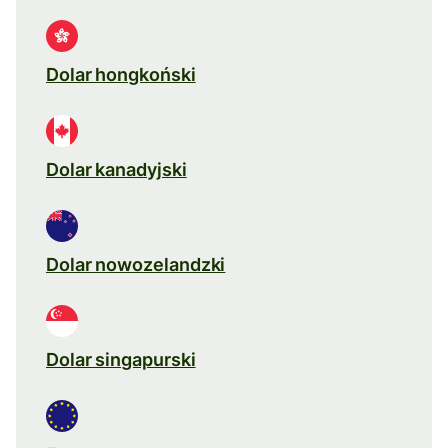
Dolar hongkoński
Dolar kanadyjski
Dolar nowozelandzki
Dolar singapurski