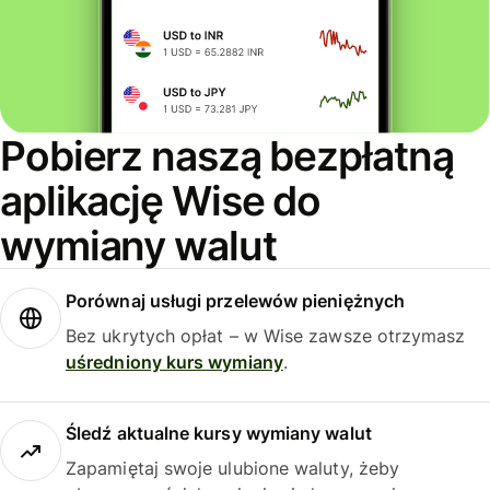
Pobierz naszą bezpłatną
aplikację Wise do
wymiany walut
Porównaj usługi przelewów pieniężnych
Bez ukrytych opłat – w Wise zawsze otrzymasz
uśredniony kurs wymiany
.
Śledź aktualne kursy wymiany walut
Zapamiętaj swoje ulubione waluty, żeby