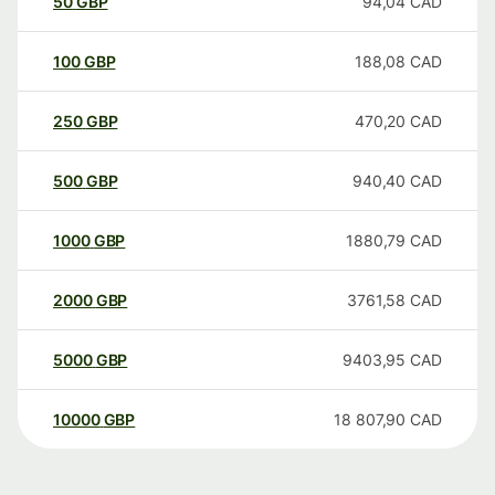
50
GBP
94,04
CAD
100
GBP
188,08
CAD
250
GBP
470,20
CAD
500
GBP
940,40
CAD
1000
GBP
1880,79
CAD
2000
GBP
3761,58
CAD
5000
GBP
9403,95
CAD
10000
GBP
18 807,90
CAD