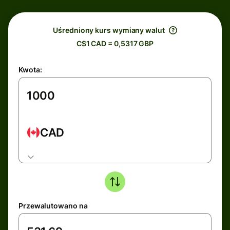
Uśredniony kurs wymiany walut
C$1 CAD = 0,5317 GBP
Kwota:
CAD
Przewalutowano na