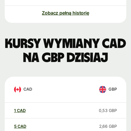
Zobacz pełną historię
Kursy wymiany CAD
na GBP dzisiaj
CAD
GBP
1
CAD
0,53
GBP
5
CAD
2,66
GBP