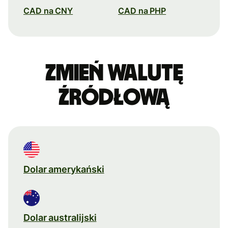
CAD na CNY
CAD na PHP
Zmień walutę
źródłową
Dolar amerykański
Dolar australijski