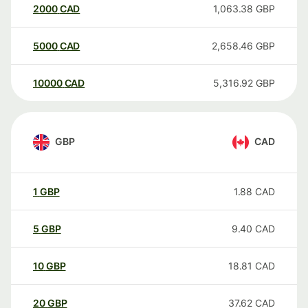
2000
CAD
1,063.38
GBP
5000
CAD
2,658.46
GBP
10000
CAD
5,316.92
GBP
GBP
CAD
1
GBP
1.88
CAD
5
GBP
9.40
CAD
10
GBP
18.81
CAD
20
GBP
37.62
CAD