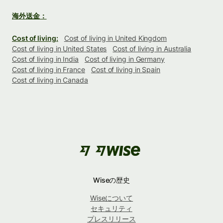
海外送金：
Cost of living:
Cost of living in United Kingdom
Cost of living in United States
Cost of living in Australia
Cost of living in India
Cost of living in Germany
Cost of living in France
Cost of living in Spain
Cost of living in Canada
Wiseの歴史
Wiseについて
セキュリティ
プレスリリース