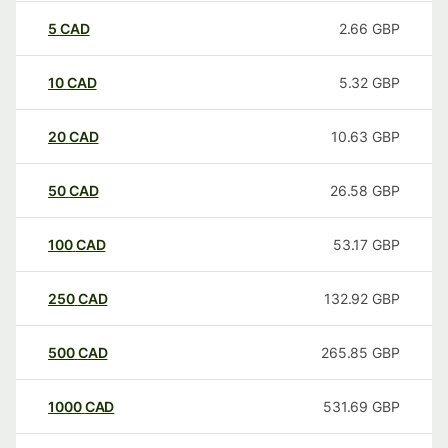
5
CAD
2.66
GBP
10
CAD
5.32
GBP
20
CAD
10.63
GBP
50
CAD
26.58
GBP
100
CAD
53.17
GBP
250
CAD
132.92
GBP
500
CAD
265.85
GBP
1000
CAD
531.69
GBP