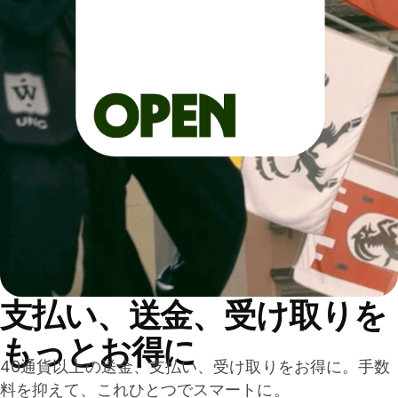
支払い、送金、受け取りを
もっとお得に
40通貨以上の送金、支払い、受け取りをお得に。手数
料を抑えて、これひとつでスマートに。