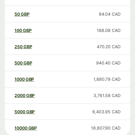
50
GBP
94.04
CAD
100
GBP
188.08
CAD
250
GBP
470.20
CAD
500
GBP
940.40
CAD
1000
GBP
1,880.79
CAD
2000
GBP
3,761.58
CAD
5000
GBP
9,403.95
CAD
10000
GBP
18,807.90
CAD