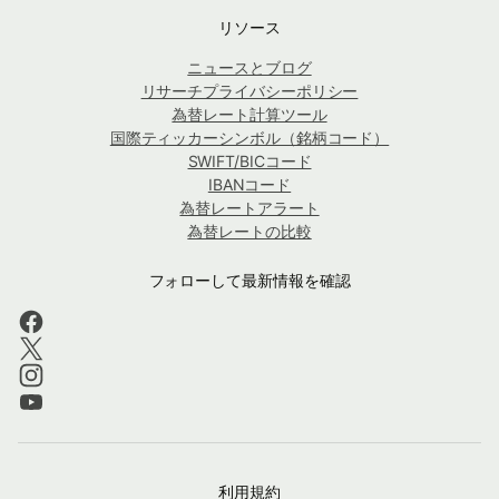
リソース
ニュースとブログ
リサーチプライバシーポリシー
為替レート計算ツール
国際ティッカーシンボル（銘柄コード）
SWIFT/BICコード
IBANコード
為替レートアラート
為替レートの比較
フォローして最新情報を確認
利用規約