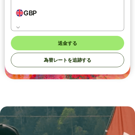
GBP
送金する
為替レートを追跡する