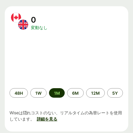
0
変動なし
期
48H
1W
1M
6M
12M
5Y
間
Wiseは隠れコストのない、リアルタイムの為替レートを使用
しています。
詳細を見る