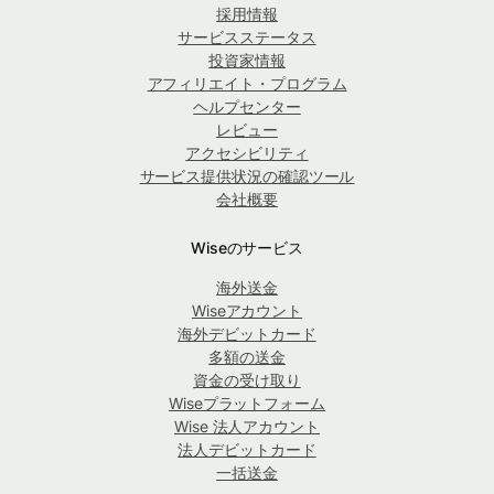
採用情報
サービスステータス
投資家情報
アフィリエイト・プログラム
ヘルプセンター
レビュー
アクセシビリティ
サービス提供状況の確認ツール
会社概要
Wiseのサービス
海外送金
Wiseアカウント
海外デビットカード
多額の送金
資金の受け取り
Wiseプラットフォーム
Wise 法人アカウント
法人デビットカード
一括送金