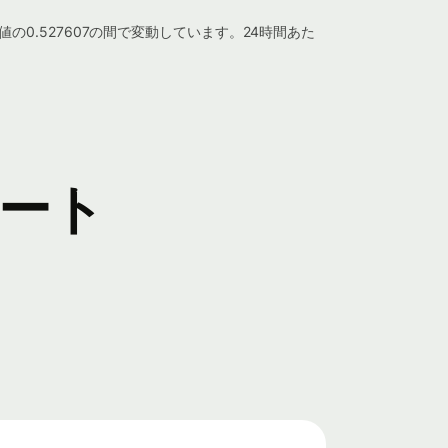
低値の0.527607の間で変動しています。24時間あた
ャート