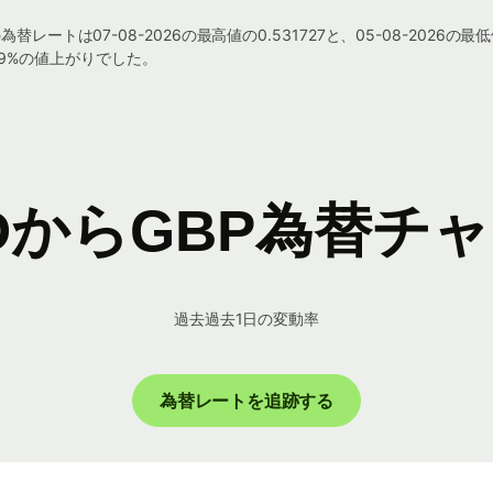
トは07-08-2026の最高値の0.531727と、05-08-2026の最
159%の値上がりでした。
DからGBP為替チ
過去過去1日の変動率
為替レートを追跡する