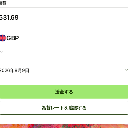
替額
GBP
2026年8月9日
送金する
為替レートを追跡する