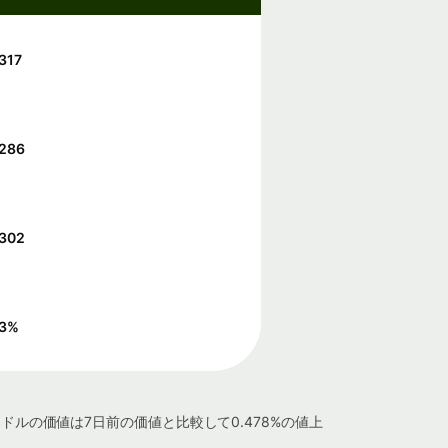
317
5286
5302
3
%
ドルの価値は7日前の価値と比較して0.478%の値上