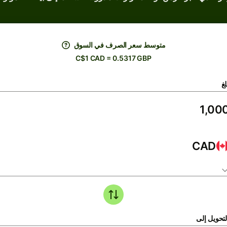
متوسط ​​سعر الصرف في السوق
C$1 CAD = 0.5317 GBP
لغ
CAD
لتحويل إلى