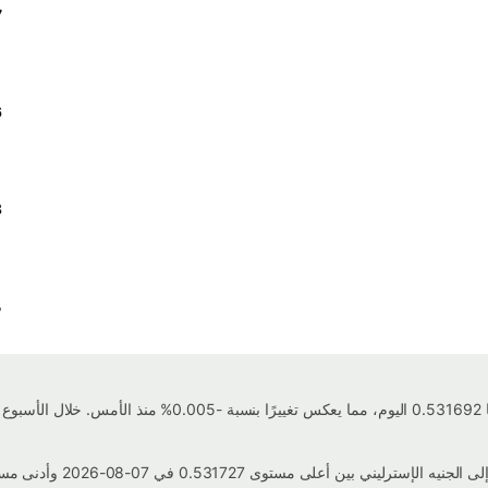
7
6
8
%
يبلغ سعر صرف دولار كندي إلى إلى الجنيه الإسترليني حاليًا 692