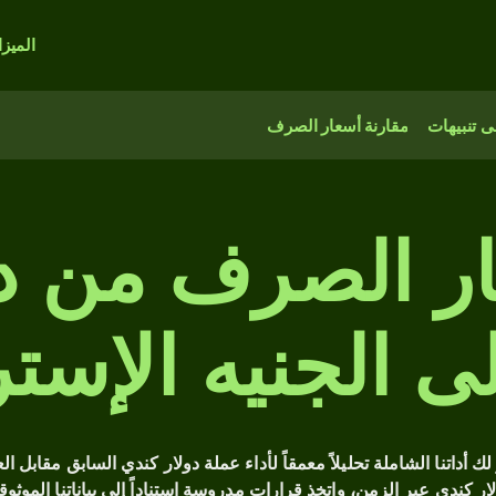
الميز
 تنبيهات
مقارنة أسعار الصرف
 الصرف من دو
ى الجنيه الإست
ف CAD التاريخية؟ توفر لك أداتنا الشاملة تحليلاً معمقاً لأداء عملة دولار كندي الس
ار كندي عبر الزمن، واتخذ قرارات مدروسة استناداً إلى بياناتنا الموثوق