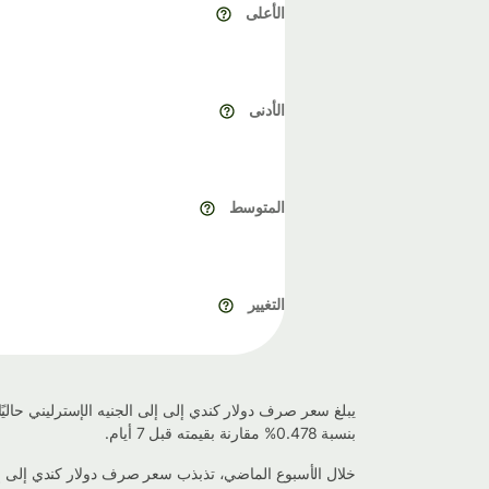
الأعلى
الأدنى
المتوسط
التغيير
بنسبة 0.478% مقارنة بقيمته قبل 7 أيام.