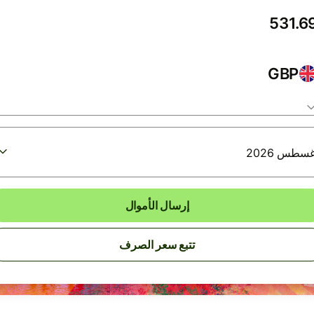
GBP
إرسال الأموال
تتبع سعر الصرف