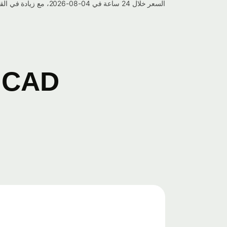
السعر خلال 24 ساعة في 04-08-2026، مع زيادة في القيمة بنسبة -0.159%.
CAD إلى GBP مخطط التحويل