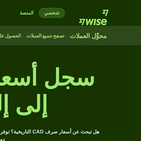
شخصي
المنصة
محوِّل العملات
تصفح جميع العملات
الحصول على
سجل أسعار
إلى إل
هل تبحث عن أسعار صر
دول