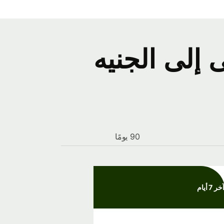
إلى الجنيه
90 يومًا
خر 7 أيام