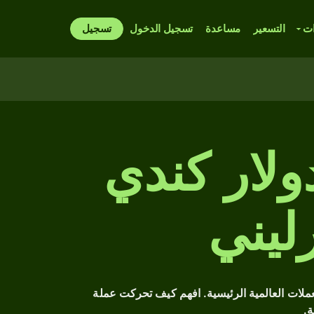
ات
التسعير
مساعدة
تسجيل الدخول
تسجيل
لار كندي
رليني
ابق مقابل العملات العالمية الرئيسية. افهم كيف تحركت عملة
ة.