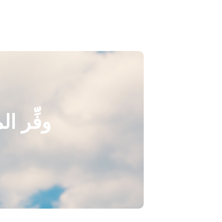
وفِّر ا