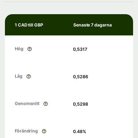
1 CAD till GBP
Senaste 7 dagarna
Hög
0,5317
Låg
0,5286
Genomsnitt
0,5298
Förändring
0.48
%