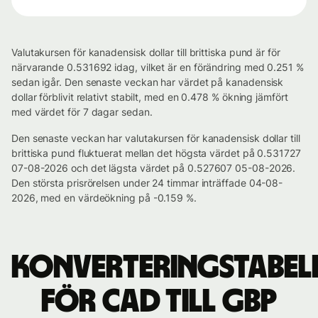
Valutakursen för kanadensisk dollar till brittiska pund är för
närvarande 0.531692 idag, vilket är en förändring med 0.251 %
sedan igår. Den senaste veckan har värdet på kanadensisk
dollar förblivit relativt stabilt, med en 0.478 % ökning jämfört
med värdet för 7 dagar sedan.
Den senaste veckan har valutakursen för kanadensisk dollar till
brittiska pund fluktuerat mellan det högsta värdet på 0.531727
07-08-2026 och det lägsta värdet på 0.527607 05-08-2026.
Den största prisrörelsen under 24 timmar inträffade 04-08-
2026, med en värdeökning på -0.159 %.
Konverteringstabel
för CAD till GBP