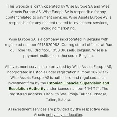
This website is jointly operated by Wise Europe SA and Wise
Assets Europe AS. Wise Europe SA is responsible for any
content related to payment services. Wise Assets Europe AS is
responsible for any content related to investment services,
including marketing.
Wise Europe SA is a company incorporated in Belgium with
registered number 0713629988. Our registered office is at Rue
du Trône 100, 3rd floor, 1050 Brussels, Belgium. Wise is a
payment institution authorised in Belgium.
All investment services are provided by Wise Assets Europe AS,
incorporated in Estonia under registration number 16267372.
Wise Assets Europe AS is authorised and regulated as an
investment firm by the
Estonian Financial Supervision and
Resolution Authority
under licence number 4.1-1/174. The
registered address is Kopli tn 68a, Põhja-Tallinna linnaosa,
Tallinn, Estonia.
All investment services are provided by the respective Wise
Assets
entity in your location
.