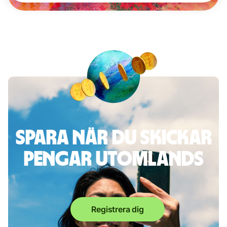
Spara när du skickar
pengar utomlands
Registrera dig