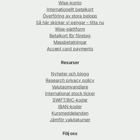
Wise-konto
Internationellt betalkort
Överföring av stora belopp
Så här skickar vi pengar – titta nu
Wise-plattform
Betalkort för företag
Massbetalningar
Accept card payments
Resurser
Nyheter och blogg
Research privacy policy
Valutaomvandlare
International stock ticker
SWIFT/BIC-koder
IBAN-koder
Kursmeddelanden
Jämför valutakurser
Följ oss