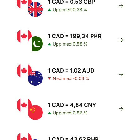
1 CAD = 0,53 GBP
Upp med 0.28 %
1 CAD = 199,34 PKR
Upp med 0.58 %
1 CAD = 1,02 AUD
Ned med -0.03 %
1 CAD = 4,84 CNY
Upp med 0.56 %
1 CAD = 43,62 PHP