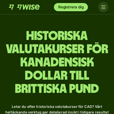
Registrera dig
Historiska
valutakurser för
kanadensisk
dollar till
brittiska pund
Letar du efter historiska valutakurser för CAD? Vårt
heltäckande verktyg ger detaljerad insikt i tidigare resultat