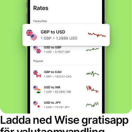
Ladda ned Wise gratisapp
för valutaomvandling