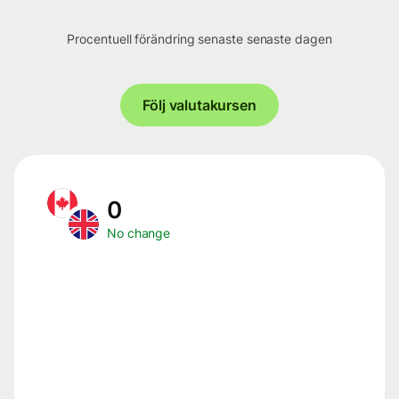
Procentuell förändring senaste senaste dagen
Följ valutakursen
0
No change