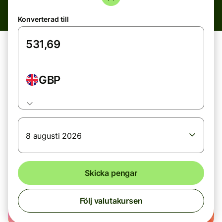
Konverterad till
GBP
8 augusti 2026
Skicka pengar
Följ valutakursen