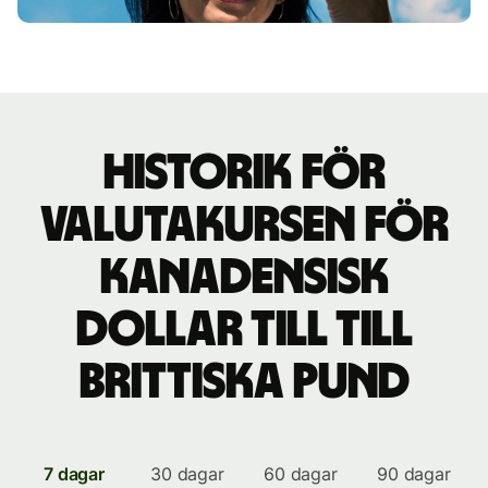
Historik för
valutakursen för
kanadensisk
dollar till till
brittiska pund
7 dagar
30 dagar
60 dagar
90 dagar