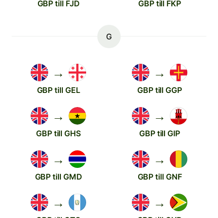
GBP till FJD
GBP till FKP
G
→
→
GBP till GEL
GBP till GGP
→
→
GBP till GHS
GBP till GIP
→
→
GBP till GMD
GBP till GNF
→
→