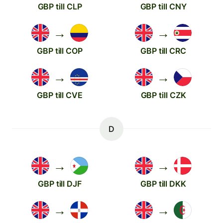
GBP till CLP
GBP till CNY
→
→
GBP till COP
GBP till CRC
→
→
GBP till CVE
GBP till CZK
D
→
→
GBP till DJF
GBP till DKK
→
→