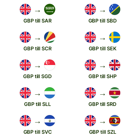
→
→
GBP till SAR
GBP till SBD
→
→
GBP till SCR
GBP till SEK
→
→
GBP till SGD
GBP till SHP
→
→
GBP till SLL
GBP till SRD
→
→
GBP till SVC
GBP till SZL