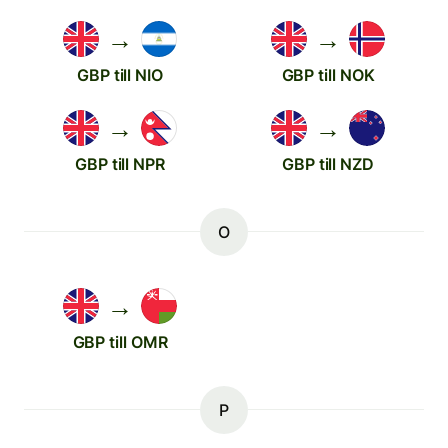
→
→
GBP till NIO
GBP till NOK
→
→
GBP till NPR
GBP till NZD
O
→
GBP till OMR
P