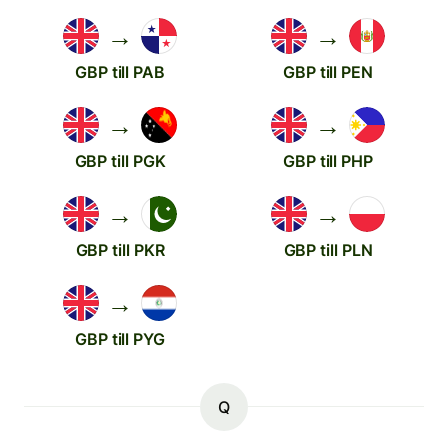
→
→
GBP till PAB
GBP till PEN
→
→
GBP till PGK
GBP till PHP
→
→
GBP till PKR
GBP till PLN
→
GBP till PYG
Q