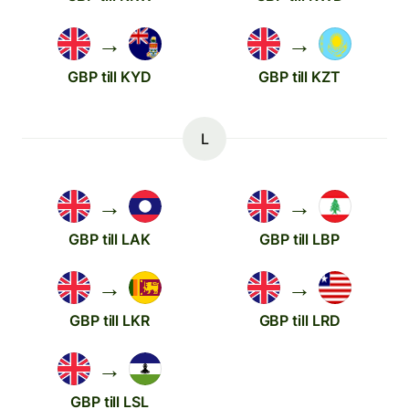
→
→
GBP till KYD
GBP till KZT
L
→
→
GBP till LAK
GBP till LBP
→
→
GBP till LKR
GBP till LRD
→
GBP till LSL