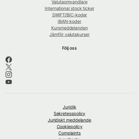
Valutaomvandlare
International stock ticker
SWIFT/BIC-koder
IBAN-koder
Kursmeddelanden
Jämför valutakurser
Följ oss
Juridik
Sekretesspolicy
Juridiskt meddelande
Cookiepolicy
Complaints