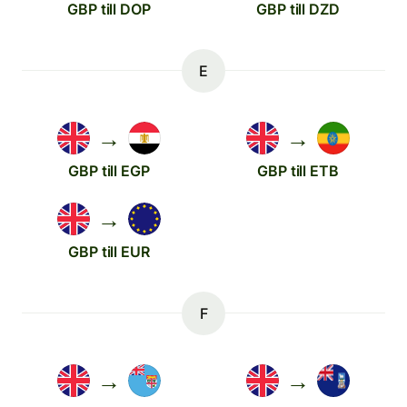
GBP till DOP
GBP till DZD
E
→
→
GBP till EGP
GBP till ETB
→
GBP till EUR
F
→
→