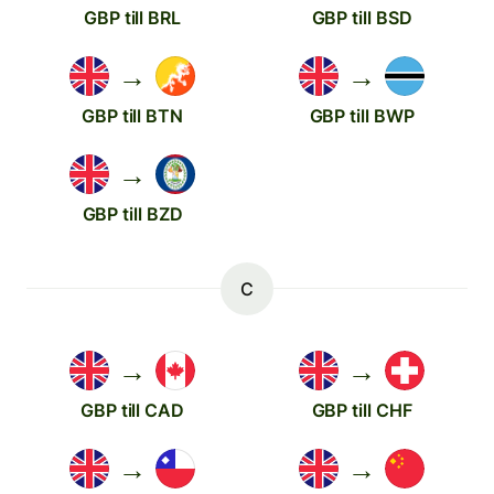
GBP till BRL
GBP till BSD
→
→
GBP till BTN
GBP till BWP
→
GBP till BZD
C
→
→
GBP till CAD
GBP till CHF
→
→