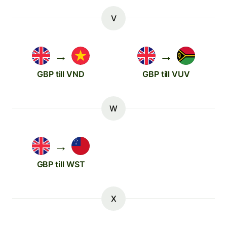
V
→
→
GBP till VND
GBP till VUV
W
→
GBP till WST
X