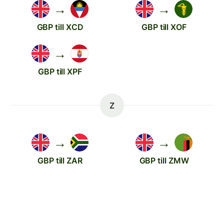
→
→
GBP till XCD
GBP till XOF
→
GBP till XPF
Z
→
→
GBP till ZAR
GBP till ZMW