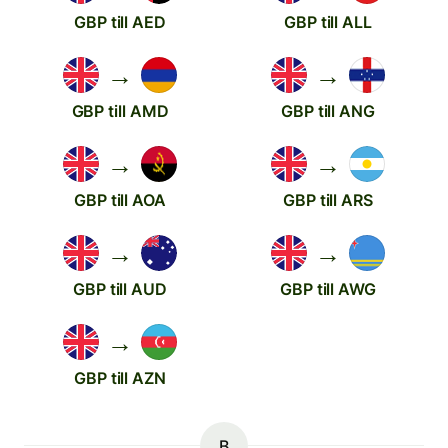
GBP till AED
GBP till ALL
→
→
GBP till AMD
GBP till ANG
→
→
GBP till AOA
GBP till ARS
→
→
GBP till AUD
GBP till AWG
→
GBP till AZN
B