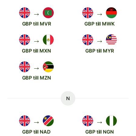
→
→
GBP till MVR
GBP till MWK
→
→
GBP till MXN
GBP till MYR
→
GBP till MZN
N
→
→
GBP till NAD
GBP till NGN