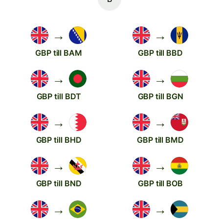
→
→
GBP till BAM
GBP till BBD
→
→
GBP till BDT
GBP till BGN
→
→
GBP till BHD
GBP till BMD
→
→
GBP till BND
GBP till BOB
→
→