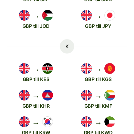
→
→
GBP till JOD
GBP till JPY
K
→
→
GBP till KES
GBP till KGS
→
→
GBP till KHR
GBP till KMF
→
→
GBP till KRW
GBP till KWD