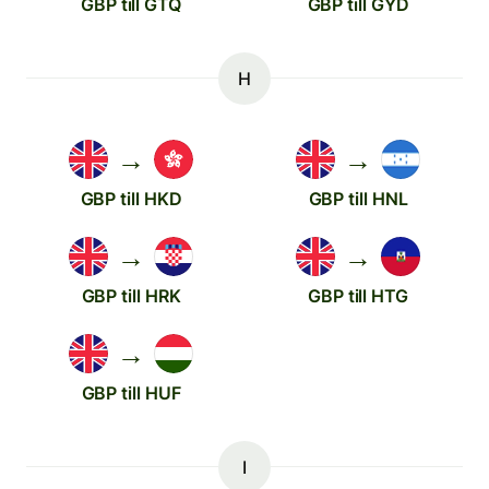
GBP till GTQ
GBP till GYD
H
→
→
GBP till HKD
GBP till HNL
→
→
GBP till HRK
GBP till HTG
→
GBP till HUF
I