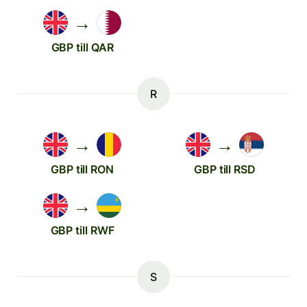
→
GBP till QAR
R
→
→
GBP till RON
GBP till RSD
→
GBP till RWF
S