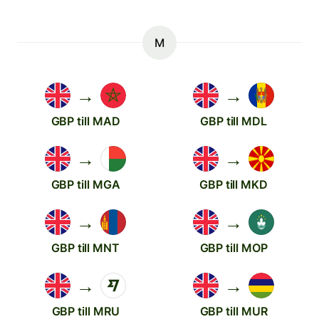
M
→
→
GBP till MAD
GBP till MDL
→
→
GBP till MGA
GBP till MKD
→
→
GBP till MNT
GBP till MOP
→
→
GBP till MRU
GBP till MUR