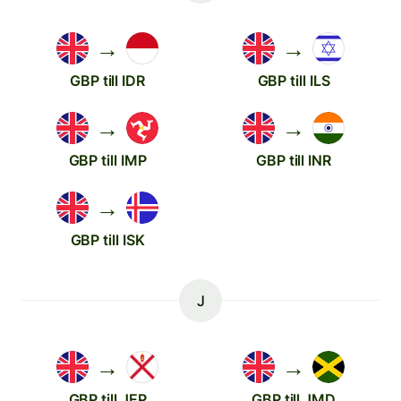
→
→
GBP till IDR
GBP till ILS
→
→
GBP till IMP
GBP till INR
→
GBP till ISK
J
→
→
GBP till JEP
GBP till JMD