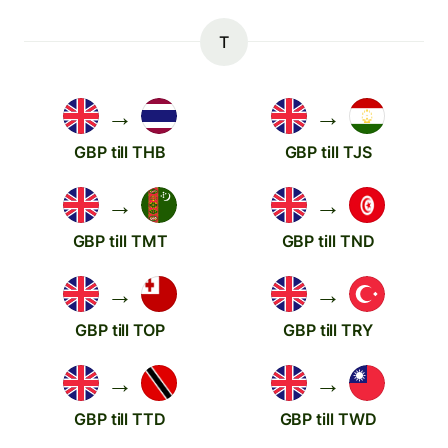
T
→
→
GBP till THB
GBP till TJS
→
→
GBP till TMT
GBP till TND
→
→
GBP till TOP
GBP till TRY
→
→
GBP till TTD
GBP till TWD