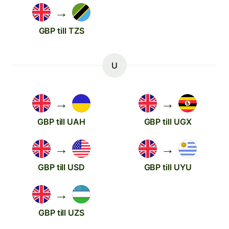
→
GBP till TZS
U
→
→
GBP till UAH
GBP till UGX
→
→
GBP till USD
GBP till UYU
→
GBP till UZS