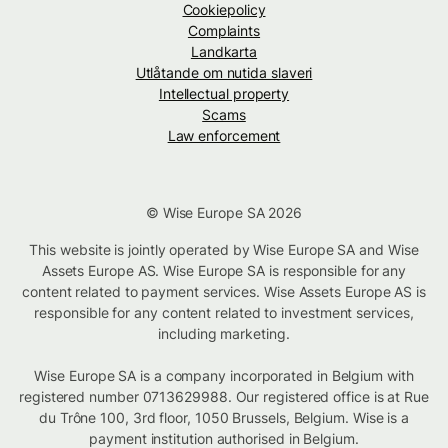
Cookiepolicy
Complaints
Landkarta
Utlåtande om nutida slaveri
Intellectual property
Scams
Law enforcement
© Wise Europe SA 2026
This website is jointly operated by Wise Europe SA and Wise
Assets Europe AS. Wise Europe SA is responsible for any
content related to payment services. Wise Assets Europe AS is
responsible for any content related to investment services,
including marketing.
Wise Europe SA is a company incorporated in Belgium with
registered number 0713629988. Our registered office is at Rue
du Trône 100, 3rd floor, 1050 Brussels, Belgium. Wise is a
payment institution authorised in Belgium.