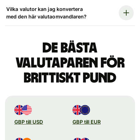
Vilka valutor kan jag konvertera
med den här valutaomvandlaren?
De bästa
valutaparen för
brittiskt pund
GBP till USD
GBP till EUR