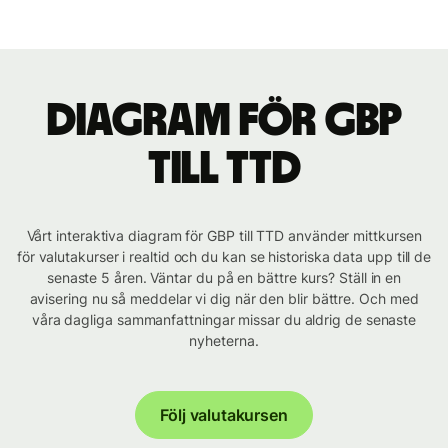
Diagram för GBP
till TTD
Vårt interaktiva diagram för GBP till TTD använder mittkursen
för valutakurser i realtid och du kan se historiska data upp till de
senaste 5 åren. Väntar du på en bättre kurs? Ställ in en
avisering nu så meddelar vi dig när den blir bättre. Och med
våra dagliga sammanfattningar missar du aldrig de senaste
nyheterna.
Följ valutakursen