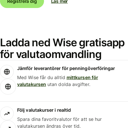
Registrera dig
Läs mer
Ladda ned Wise gratisapp
för valutaomvandling
Jämför leverantörer för penningöverföringar
Med Wise får du alltid
mittkursen för
valutakursen
utan dolda avgifter.
Följ valutakurser i realtid
Spara dina favoritvalutor för att se hur
valutakursen ändras över tid.