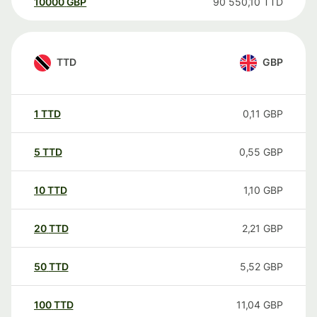
10000
GBP
90 550,10
TTD
TTD
GBP
1
TTD
0,11
GBP
5
TTD
0,55
GBP
10
TTD
1,10
GBP
20
TTD
2,21
GBP
50
TTD
5,52
GBP
100
TTD
11,04
GBP