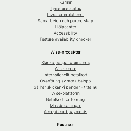
Karriär
Tjänstens status
Investerarrelationer
Samarbeten och partnerskap
Hjälpcenter
Accessibility
Feature availability checker
Wise-produkter
Skicka pengar utomlands
Wise-konto
Internationellt betalkort
Överföring av stora belopp
Så här skickar vi pengar – titta nu
Wise-plattform
Betalkort för företag
Massbetalningar
Accept card payments
Resurser