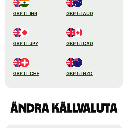
GBP till INR
GBP till AUD
GBP till JPY
GBP till CAD
GBP till CHF
GBP till NZD
Ändra källvaluta