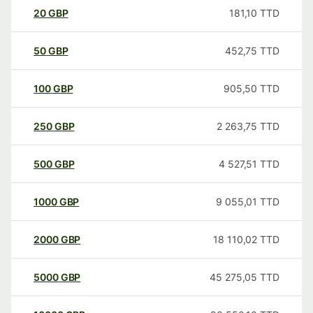
20
GBP
181,10
TTD
50
GBP
452,75
TTD
100
GBP
905,50
TTD
250
GBP
2 263,75
TTD
500
GBP
4 527,51
TTD
1000
GBP
9 055,01
TTD
2000
GBP
18 110,02
TTD
5000
GBP
45 275,05
TTD