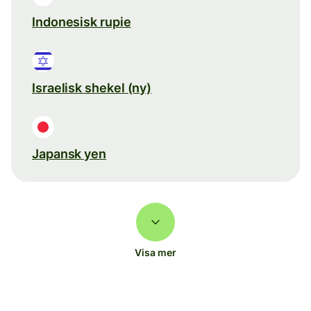
Indonesisk rupie
Israelisk shekel (ny)
Japansk yen
Visa mer