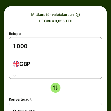
Mittkurs för valutakursen
1 £ GBP = 9,055 TTD
Belopp
GBP
Konverterad till