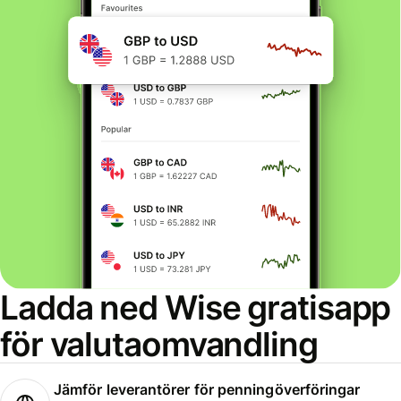
Ladda ned Wise gratisapp
för valutaomvandling
Jämför leverantörer för penningöverföringar