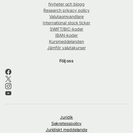
Nyheter och blogg
Research privacy policy
Valutaomvandlare
International stock ticker
SWIFT/BIC-koder
IBAN-koder
Kursmeddelanden
Jämför valutakurser
Följ oss
Juridik
Sekretesspolicy
Juridiskt meddelande