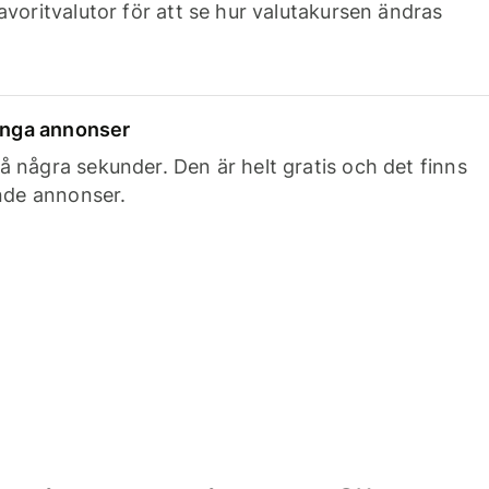
avoritvalutor för att se hur valutakursen ändras
 inga annonser
 några sekunder. Den är helt gratis och det finns
ande annonser.