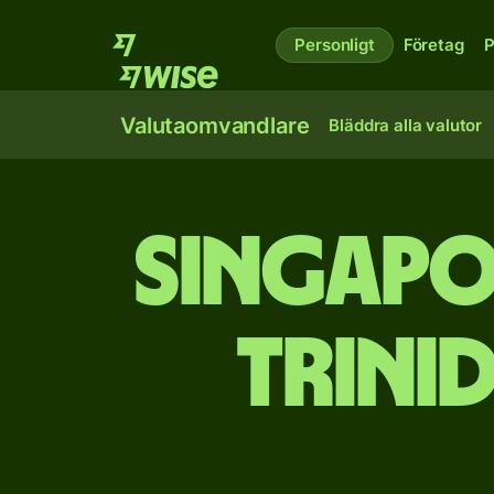
Personligt
Företag
P
Valutaomvandlare
Bläddra alla valutor
Singapo
Trini