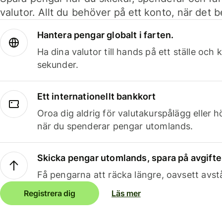
valutor. Allt du behöver på ett konto, när det 
Hantera pengar globalt i farten.
Ha dina valutor till hands på ett ställe oc
sekunder.
Ett internationellt bankkort
Oroa dig aldrig för valutakurspålägg eller 
när du spenderar pengar utomlands.
Skicka pengar utomlands, spara på avgifte
Få pengarna att räcka längre, oavsett avst
Registrera dig
Läs mer