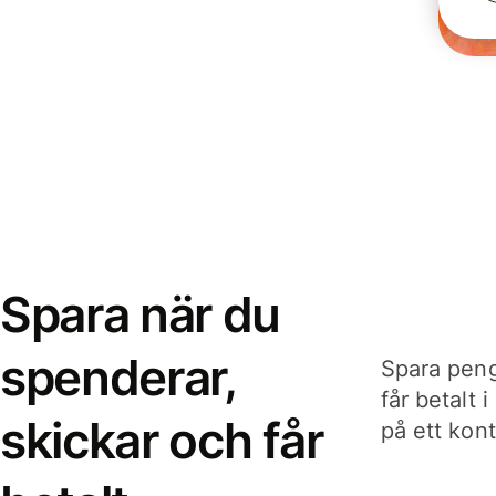
Spara när du
spenderar,
Spara peng
får betalt 
skickar och får
på ett kon