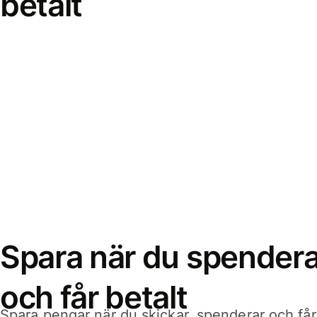
betalt
Spara när du spenderar
och får betalt
Spara pengar när du skickar, spenderar och får