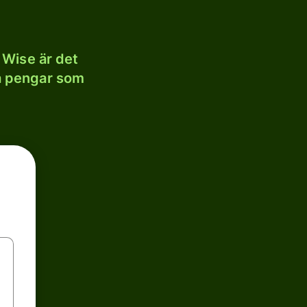
 Wise är det
la pengar som