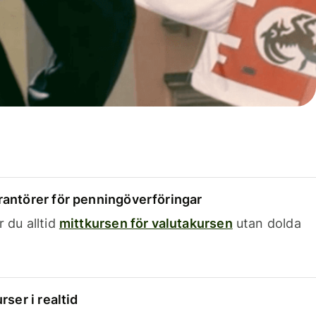
rantörer för penningöverföringar
 du alltid
mittkursen för valutakursen
utan dolda
rser i realtid