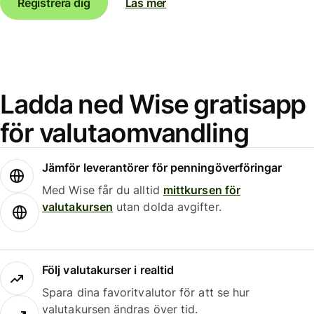
Registrera dig
Läs mer
Ladda ned Wise gratisapp
för valutaomvandling
Jämför leverantörer för penningöverföringar
Med Wise får du alltid
mittkursen för
valutakursen
utan dolda avgifter.
Följ valutakurser i realtid
Spara dina favoritvalutor för att se hur
valutakursen ändras över tid.