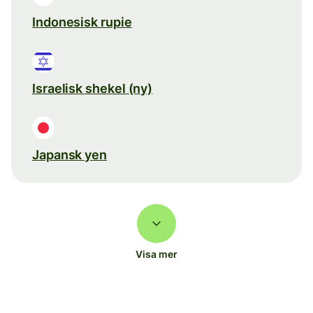
Indonesisk rupie
Israelisk shekel (ny)
Japansk yen
Visa mer