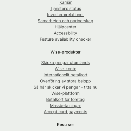
Karriär
Tjänstens status
Investerarrelationer
Samarbeten och partnerskap
Hjälpcenter
Accessibility
Feature availability checker
Wise-produkter
Skicka pengar utomlands
Wise-konto
Internationellt betalkort
Överföring av stora belopp
Så här skickar vi pengar – titta nu
Wise-plattform
Betalkort för företag
Massbetalningar
Accept card payments
Resurser