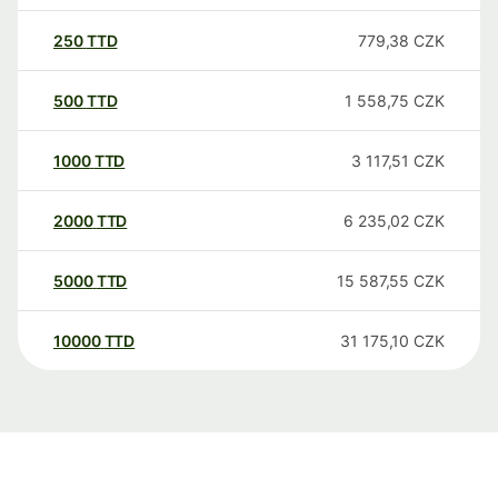
250
TTD
779,38
CZK
500
TTD
1 558,75
CZK
1000
TTD
3 117,51
CZK
2000
TTD
6 235,02
CZK
5000
TTD
15 587,55
CZK
10000
TTD
31 175,10
CZK