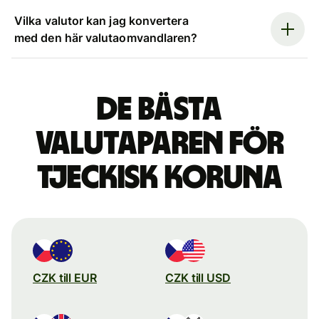
Vilka valutor kan jag konvertera
med den här valutaomvandlaren?
De bästa
valutaparen för
tjeckisk koruna
CZK till EUR
CZK till USD