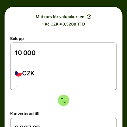
Mittkurs för valutakursen
1 Kč CZK = 0,3208 TTD
Belopp
CZK
Konverterad till