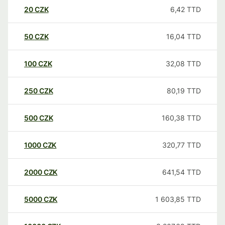
20
CZK
6,42
TTD
50
CZK
16,04
TTD
100
CZK
32,08
TTD
250
CZK
80,19
TTD
500
CZK
160,38
TTD
1000
CZK
320,77
TTD
2000
CZK
641,54
TTD
5000
CZK
1 603,85
TTD