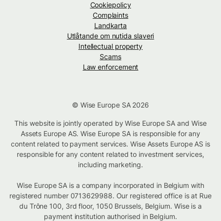
Cookiepolicy
Complaints
Landkarta
Utlåtande om nutida slaveri
Intellectual property
Scams
Law enforcement
© Wise Europe SA 2026
This website is jointly operated by Wise Europe SA and Wise
Assets Europe AS. Wise Europe SA is responsible for any
content related to payment services. Wise Assets Europe AS is
responsible for any content related to investment services,
including marketing.
Wise Europe SA is a company incorporated in Belgium with
registered number 0713629988. Our registered office is at Rue
du Trône 100, 3rd floor, 1050 Brussels, Belgium. Wise is a
payment institution authorised in Belgium.