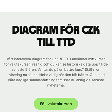
Diagram för CZK
till TTD
Vårt interaktiva diagram för CZK till TTD använder mittkursen
för valutakurser i realtid och du kan se historiska data upp till de
senaste 5 åren. Väntar du på en bättre kurs? Ställ in en
avisering nu så meddelar vi dig när den blir bättre. Och med
våra dagliga sammanfattningar missar du aldrig de senaste
nyheterna.
Följ valutakursen