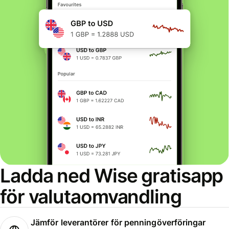
Ladda ned Wise gratisapp
för valutaomvandling
Jämför leverantörer för penningöverföringar