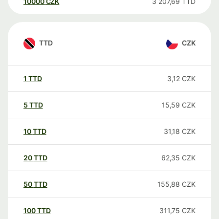
10000
CZK
3 207,69
TTD
TTD
CZK
1
TTD
3,12
CZK
5
TTD
15,59
CZK
10
TTD
31,18
CZK
20
TTD
62,35
CZK
50
TTD
155,88
CZK
100
TTD
311,75
CZK