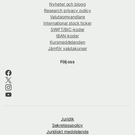
Nyheter och blogg
Research privacy policy
Valutaomvandlare
International stock ticker
SWIFT/BIC-koder
IBAN-koder
Kursmeddelanden
Jämför valutakurser
Följ oss
Juridik
Sekretesspolicy
Juridiskt meddelande