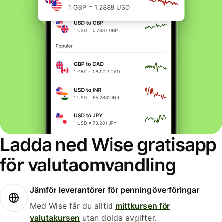
Ladda ned Wise gratisapp
för valutaomvandling
Jämför leverantörer för penningöverföringar
Med Wise får du alltid
mittkursen för
valutakursen
utan dolda avgifter.