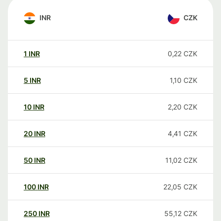
INR
CZK
1
INR
0,22
CZK
5
INR
1,10
CZK
10
INR
2,20
CZK
20
INR
4,41
CZK
50
INR
11,02
CZK
100
INR
22,05
CZK
250
INR
55,12
CZK