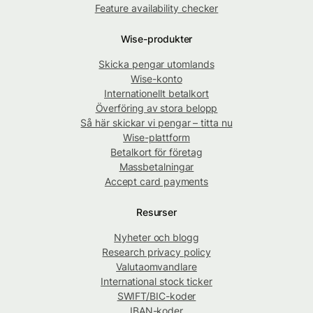
Feature availability checker
Wise-produkter
Skicka pengar utomlands
Wise-konto
Internationellt betalkort
Överföring av stora belopp
Så här skickar vi pengar – titta nu
Wise-plattform
Betalkort för företag
Massbetalningar
Accept card payments
Resurser
Nyheter och blogg
Research privacy policy
Valutaomvandlare
International stock ticker
SWIFT/BIC-koder
IBAN-koder