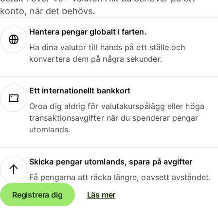
konto, när det behövs.
Hantera pengar globalt i farten.
Ha dina valutor till hands på ett ställe och
konvertera dem på några sekunder.
Ett internationellt bankkort
Oroa dig aldrig för valutakurspålägg eller höga
transaktionsavgifter när du spenderar pengar
utomlands.
Skicka pengar utomlands, spara på avgifter
Få pengarna att räcka längre, oavsett avståndet.
Registrera dig
Läs mer