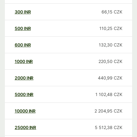
300
INR
66,15
CZK
500
INR
110,25
CZK
600
INR
132,30
CZK
1000
INR
220,50
CZK
2000
INR
440,99
CZK
5000
INR
1 102,48
CZK
10000
INR
2 204,95
CZK
25000
INR
5 512,38
CZK