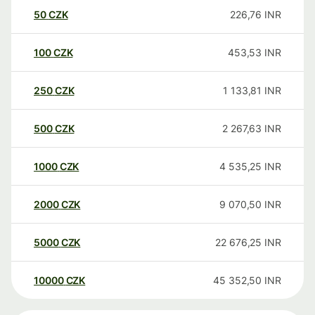
50
CZK
226,76
INR
100
CZK
453,53
INR
250
CZK
1 133,81
INR
500
CZK
2 267,63
INR
1000
CZK
4 535,25
INR
2000
CZK
9 070,50
INR
5000
CZK
22 676,25
INR
10000
CZK
45 352,50
INR