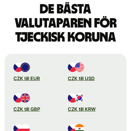
De bästa
valutaparen för
tjeckisk koruna
CZK till EUR
CZK till USD
CZK till GBP
CZK till KRW