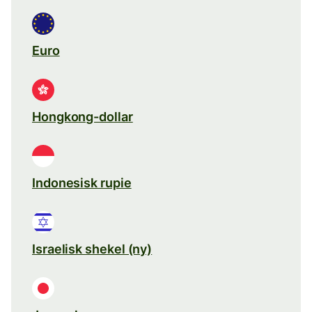
Euro
Hongkong-dollar
Indonesisk rupie
Israelisk shekel (ny)