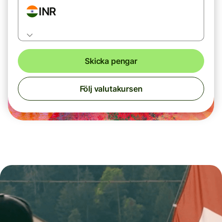
INR
Skicka pengar
Följ valutakursen