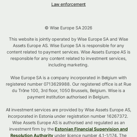
Law enforcement
© Wise Europe SA 2026
This website is jointly operated by Wise Europe SA and Wise
Assets Europe AS. Wise Europe SA is responsible for any
content related to payment services. Wise Assets Europe AS is
responsible for any content related to investment services,
including marketing.
Wise Europe SA is a company incorporated in Belgium with
registered number 0713629988. Our registered office is at Rue
du Trône 100, 3rd floor, 1050 Brussels, Belgium. Wise is a
payment institution authorised in Belgium.
All investment services are provided by Wise Assets Europe AS,
incorporated in Estonia under registration number 16267372.
Wise Assets Europe AS is authorised and regulated as an
investment firm by the
Estonian Financial Supervision and
Resolution Authority
under licence number 4.1-1/174. The