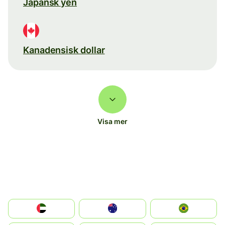
Japansk yen
Kanadensisk dollar
Visa mer
الإمارات العربية المتحدة
Australia
Brazil