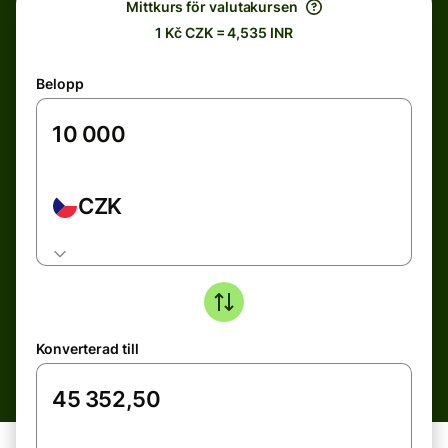
Mittkurs för valutakursen
1 Kč CZK = 4,535 INR
Belopp
CZK
Konverterad till