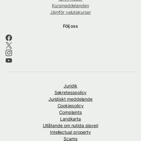
Kursmeddelanden
Jämför valutakurser
Följ oss
Juridik
Sekretesspolicy
Juridiskt meddelande
Cookiepolicy
Complaints
Landkarta
Utlåtande om nutida slaveri
Intellectual property
Scams