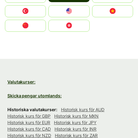
Türkiye
United States
Vietnam
中国
中國香港特別行政區
Valutakurser:
Skicka pengar utomlands:
Historiska valutakurser:
Historisk kurs för AUD
Historisk kurs för GBP
Historisk kurs för MXN
Historisk kurs för EUR
Historisk kurs för JPY
Historisk kurs för CAD
Historisk kurs för INR
Historisk kurs för NZD
Historisk kurs för ZAR