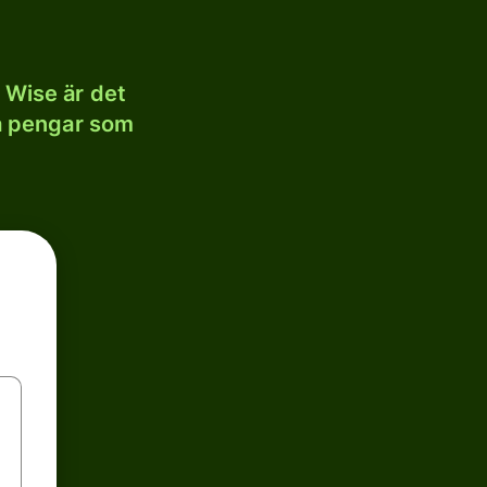
 Wise är det
la pengar som