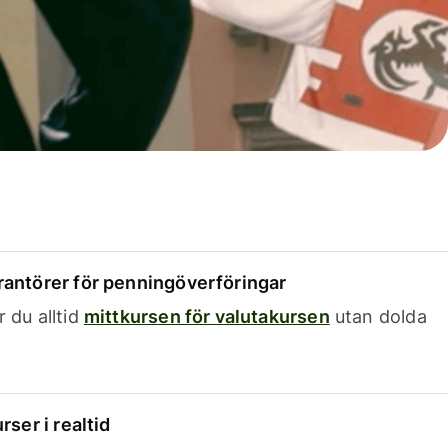
rantörer för penningöverföringar
 du alltid
mittkursen för valutakursen
utan dolda
rser i realtid