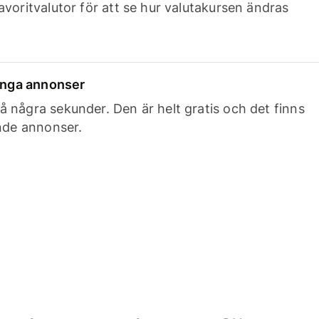
avoritvalutor för att se hur valutakursen ändras
 inga annonser
 några sekunder. Den är helt gratis och det finns
ande annonser.