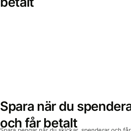
betalt
Spara när du spenderar
och får betalt
Spara pengar när du skickar, spenderar och får