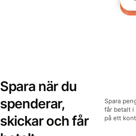
Spara när du
spenderar,
Spara peng
får betalt 
skickar och får
på ett kon