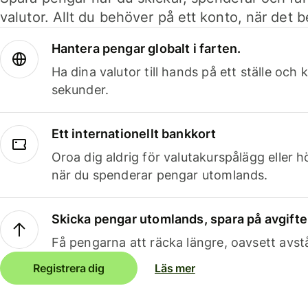
valutor. Allt du behöver på ett konto, när det 
Hantera pengar globalt i farten.
Ha dina valutor till hands på ett ställe oc
sekunder.
Ett internationellt bankkort
Oroa dig aldrig för valutakurspålägg eller 
när du spenderar pengar utomlands.
Skicka pengar utomlands, spara på avgifte
Få pengarna att räcka längre, oavsett avst
Registrera dig
Läs mer