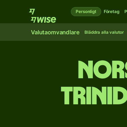
Personligt
Företag
P
Valutaomvandlare
Bläddra alla valutor
Nor
Trini