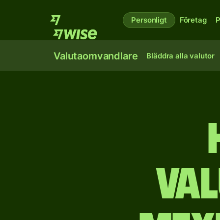
Personligt
Företag
P
Valutaomvandlare
Bläddra alla valutor
va