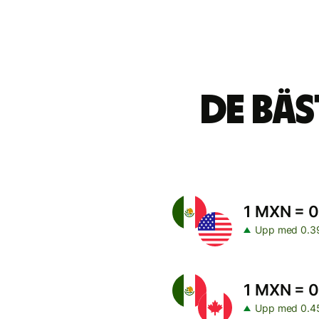
De bä
1 MXN = 
Upp med 0.3
1 MXN = 
Upp med 0.4