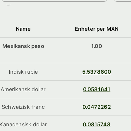
Name
Enheter per MXN
Mexikansk peso
1.00
Indisk rupie
5.5378600
Amerikansk dollar
0.0581641
Schweizisk franc
0.0472262
Kanadensisk dollar
0.0815748