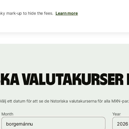
aky mark-up to hide the fees.
Learn more
ska valutakurser
Välj ett datum för att se de historiska valutakurserna för alla MXN-par
Month
Year
borgemánnu