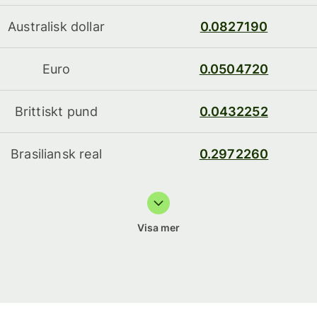
Australisk dollar
0.0827190
Euro
0.0504720
Brittiskt pund
0.0432252
Brasiliansk real
0.2972260
Visa mer