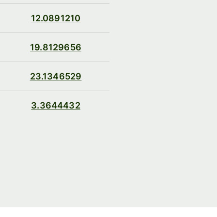
12.0891210
19.8129656
23.1346529
3.3644432