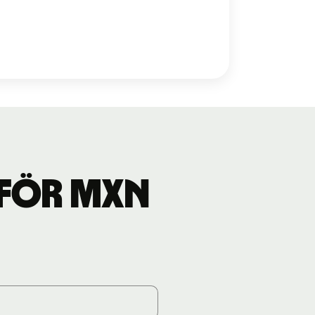
 för MXN
.