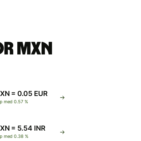
ör MXN
XN = 0.05 EUR
p med 0.57 %
XN = 5.54 INR
p med 0.38 %