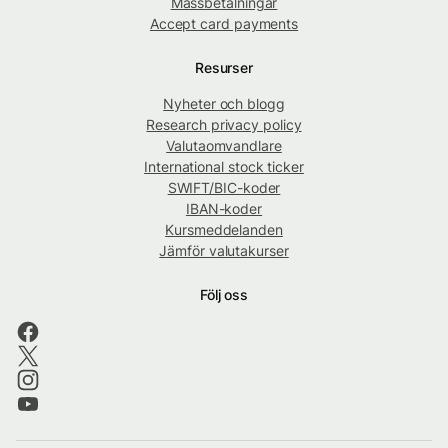
Massbetalningar
Accept card payments
Resurser
Nyheter och blogg
Research privacy policy
Valutaomvandlare
International stock ticker
SWIFT/BIC-koder
IBAN-koder
Kursmeddelanden
Jämför valutakurser
Följ oss