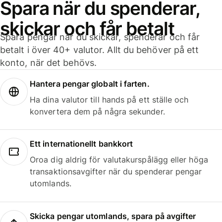
Spara när du spenderar,
skickar och får betalt
Spara pengar när du skickar, spenderar och får
betalt i över 40+ valutor. Allt du behöver på ett
konto, när det behövs.
Hantera pengar globalt i farten.
Ha dina valutor till hands på ett ställe och
konvertera dem på några sekunder.
Ett internationellt bankkort
Oroa dig aldrig för valutakurspålägg eller höga
transaktionsavgifter när du spenderar pengar
utomlands.
Skicka pengar utomlands, spara på avgifter