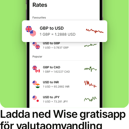
Ladda ned Wise gratisapp
för valutaomvandling