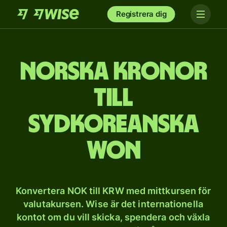
Registrera dig
Norska kronor
till
sydkoreanska
won
Konvertera NOK till KRW med mittkursen för
valutakursen. Wise är det internationella
kontot om du vill skicka, spendera och växla