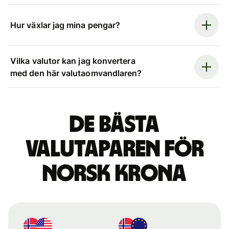
Hur växlar jag mina pengar?
Vilka valutor kan jag konvertera
med den här valutaomvandlaren?
De bästa
valutaparen för
norsk krona