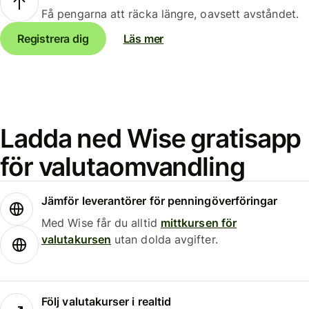
Få pengarna att räcka längre, oavsett avståndet.
Registrera dig
Läs mer
Ladda ned Wise gratisapp
för valutaomvandling
Jämför leverantörer för penningöverföringar
Med Wise får du alltid
mittkursen för
valutakursen
utan dolda avgifter.
Följ valutakurser i realtid