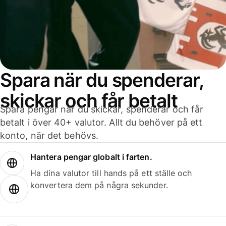
Spara när du spenderar,
skickar och får betalt
Spara pengar när du skickar, spenderar och får
betalt i över 40+ valutor. Allt du behöver på ett
konto, när det behövs.
Hantera pengar globalt i farten.
Ha dina valutor till hands på ett ställe och
konvertera dem på några sekunder.