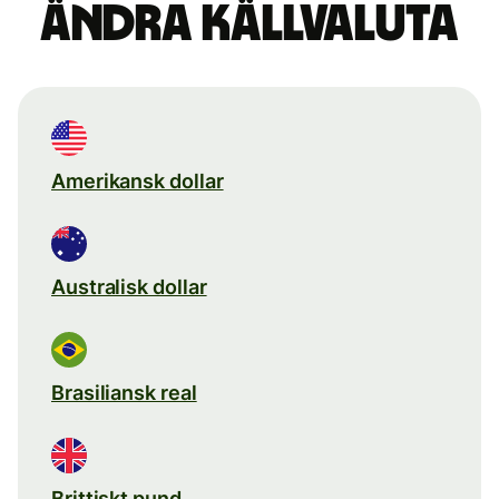
Ändra källvaluta
Amerikansk dollar
Australisk dollar
Brasiliansk real
Brittiskt pund