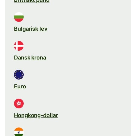
Bulgarisk lev
Dansk krona
Euro
Hongkong-dollar