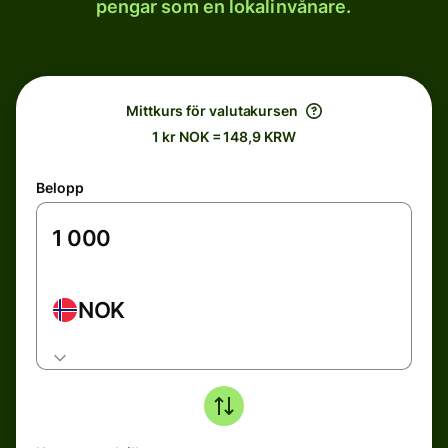
pengar som en lokalinvånare.
Mittkurs för valutakursen
1 kr NOK = 148,9 KRW
Belopp
NOK