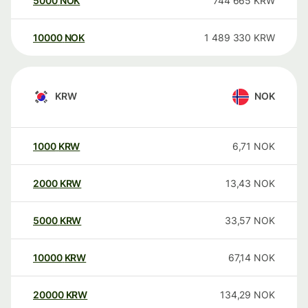
5000
NOK
744 665
KRW
10000
NOK
1 489 330
KRW
KRW
NOK
1000
KRW
6,71
NOK
2000
KRW
13,43
NOK
5000
KRW
33,57
NOK
10000
KRW
67,14
NOK
20000
KRW
134,29
NOK