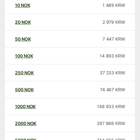
10
NOK
1 489
KRW
20
NOK
2 979
KRW
50
NOK
7 447
KRW
100
NOK
14 893
KRW
250
NOK
37 233
KRW
500
NOK
74 467
KRW
1000
NOK
148 933
KRW
2000
NOK
297 866
KRW