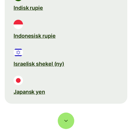
Indisk rupie
Indonesisk rupie
Israelisk shekel (ny)
Japansk yen