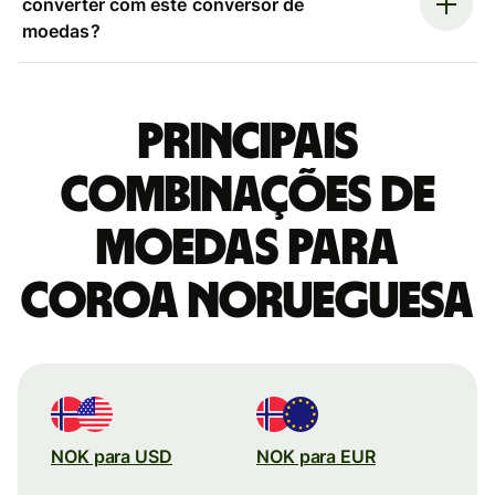
converter com este conversor de
moedas?
Principais
combinações de
moedas para
Coroa norueguesa
NOK para USD
NOK para EUR