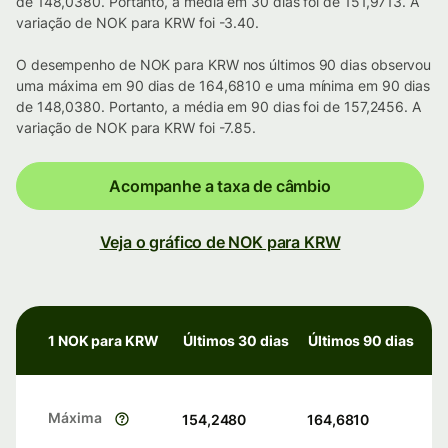
de 148,0380. Portanto, a média em 30 dias foi de 151,9713. A
variação de NOK para KRW foi -3.40.
O desempenho de NOK para KRW nos últimos 90 dias observou
uma máxima em 90 dias de 164,6810 e uma mínima em 90 dias
de 148,0380. Portanto, a média em 90 dias foi de 157,2456. A
variação de NOK para KRW foi -7.85.
Acompanhe a taxa de câmbio
Veja o gráfico de NOK para KRW
1 NOK para KRW
Últimos 30 dias
Últimos 90 dias
Máxima
154,2480
164,6810