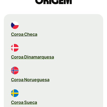
origem
Coroa Checa
Coroa Dinamarquesa
Coroa Norueguesa
Coroa Sueca