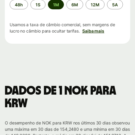
Período
48h
1S
1M
6M
12M
5A
de
tempo
Usamos a taxa de câmbio comercial, sem margens de
lucro no câmbio para ocultar tarifas.
Saiba mais
Dados de 1 NOK para
KRW
O desempenho de NOK para KRW nos últimos 30 dias observou
uma máxima em 30 dias de 154,2480 e uma mínima em 30 dias