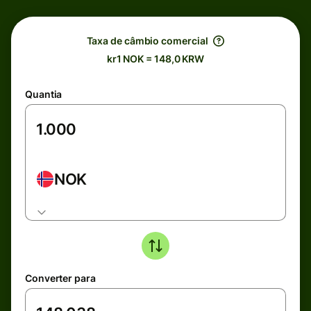
Taxa de câmbio comercial
kr1 NOK = 148,0 KRW
Quantia
NOK
Converter para