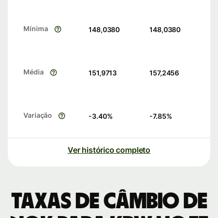
Mínima
148,0380
148,0380
Média
151,9713
157,2456
Variação
-3.40
%
-7.85
%
Ver histórico completo
Taxas de câmbio de