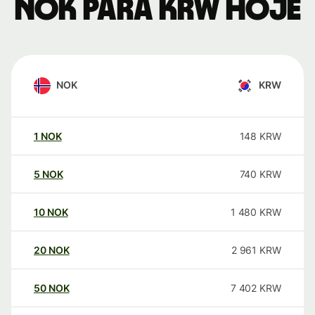
NOK para KRW hoje
NOK
KRW
1
NOK
148
KRW
5
NOK
740
KRW
10
NOK
1 480
KRW
20
NOK
2 961
KRW
50
NOK
7 402
KRW