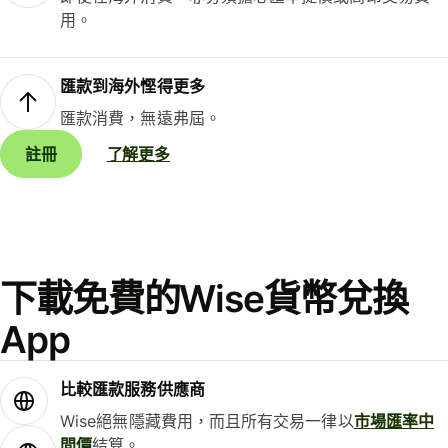
用。
匯款到海外慳得更多
匯款消費，無遠弗屆。
註冊
了解更多
下載免費的Wise貨幣兌換
App
比較匯款服務供應商
Wise絕無隱藏費用，而且所有交易一律以
市場匯率中
間價
結算。