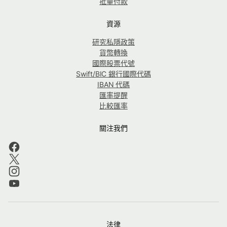
批量付款
資源
研究私隱政策
貨幣轉換
國際股票代號
Swift/BIC 銀行國際代碼
IBAN 代碼
匯率提醒
比較匯率
關注我們
法律