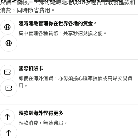
只需一個帳戶，即可隨時隨地以40多種貨幣收發匯款和
消費，同時節省費用。
隨時隨地管理你在世界各地的資金。
集中管理各種貨幣，兼享秒速兌換之便。
國際扣賬卡
即使在海外消費，亦毋須擔心匯率提價或高昂交易費
用。
匯款到海外慳得更多
匯款消費，無遠弗屆。