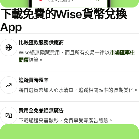
下載免費的Wise貨幣兌換
App
比較匯款服務供應商
Wise絕無隱藏費用，而且所有交易一律以
市場匯率中
間價
結算。
追蹤實時匯率
將首選貨幣加入心水清單，追蹤相關匯率的長期變化。
費用全免兼絕無廣告
下載過程只需數秒，免費享受零廣告體驗。