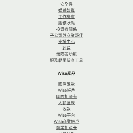
安全性
媒體報導
工作機會
服務狀態
投資者關係
子公司與商業夥伴
支援中心
評論
無障礙功能
服務範圍檢查工具
Wise產品
國際匯款
Wise帳戶
國際扣賬卡
大額匯款
收款
Wise平台
Wise商業帳戶
商業扣賬卡