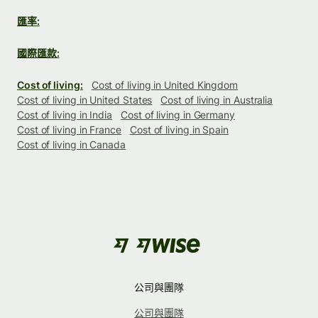
匯率:
國際匯款:
Cost of living:
Cost of living in United Kingdom
Cost of living in United States
Cost of living in Australia
Cost of living in India
Cost of living in Germany
Cost of living in France
Cost of living in Spain
Cost of living in Canada
公司與團隊
公司與團隊