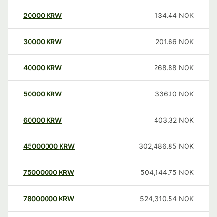
20000
KRW
134.44
NOK
30000
KRW
201.66
NOK
40000
KRW
268.88
NOK
50000
KRW
336.10
NOK
60000
KRW
403.32
NOK
45000000
KRW
302,486.85
NOK
75000000
KRW
504,144.75
NOK
78000000
KRW
524,310.54
NOK