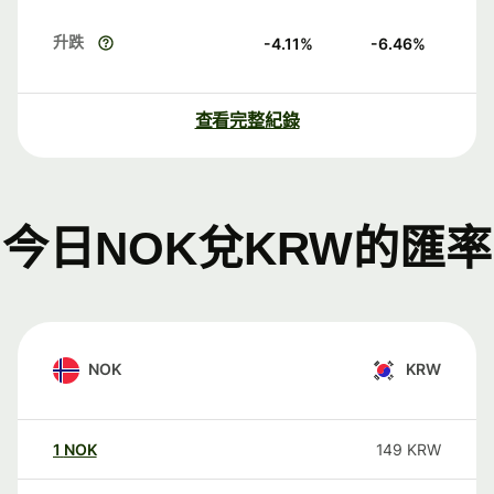
升跌
-4.11
%
-6.46
%
查看完整紀錄
今日NOK兌KRW的匯率
NOK
KRW
1
NOK
149
KRW