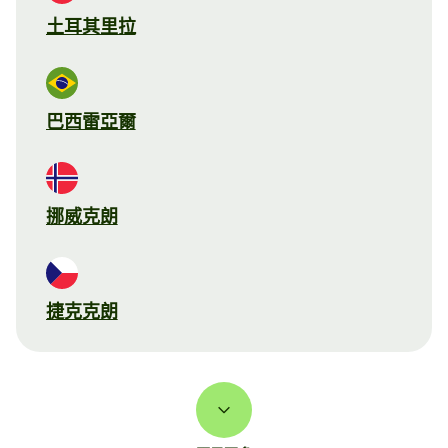
土耳其里拉
巴西雷亞爾
挪威克朗
捷克克朗