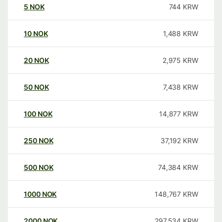
5
NOK
744
KRW
10
NOK
1,488
KRW
20
NOK
2,975
KRW
50
NOK
7,438
KRW
100
NOK
14,877
KRW
250
NOK
37,192
KRW
500
NOK
74,384
KRW
1000
NOK
148,767
KRW
2000
NOK
297,534
KRW