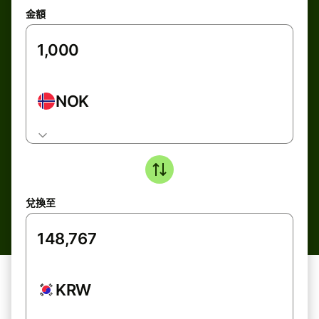
金額
NOK
兌換至
KRW