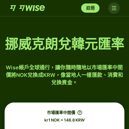
註冊
挪威克朗兌韓元匯率
Wise帳戶全球通行，讓你隨時隨地以市場匯率中間
價將NOK兌換成KRW，像當地人一樣匯款、消費和
兌換資金。
市場匯率中間價
kr1 NOK = 148.8 KRW