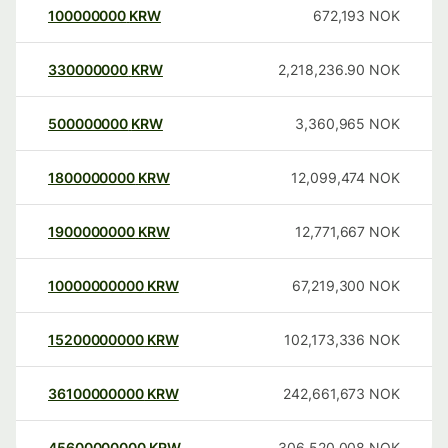
100000000
KRW
672,193
NOK
330000000
KRW
2,218,236.90
NOK
500000000
KRW
3,360,965
NOK
1800000000
KRW
12,099,474
NOK
1900000000
KRW
12,771,667
NOK
10000000000
KRW
67,219,300
NOK
15200000000
KRW
102,173,336
NOK
36100000000
KRW
242,661,673
NOK
45600000000
KRW
306,520,008
NOK