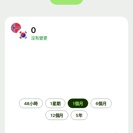
0
沒有變更
時
48小時
1星期
1個月
6個月
段
12個月
5年