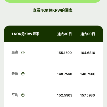
查看NOK兌KRW的圖表
1 NOK兌KRW匯率
過去30日
過去90日
最高
155.1500
164.6810
最低
148.7560
148.7560
平均
152.5903
157.5936