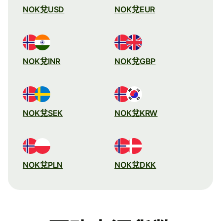
NOK兌USD
NOK兌EUR
NOK兌INR
NOK兌GBP
NOK兌SEK
NOK兌KRW
NOK兌PLN
NOK兌DKK