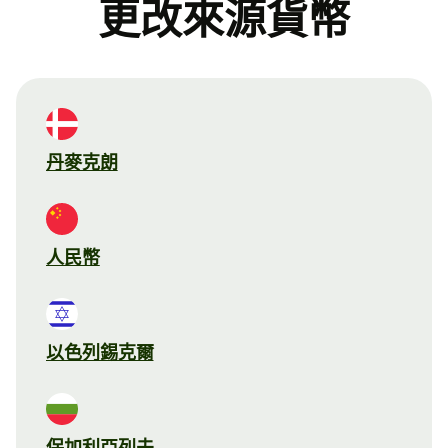
更改來源貨幣
丹麥克朗
人民幣
以色列錫克爾
保加利亞列夫