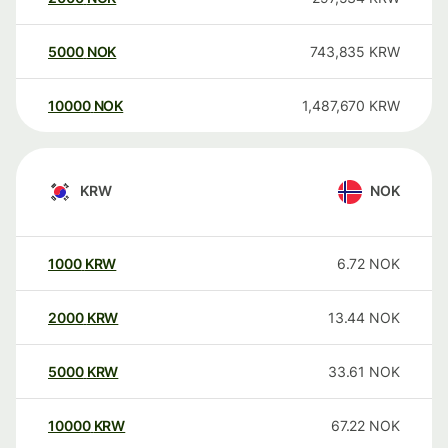
5000
NOK
743,835
KRW
10000
NOK
1,487,670
KRW
KRW
NOK
1000
KRW
6.72
NOK
2000
KRW
13.44
NOK
5000
KRW
33.61
NOK
10000
KRW
67.22
NOK