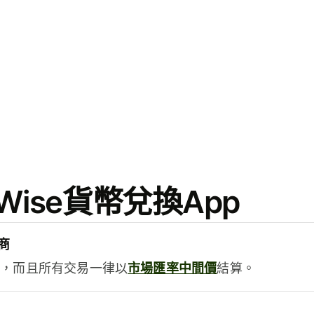
ise貨幣兌換App
商
用，而且所有交易一律以
市場匯率中間價
結算。