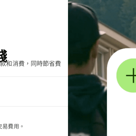
錢
匯款和消費，同時節省費
交易費用。