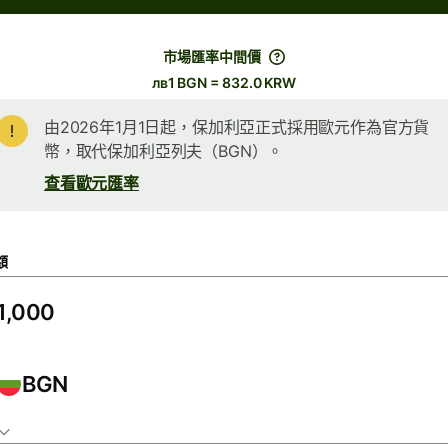
市場匯率中間價
лв1 BGN = 832.0 KRW
由2026年1月1日起，保加利亞正式採用歐元作為官方貨
幣，取代保加利亞列夫（BGN）。
查看歐元匯率
額
BGN