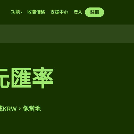
功能
收費價格
支援中心
登入
註冊
元匯率
成KRW，像當地