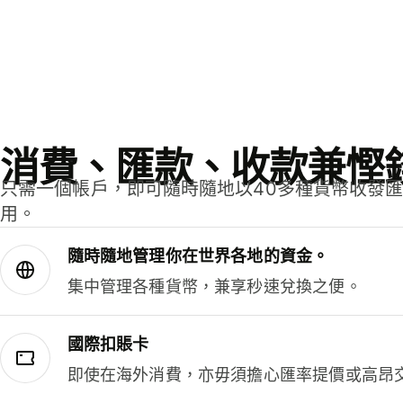
消費、匯款、收款兼慳
只需一個帳戶，即可隨時隨地以40多種貨幣收發
用。
隨時隨地管理你在世界各地的資金。
集中管理各種貨幣，兼享秒速兌換之便。
國際扣賬卡
即使在海外消費，亦毋須擔心匯率提價或高昂