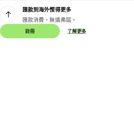
匯款到海外慳得更多
匯款消費，無遠弗屆。
註冊
了解更多