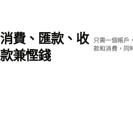
消費、匯款、收
只需一個帳戶
款和消費，同
款兼慳錢