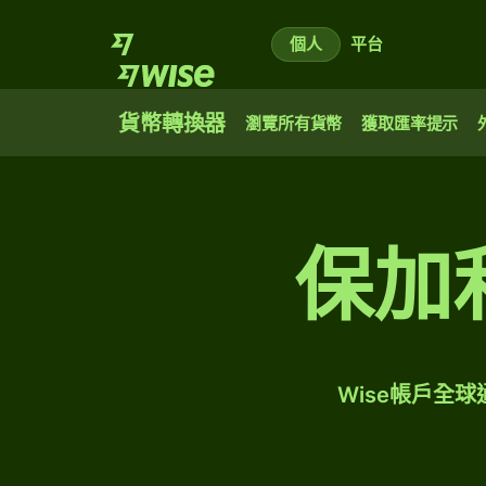
個人
平台
貨幣轉換器
瀏覽所有貨幣
獲取匯率提示
保加
Wise帳戶全