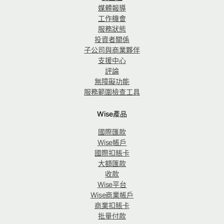
媒體報導
工作機會
服務狀態
投資者關係
子公司與商業夥伴
支援中心
評論
無障礙功能
服務範圍檢查工具
Wise產品
國際匯款
Wise帳戶
國際扣賬卡
大額匯款
收款
Wise平台
Wise商業帳戶
商業扣賬卡
批量付款