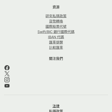
資源
研究私隱政策
貨幣轉換
國際股票代號
Swift/BIC 銀行國際代碼
IBAN 代碼
匯率提醒
比較匯率
關注我們
法律
私隱政策