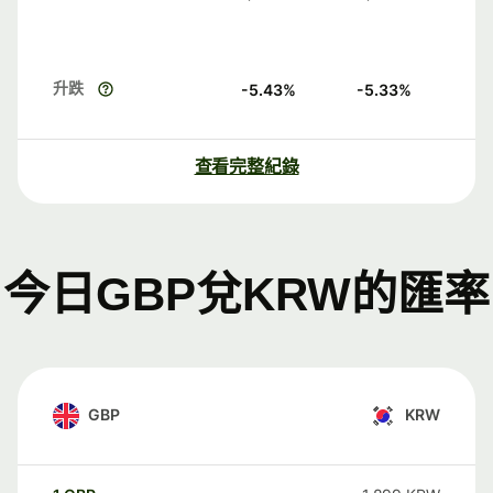
升跌
-5.43
%
-5.33
%
查看完整紀錄
今日GBP兌KRW的匯率
GBP
KRW