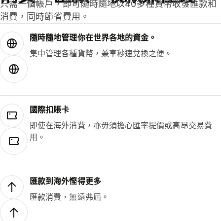
只需一個帳戶，即可隨時隨地以40多種貨幣收發匯款和
消費，同時節省費用。
隨時隨地管理你在世界各地的資金。
集中管理各種貨幣，兼享秒速兌換之便。
國際扣賬卡
即使在海外消費，亦毋須擔心匯率提價或高昂交易費
用。
匯款到海外慳得更多
匯款消費，無遠弗屆。