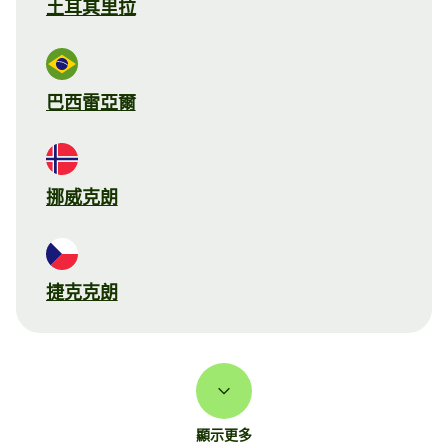
土耳其里拉
巴西雷亞爾
挪威克朗
捷克克朗
顯示更多