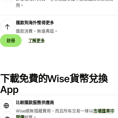
用。
匯款到海外慳得更多
匯款消費，無遠弗屆。
註冊
了解更多
下載免費的Wise貨幣兌換
App
比較匯款服務供應商
Wise絕無隱藏費用，而且所有交易一律以
市場匯率中
間價
結算。