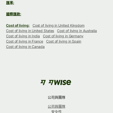
匯率:
國際匯款:
Cost of living:
Cost of living in United Kingdom
Cost of living in United States
Cost of living in Australia
Cost of living in India
Cost of living in Germany
Cost of living in France
Cost of living in Spain
Cost of living in Canada
公司與團隊
公司與團隊
安全性