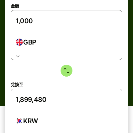
金額
GBP
兌換至
KRW