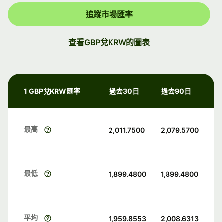
追蹤市場匯率
查看GBP兌KRW的圖表
1 GBP兌KRW匯率
過去30日
過去90日
最高
2,011.7500
2,079.5700
最低
1,899.4800
1,899.4800
平均
1,959.8553
2,008.6313