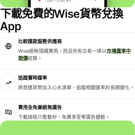
下載免費的Wise貨幣兌換
App
比較匯款服務供應商
Wise絕無隱藏費用，而且所有交易一律以
市場匯率中
間價
結算。
追蹤實時匯率
將首選貨幣加入心水清單，追蹤相關匯率的長期變化。
費用全免兼絕無廣告
下載過程只需數秒，免費享受零廣告體驗。