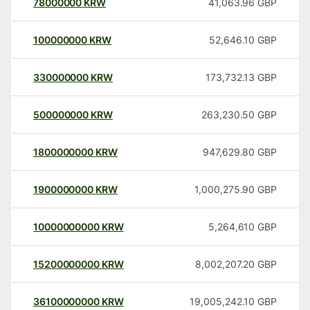
78000000
KRW
41,063.96
GBP
100000000
KRW
52,646.10
GBP
330000000
KRW
173,732.13
GBP
500000000
KRW
263,230.50
GBP
1800000000
KRW
947,629.80
GBP
1900000000
KRW
1,000,275.90
GBP
10000000000
KRW
5,264,610
GBP
15200000000
KRW
8,002,207.20
GBP
36100000000
KRW
19,005,242.10
GBP