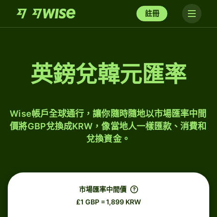
註冊
英鎊兌韓元匯率
Wise帳戶全球通行，讓你隨時隨地以市場匯率中間
價將GBP兌換成KRW，像當地人一樣匯款、消費和
兌換資金。
市場匯率中間價
£1 GBP = 1,899 KRW