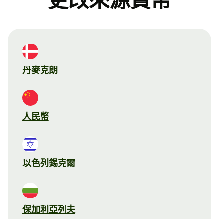
更改來源貨幣
丹麥克朗
人民幣
以色列錫克爾
保加利亞列夫