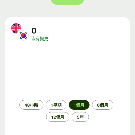
0
沒有變更
時
48小時
1星期
1個月
6個月
段
12個月
5年