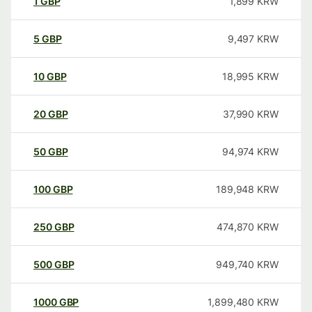
1
GBP
1,899
KRW
5
GBP
9,497
KRW
10
GBP
18,995
KRW
20
GBP
37,990
KRW
50
GBP
94,974
KRW
100
GBP
189,948
KRW
250
GBP
474,870
KRW
500
GBP
949,740
KRW
1000
GBP
1,899,480
KRW