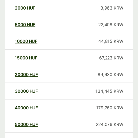
2000
HUF
8,963
KRW
5000
HUF
22,408
KRW
10000
HUF
44,815
KRW
15000
HUF
67,223
KRW
20000
HUF
89,630
KRW
30000
HUF
134,445
KRW
40000
HUF
179,260
KRW
50000
HUF
224,076
KRW