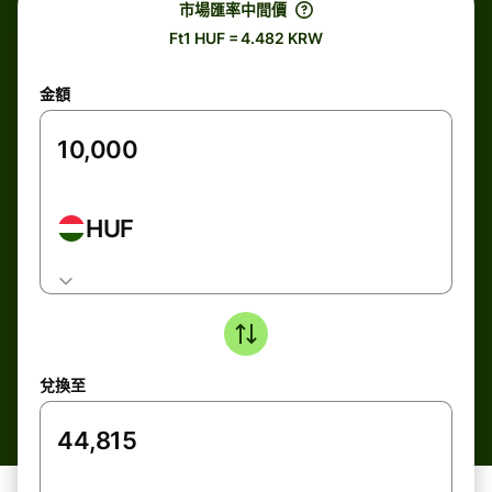
市場匯率中間價
Ft1 HUF = 4.482 KRW
金額
HUF
兌換至