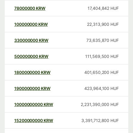
78000000
KRW
17,404,842
HUF
100000000
KRW
22,313,900
HUF
330000000
KRW
73,635,870
HUF
500000000
KRW
111,569,500
HUF
1800000000
KRW
401,650,200
HUF
1900000000
KRW
423,964,100
HUF
10000000000
KRW
2,231,390,000
HUF
15200000000
KRW
3,391,712,800
HUF