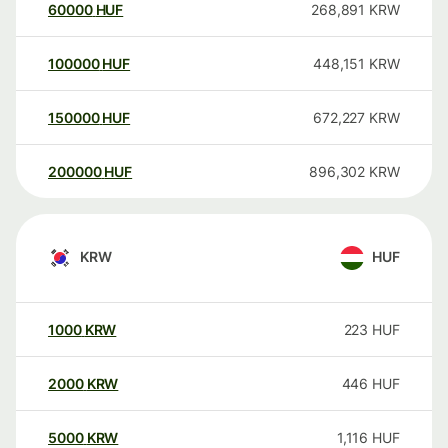
60000
HUF
268,891
KRW
100000
HUF
448,151
KRW
150000
HUF
672,227
KRW
200000
HUF
896,302
KRW
KRW
HUF
1000
KRW
223
HUF
2000
KRW
446
HUF
5000
KRW
1,116
HUF