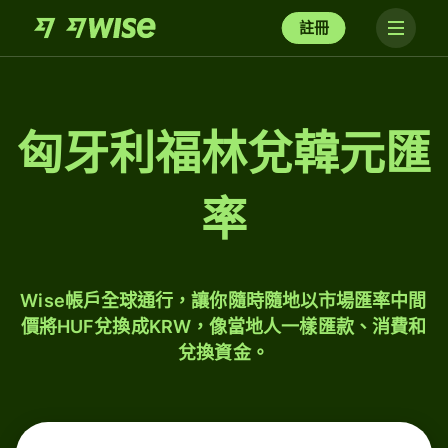
註冊
匈牙利福林兌韓元匯
率
Wise帳戶全球通行，讓你隨時隨地以市場匯率中間
價將HUF兌換成KRW，像當地人一樣匯款、消費和
兌換資金。