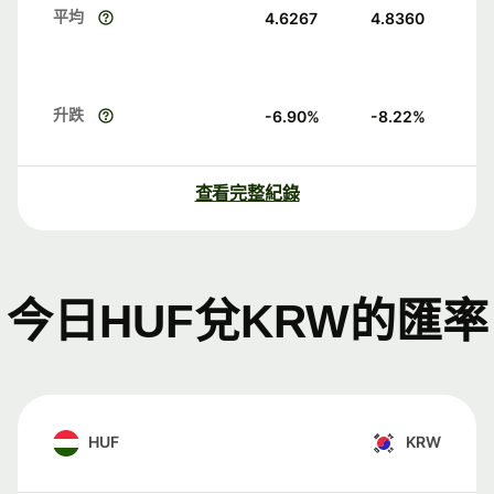
平均
4.6267
4.8360
升跌
-6.90
%
-8.22
%
查看完整紀錄
今日HUF兌KRW的匯率
HUF
KRW