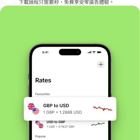
下載過程只需數秒，免費享受零廣告體驗。