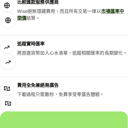
比較匯款服務供應商
Wise絕無隱藏費用，而且所有交易一律以
市場匯率中
間價
結算。
追蹤實時匯率
將首選貨幣加入心水清單，追蹤相關匯率的長期變化。
費用全免兼絕無廣告
下載過程只需數秒，免費享受零廣告體驗。