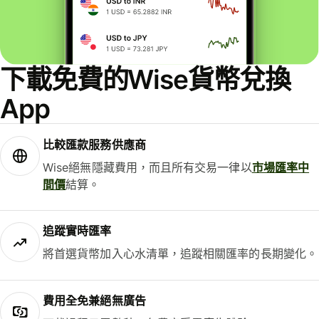
下載免費的Wise貨幣兌換
App
比較匯款服務供應商
Wise絕無隱藏費用，而且所有交易一律以
市場匯率中
間價
結算。
追蹤實時匯率
將首選貨幣加入心水清單，追蹤相關匯率的長期變化。
費用全免兼絕無廣告