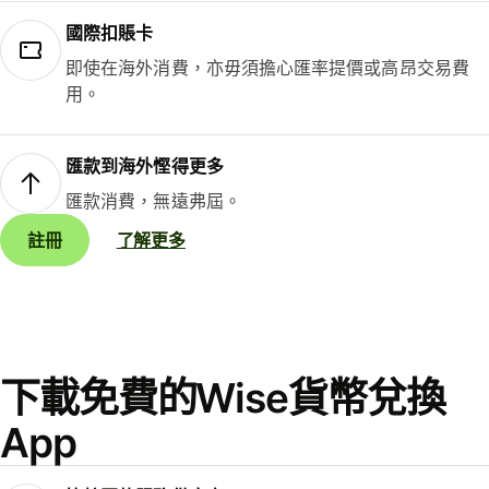
國際扣賬卡
即使在海外消費，亦毋須擔心匯率提價或高昂交易費
用。
匯款到海外慳得更多
匯款消費，無遠弗屆。
註冊
了解更多
下載免費的Wise貨幣兌換
App