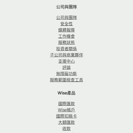
公司與團隊
公司與團隊
安全性
媒體報導
工作機會
服務狀態
投資者關係
子公司與商業夥伴
支援中心
評論
無障礙功能
服務範圍檢查工具
Wise產品
國際匯款
Wise帳戶
國際扣賬卡
大額匯款
收款