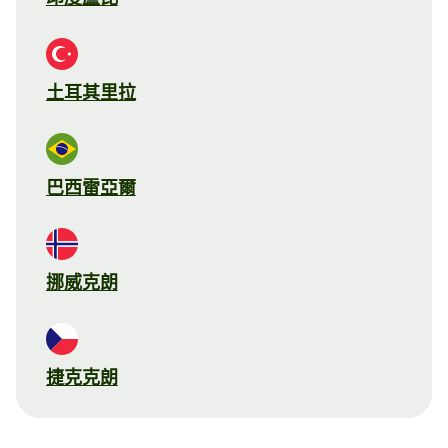
土耳其里拉
巴西雷亞爾
挪威克朗
捷克克朗