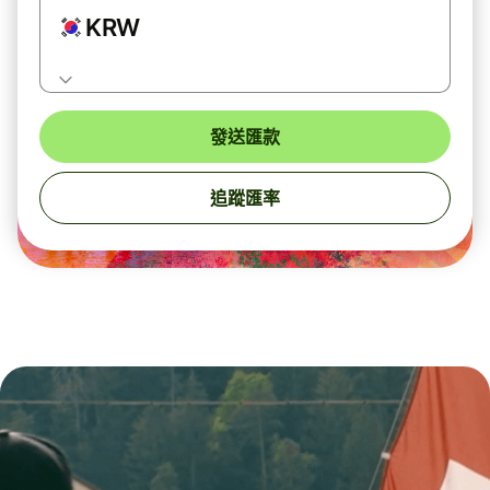
KRW
發送匯款
追蹤匯率