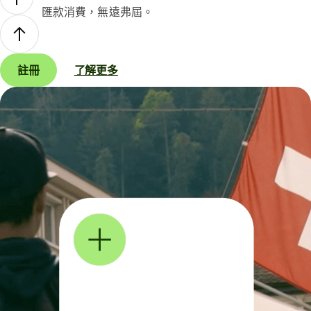
匯款消費，無遠弗屆。
註冊
了解更多