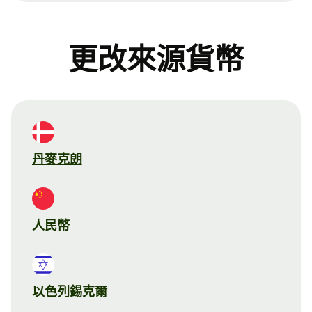
更改來源貨幣
丹麥克朗
人民幣
以色列錫克爾