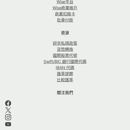
Wise平台
Wise商業帳戶
商業扣賬卡
批量付款
資源
研究私隱政策
貨幣轉換
國際股票代號
Swift/BIC 銀行國際代碼
IBAN 代碼
匯率提醒
比較匯率
關注我們