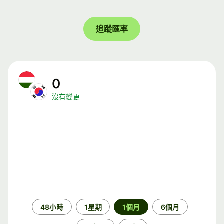
追蹤匯率
0
沒有變更
時
48小時
1星期
1個月
6個月
段