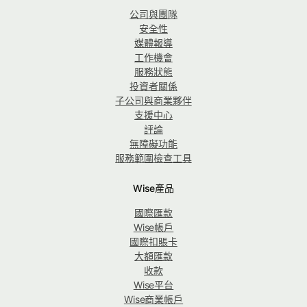
公司與團隊
安全性
媒體報導
工作機會
服務狀態
投資者關係
子公司與商業夥伴
支援中心
評論
無障礙功能
服務範圍檢查工具
Wise產品
國際匯款
Wise帳戶
國際扣賬卡
大額匯款
收款
Wise平台
Wise商業帳戶