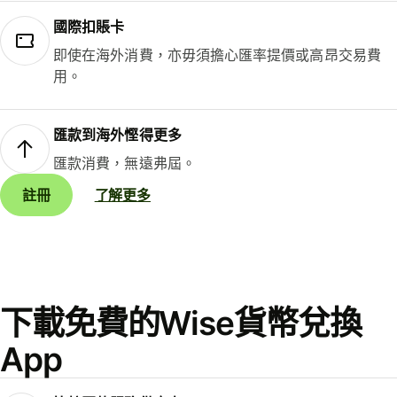
國際扣賬卡
即使在海外消費，亦毋須擔心匯率提價或高昂交易費
用。
匯款到海外慳得更多
匯款消費，無遠弗屆。
註冊
了解更多
下載免費的Wise貨幣兌換
App