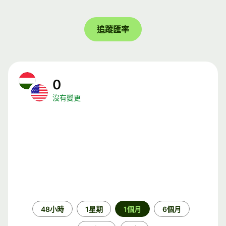
追蹤匯率
0
沒有變更
時
48小時
1星期
1個月
6個月
段