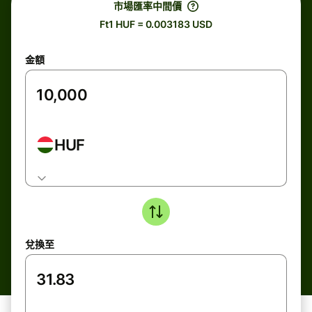
市場匯率中間價
Ft1 HUF = 0.003183 USD
金額
HUF
兌換至