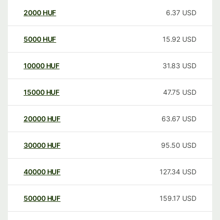
2000
HUF
6.37
USD
5000
HUF
15.92
USD
10000
HUF
31.83
USD
15000
HUF
47.75
USD
20000
HUF
63.67
USD
30000
HUF
95.50
USD
40000
HUF
127.34
USD
50000
HUF
159.17
USD