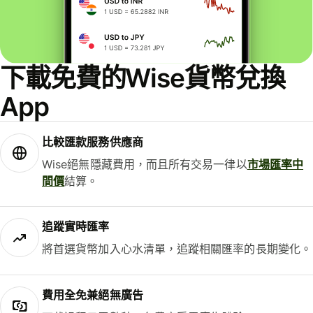
下載免費的Wise貨幣兌換
App
比較匯款服務供應商
Wise絕無隱藏費用，而且所有交易一律以
市場匯率中
間價
結算。
追蹤實時匯率
將首選貨幣加入心水清單，追蹤相關匯率的長期變化。
費用全免兼絕無廣告