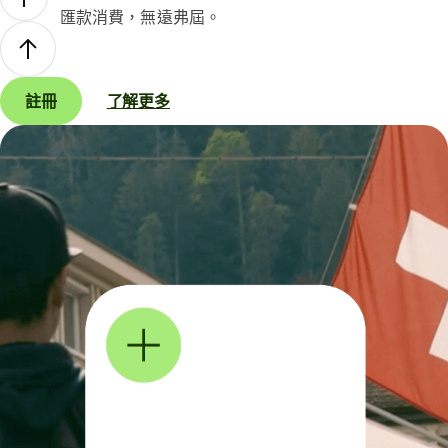
匯款消費，無遠弗屆。
註冊
了解更多