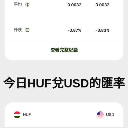
平均
0.0032
0.0032
升跌
-0.87
%
-3.83
%
查看完整紀錄
今日HUF兌USD的匯率
HUF
USD