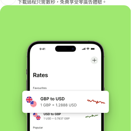
下載過程只需數秒，免費享受零廣告體驗。