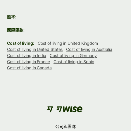
匯率:
國際匯款:
Cost of living:
Cost of living in United Kingdom
Cost of living in United States
Cost of living in Australia
Cost of living in India
Cost of living in Germany
Cost of living in France
Cost of living in Spain
Cost of living in Canada
公司與團隊