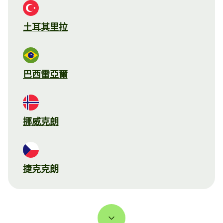
土耳其里拉
巴西雷亞爾
挪威克朗
捷克克朗