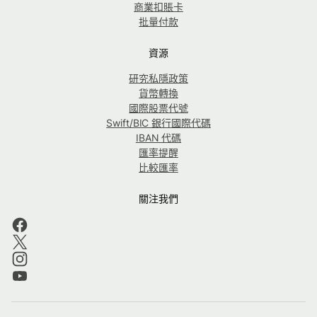
商業扣賬卡
批量付款
資源
研究私隱政策
貨幣轉換
國際股票代號
Swift/BIC 銀行國際代碼
IBAN 代碼
匯率提醒
比較匯率
關注我們