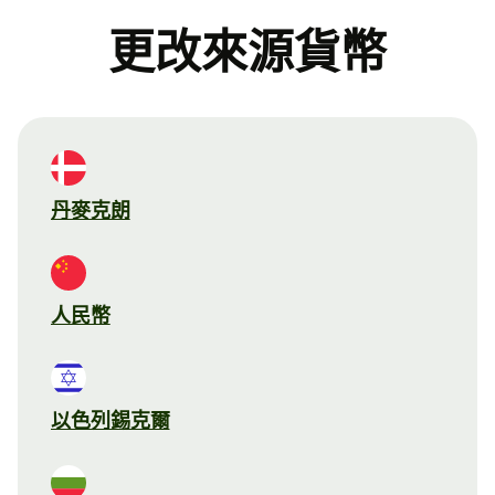
更改來源貨幣
丹麥克朗
人民幣
以色列錫克爾