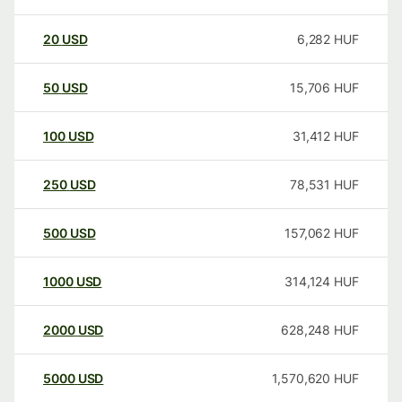
20
USD
6,282
HUF
50
USD
15,706
HUF
100
USD
31,412
HUF
250
USD
78,531
HUF
500
USD
157,062
HUF
1000
USD
314,124
HUF
2000
USD
628,248
HUF
5000
USD
1,570,620
HUF