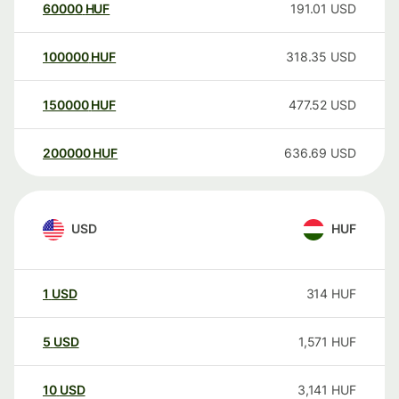
60000
HUF
191.01
USD
100000
HUF
318.35
USD
150000
HUF
477.52
USD
200000
HUF
636.69
USD
USD
HUF
1
USD
314
HUF
5
USD
1,571
HUF
10
USD
3,141
HUF