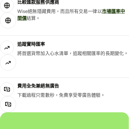
比較匯款服務供應商
Wise絕無隱藏費用，而且所有交易一律以
市場匯率中
間價
結算。
追蹤實時匯率
將首選貨幣加入心水清單，追蹤相關匯率的長期變化。
費用全免兼絕無廣告
下載過程只需數秒，免費享受零廣告體驗。