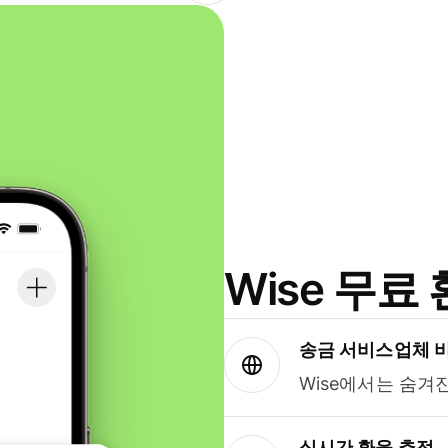
Wise 무
송금 서비스업체 
Wise에서는 숨겨
실시간 환율 추적