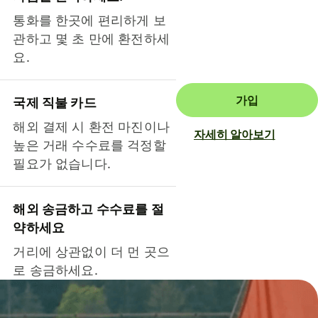
통화를 한곳에 편리하게 보
관하고 몇 초 만에 환전하세
요.
가입
국제 직불 카드
해외 결제 시 환전 마진이나
자세히 알아보기
높은 거래 수수료를 걱정할
필요가 없습니다.
해외 송금하고 수수료를 절
약하세요
거리에 상관없이 더 먼 곳으
로 송금하세요.