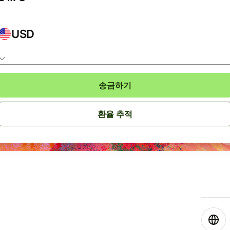
USD
송금하기
환율 추적