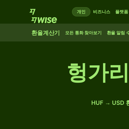
개인
비즈니스
플랫폼
환율계산기
모든 통화 찾아보기
환율 알림 
헝가리
HUF → USD