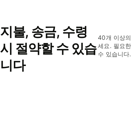
지불, 송금, 수령
40개 이상의
시 절약할 수 있습
세요. 필요한
수 있습니다.
니다