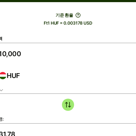
기준 환율
Ft1 HUF = 0.003178 USD
액
HUF
전: