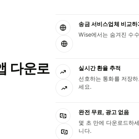
송금 서비스업체 비교하
Wise에서는 숨겨진 수
앱 다운로
실시간 환율 추적
선호하는 통화를 저장하
세요.
완전 무료, 광고 없음
몇 초 만에 다운로드하세
니다.