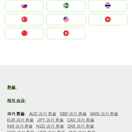
Slovensko
Ruoŧŧa
ไทย
Türkiye
United States
Vietnam
中国
中國香港特別行政區
환율:
해외 송금:
과거 환율:
AUD 과거 환율
GBP 과거 환율
MXN 과거 환율
EUR 과거 환율
JPY 과거 환율
CAD 과거 환율
INR 과거 환율
NZD 과거 환율
ZAR 과거 환율