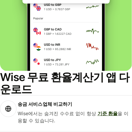
Wise 무료 환율계산기 앱 다
운로드
송금 서비스업체 비교하기
Wise에서는 숨겨진 수수료 없이 항상
기준 환율
을 이
용할 수 있습니다.