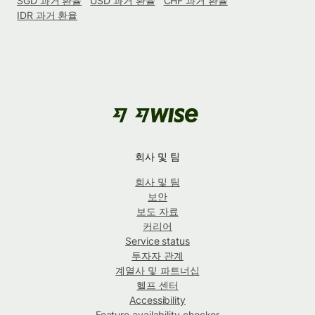
SGD 과거 환율
USD 과거 환율
CHF 과거 환율
IDR 과거 환율
회사 및 팀
회사 및 팀
보안
보도 자료
커리어
Service status
투자자 관계
계열사 및 파트너십
헬프 센터
Accessibility
Feature availability checker