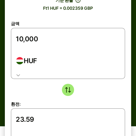
기준 환율
Ft1 HUF = 0.002359 GBP
금액
HUF
환전: