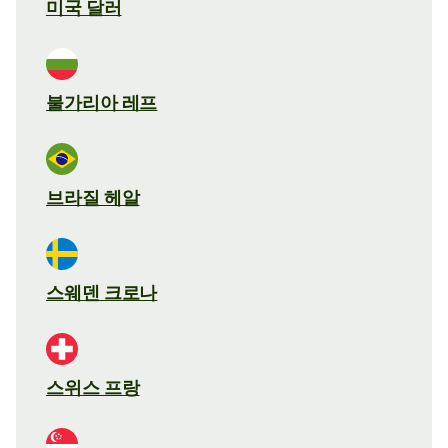
미국 달러
불가리아 레프
브라질 헤알
스웨덴 크로나
스위스 프랑