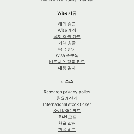
Wise 제품
해외 송금
Wise 계정
국제 직불 카드
거액 송금
송금 받기
Wise 플랫폼
비즈니스 직불 카드
대량 결제
리소스
Research privacy policy
환율계산기
International stock ticker
Swift/BIC 코드
IBAN 코드
환율 알림
환율 비교