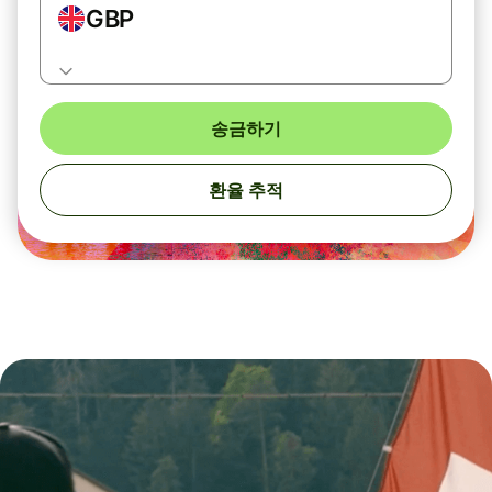
GBP
송금하기
환율 추적