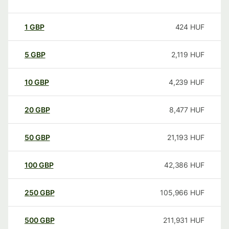
1
GBP
424
HUF
5
GBP
2,119
HUF
10
GBP
4,239
HUF
20
GBP
8,477
HUF
50
GBP
21,193
HUF
100
GBP
42,386
HUF
250
GBP
105,966
HUF
500
GBP
211,931
HUF