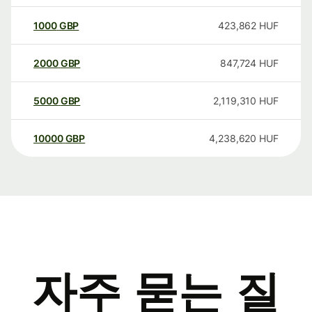
1000
GBP
423,862
HUF
2000
GBP
847,724
HUF
5000
GBP
2,119,310
HUF
10000
GBP
4,238,620
HUF
자주 묻는 질