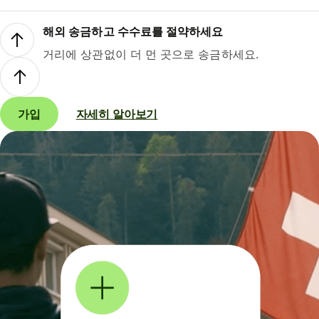
해외 송금하고 수수료를 절약하세요
거리에 상관없이 더 먼 곳으로 송금하세요.
가입
자세히 알아보기