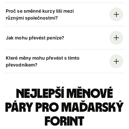
Proč se směnné kurzy liší mezi
různými společnostmi?
Jak mohu převést peníze?
Které měny mohu převést s tímto
převodníkem?
Nejlepší měnové
páry pro maďarský
forint