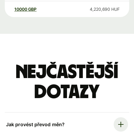
10000
GBP
4,220,690
HUF
Nejčastější
dotazy
Jak provést převod měn?