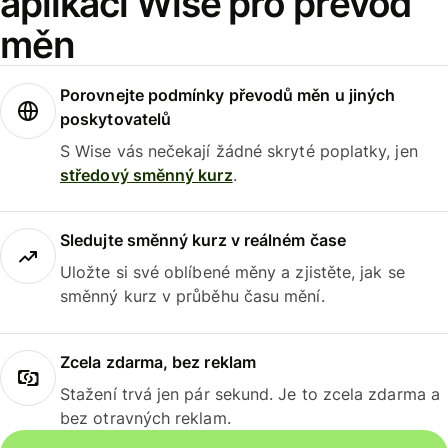
aplikaci Wise pro převod
měn
Porovnejte podmínky převodů měn u jiných
poskytovatelů
S Wise vás nečekají žádné skryté poplatky, jen
středový směnný kurz
.
Sledujte směnný kurz v reálném čase
Uložte si své oblíbené měny a zjistěte, jak se
směnný kurz v průběhu času mění.
Zcela zdarma, bez reklam
Stažení trvá jen pár sekund. Je to zcela zdarma a
bez otravných reklam.