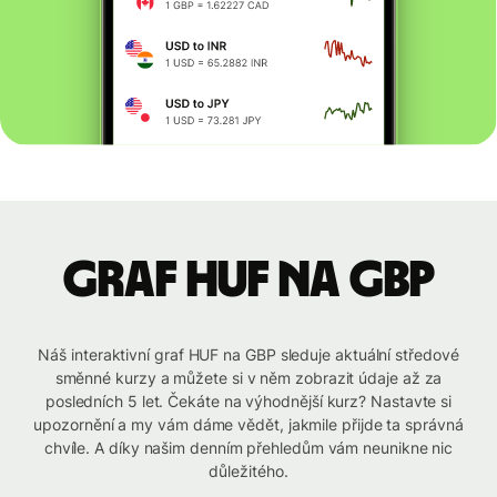
graf HUF na GBP
Náš interaktivní graf HUF na GBP sleduje aktuální středové
směnné kurzy a můžete si v něm zobrazit údaje až za
posledních 5 let. Čekáte na výhodnější kurz? Nastavte si
upozornění a my vám dáme vědět, jakmile přijde ta správná
chvíle. A díky našim denním přehledům vám neunikne nic
důležitého.