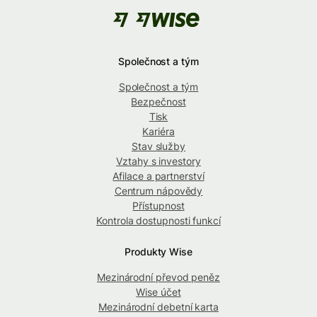
Společnost a tým
Společnost a tým
Bezpečnost
Tisk
Kariéra
Stav služby
Vztahy s investory
Afilace a partnerství
Centrum nápovědy
Přístupnost
Kontrola dostupnosti funkcí
Produkty Wise
Mezinárodní převod peněz
Wise účet
Mezinárodní debetní karta