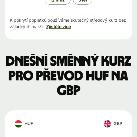
K pokrytí poplatků používáme skutečný středový kurz bez
záludných marží.
Zjistěte více
Dnešní směnný kurz
pro převod HUF na
GBP
HUF
GBP