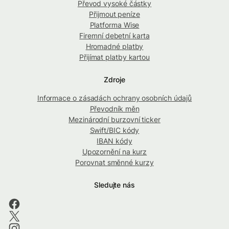
Převod vysoké částky
Přijmout peníze
Platforma Wise
Firemní debetní karta
Hromadné platby
Přijímat platby kartou
Zdroje
Informace o zásadách ochrany osobních údajů
Převodník měn
Mezinárodní burzovní ticker
Swift/BIC kódy
IBAN kódy
Upozornění na kurz
Porovnat směnné kurzy
Sledujte nás