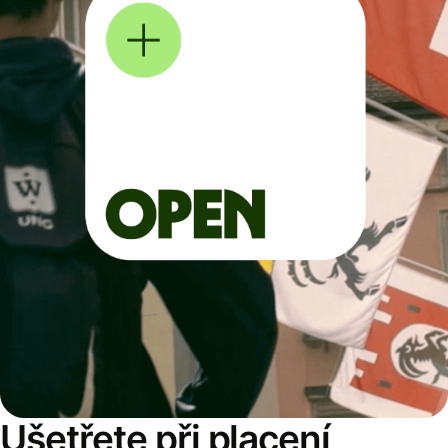
Ušetřete při placení,