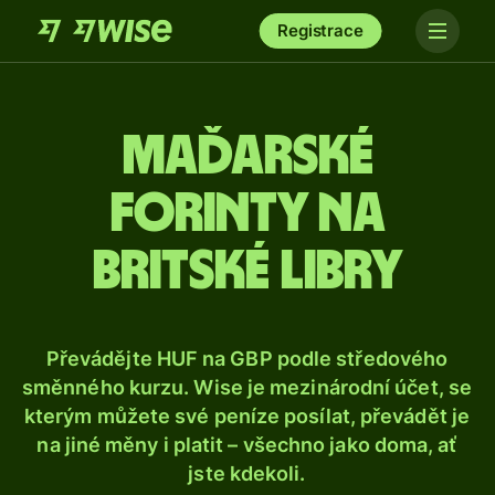
Registrace
Maďarské
forinty na
britské libry
Převádějte HUF na GBP podle středového
směnného kurzu. Wise je mezinárodní účet, se
kterým můžete své peníze posílat, převádět je
na jiné měny i platit – všechno jako doma, ať
jste kdekoli.