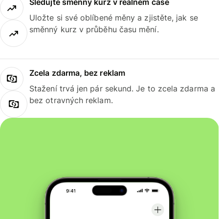
Sledujte směnný kurz v reálném čase
Uložte si své oblíbené měny a zjistěte, jak se
směnný kurz v průběhu času mění.
Zcela zdarma, bez reklam
Stažení trvá jen pár sekund. Je to zcela zdarma a
bez otravných reklam.