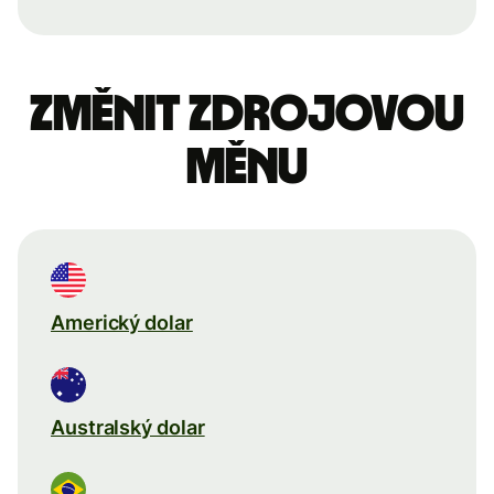
Změnit zdrojovou
měnu
Americký dolar
Australský dolar