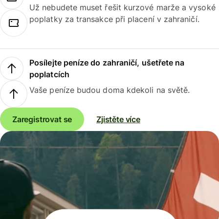
Už nebudete muset řešit kurzové marže a vysoké
poplatky za transakce při placení v zahraničí.
Posílejte peníze do zahraničí, ušetřete na
poplatcích
Vaše peníze budou doma kdekoli na světě.
Zaregistrovat se
Zjistěte více