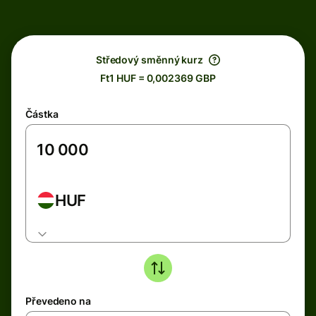
Středový směnný kurz
Ft1 HUF = 0,002369 GBP
Částka
HUF
Převedeno na