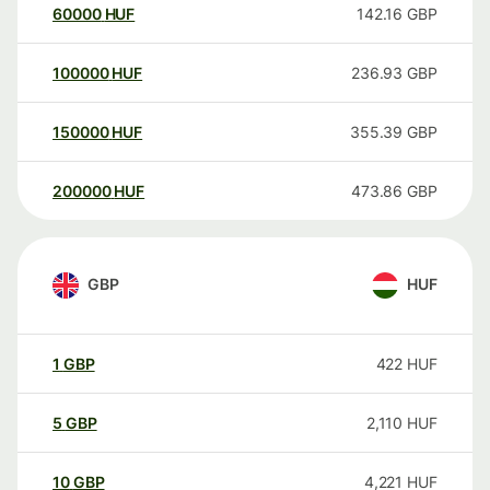
60000
HUF
142.16
GBP
100000
HUF
236.93
GBP
150000
HUF
355.39
GBP
200000
HUF
473.86
GBP
GBP
HUF
1
GBP
422
HUF
5
GBP
2,110
HUF
10
GBP
4,221
HUF