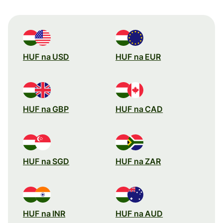
HUF na USD
HUF na EUR
HUF na GBP
HUF na CAD
HUF na SGD
HUF na ZAR
HUF na INR
HUF na AUD