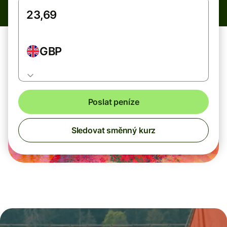
GBP
Poslat peníze
Sledovat směnný kurz