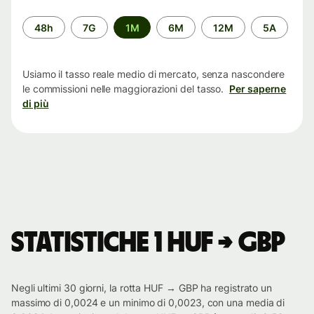
Periodo
48h
7G
1M
6M
12M
5A
di
tempo
Usiamo il tasso reale medio di mercato, senza nascondere
le commissioni nelle maggiorazioni del tasso.
Per saperne
di più
Statistiche 1 HUF → GBP
Negli ultimi 30 giorni, la rotta HUF → GBP ha registrato un
massimo di 0,0024 e un minimo di 0,0023, con una media di