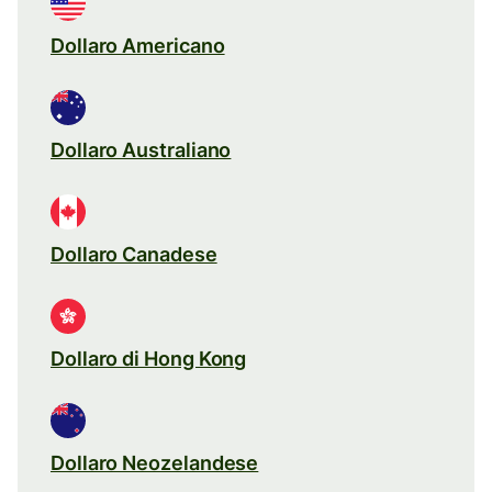
Dollaro Americano
Dollaro Australiano
Dollaro Canadese
Dollaro di Hong Kong
Dollaro Neozelandese