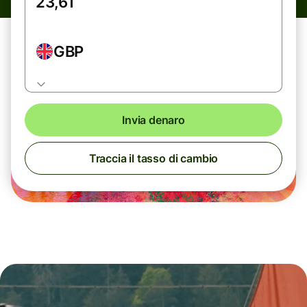
GBP
Invia denaro
Traccia il tasso di cambio