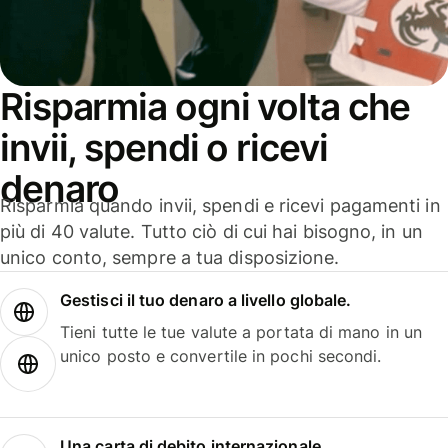
Risparmia ogni volta che
invii, spendi o ricevi
denaro
Risparmia quando invii, spendi e ricevi pagamenti in
più di 40 valute. Tutto ciò di cui hai bisogno, in un
unico conto, sempre a tua disposizione.
Gestisci il tuo denaro a livello globale.
Tieni tutte le tue valute a portata di mano in un
unico posto e convertile in pochi secondi.
Una carta di debito internazionale