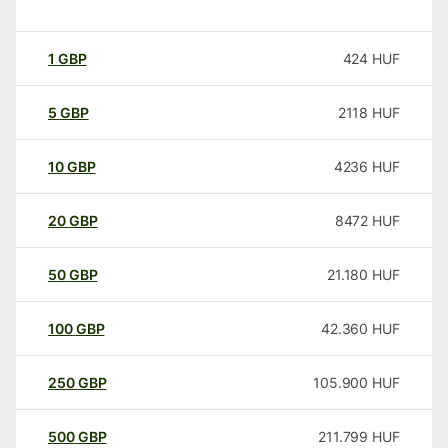
1
GBP
424
HUF
5
GBP
2118
HUF
10
GBP
4236
HUF
20
GBP
8472
HUF
50
GBP
21.180
HUF
100
GBP
42.360
HUF
250
GBP
105.900
HUF
500
GBP
211.799
HUF