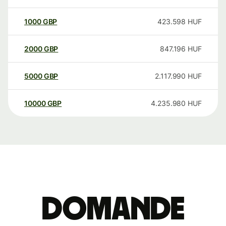
1000
GBP
423.598
HUF
2000
GBP
847.196
HUF
5000
GBP
2.117.990
HUF
10000
GBP
4.235.980
HUF
Domande