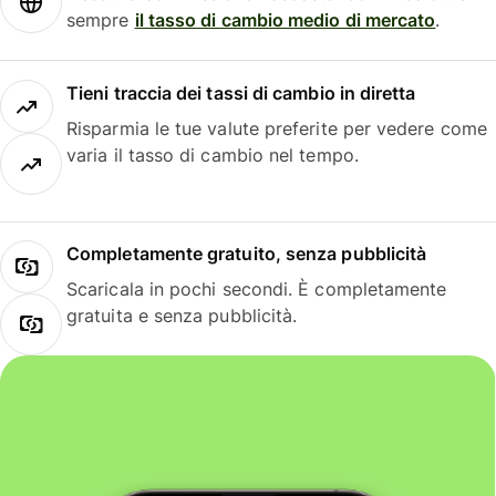
sempre
il tasso di cambio medio di mercato
.
Tieni traccia dei tassi di cambio in diretta
Risparmia le tue valute preferite per vedere come
varia il tasso di cambio nel tempo.
Completamente gratuito, senza pubblicità
Scaricala in pochi secondi. È completamente
gratuita e senza pubblicità.