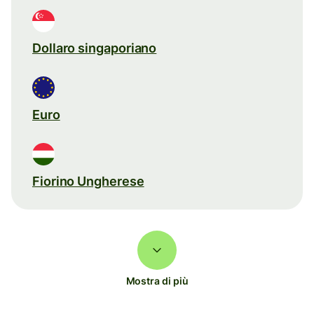
Dollaro singaporiano
Euro
Fiorino Ungherese
Mostra di più