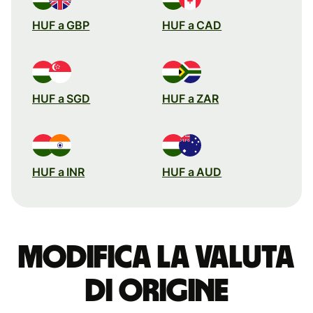
HUF a GBP
HUF a CAD
HUF a SGD
HUF a ZAR
HUF a INR
HUF a AUD
Modifica la valuta
di origine