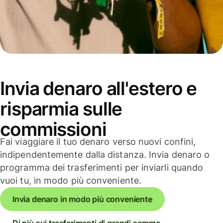
Invia denaro all'estero e
risparmia sulle
commissioni
Fai viaggiare il tuo denaro verso nuovi confini,
indipendentemente dalla distanza. Invia denaro o
programma dei trasferimenti per inviarli quando
vuoi tu, in modo più conveniente.
Invia denaro in modo più conveniente
Di più sui trasferimenti di grandi somme