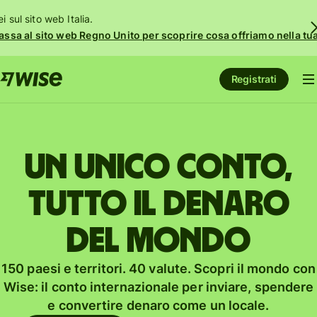
i sul sito web Italia.
assa al sito web Regno Unito per scoprire cosa offriamo nella tua 
Registrati
Un unico conto,
tutto il denaro
del mondo
150 paesi e territori. 40 valute. Scopri il mondo con
Wise: il conto internazionale per inviare, spendere
e convertire denaro come un locale.