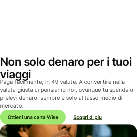
Non solo denaro per i tuoi
viaggi
Paga facilmente, in 49 valute. A convertire nella
valuta giusta ci pensiamo noi, ovunque tu spenda o
prelevi denaro: sempre e solo al tasso medio di
mercato.
Ottieni una carta Wise
Scopri di più