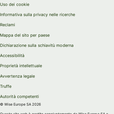
Uso dei cookie
Informativa sulla privacy nelle ricerche
Reclami
Mappa del sito per paese
Dichiarazione sulla schiavitù moderna
Accessibilità
Proprietà intellettuale
Avvertenza legale
Truffe
Autorità competenti
© Wise Europe SA 2026
Questo sito web è gestito congiuntamente da Wise Europe SA e