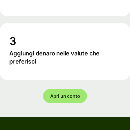
3
Aggiungi denaro nelle valute che
preferisci
Apri un conto