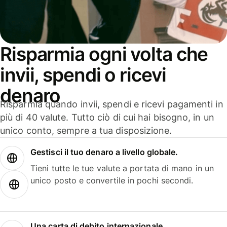
Risparmia ogni volta che
invii, spendi o ricevi
denaro
Risparmia quando invii, spendi e ricevi pagamenti in
più di 40 valute. Tutto ciò di cui hai bisogno, in un
unico conto, sempre a tua disposizione.
Gestisci il tuo denaro a livello globale.
Tieni tutte le tue valute a portata di mano in un
unico posto e convertile in pochi secondi.
Una carta di debito internazionale