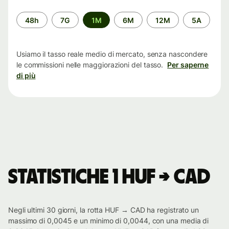
Periodo
48h
7G
1M
6M
12M
5A
di
tempo
Usiamo il tasso reale medio di mercato, senza nascondere
le commissioni nelle maggiorazioni del tasso.
Per saperne
di più
Statistiche 1 HUF → CAD
Negli ultimi 30 giorni, la rotta HUF → CAD ha registrato un
massimo di 0,0045 e un minimo di 0,0044, con una media di