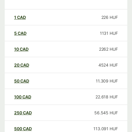
1
CAD
226
HUF
5
CAD
1131
HUF
10
CAD
2262
HUF
20
CAD
4524
HUF
50
CAD
11.309
HUF
100
CAD
22.618
HUF
250
CAD
56.545
HUF
500
CAD
113.091
HUF