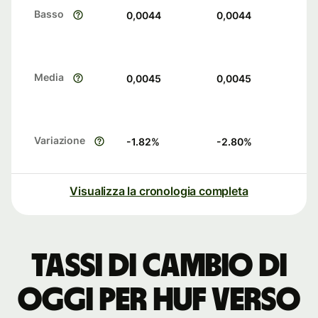
Basso
0,0044
0,0044
Media
0,0045
0,0045
Variazione
-1.82
%
-2.80
%
Visualizza la cronologia completa
Tassi di cambio di
oggi per HUF verso