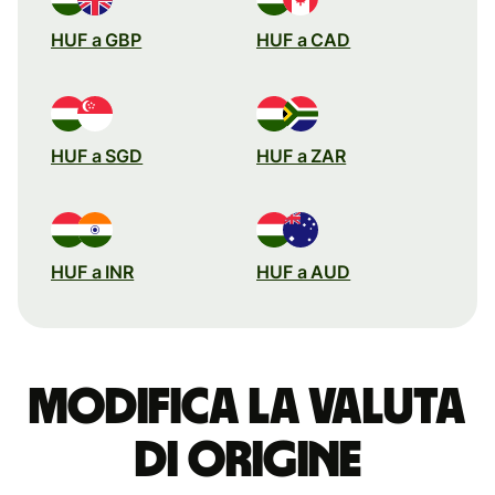
HUF a GBP
HUF a CAD
HUF a SGD
HUF a ZAR
HUF a INR
HUF a AUD
Modifica la valuta
di origine