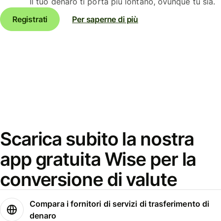
Il tuo denaro ti porta più lontano, ovunque tu sia.
Registrati
Per saperne di più
Scarica subito la nostra
app gratuita Wise per la
conversione di valute
Compara i fornitori di servizi di trasferimento di
denaro