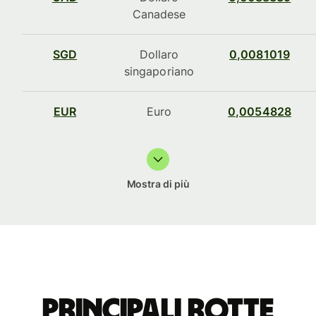
Canadese
SGD
Dollaro
0,0081019
singaporiano
EUR
Euro
0,0054828
Mostra di più
Principali rotte