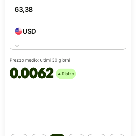
USD
Prezzo medio:
ultimi 30 giorni
0.0062
Rialzo