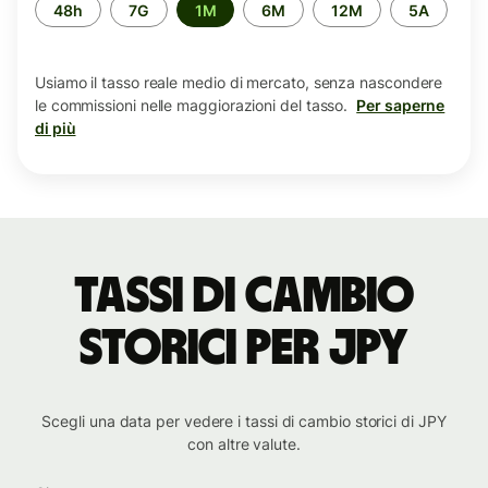
Periodo
48h
7G
1M
6M
12M
5A
di
tempo
Usiamo il tasso reale medio di mercato, senza nascondere
le commissioni nelle maggiorazioni del tasso.
Per saperne
di più
tassi di cambio
storici per JPY
Scegli una data per vedere i tassi di cambio storici di JPY
con altre valute.