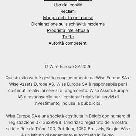
Uso dei cookie
Reclami
Mappa del sito per paese
Dichiarazione sulla schiavitù moderna
Proprietà intellettuale
Truffe
Autorità competenti
© Wise Europe SA 2026
Questo sito web è gestito congiuntamente da Wise Europe SA e
Wise Assets Europe AS. Wise Europe SA è responsabile per i
contenuti relativi ai servizi di pagamento. Wise Assets Europe
AS è responsabile per i contenuti relativi ai servizi di
investimento, inclusa la pubblicità.
Wise Europe SA è una società costituita in Belgio con numero di
registrazione 0713629988. L'indirizzo registrato della nostra
sede è Rue du Trône 100, 3rd floor, 1050 Brussels, Belgio. Wise
è un istituto di pagamento autorizzato in Belgio.