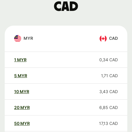
CAD
MYR
CAD
1
MYR
0,34
CAD
5
MYR
1,71
CAD
10
MYR
3,43
CAD
20
MYR
6,85
CAD
50
MYR
17,13
CAD