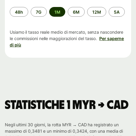
Periodo
48h
7G
1M
6M
12M
5A
di
tempo
Usiamo il tasso reale medio di mercato, senza nascondere
le commissioni nelle maggiorazioni del tasso.
Per saperne
di più
Statistiche 1 MYR → CAD
Negli ultimi 30 giorni, la rotta MYR → CAD ha registrato un
massimo di 0,3481 e un minimo di 0,3424, con una media di