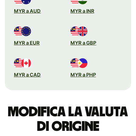
MYR a AUD
MYR a INR
MYR a EUR
MYR a GBP
MYR a CAD
MYR a PHP
Modifica la valuta
di origine