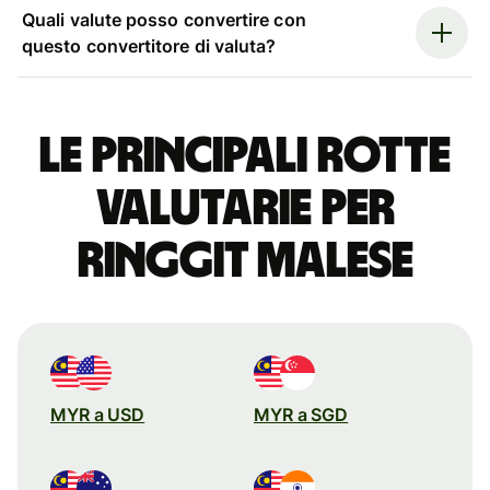
Quali valute posso convertire con
questo convertitore di valuta?
Le principali rotte
valutarie per
ringgit malese
MYR a USD
MYR a SGD