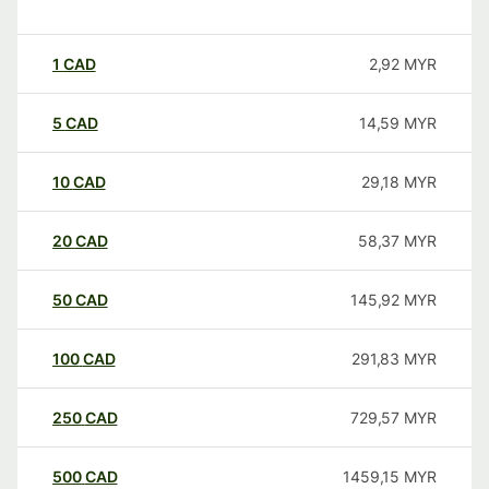
1
CAD
2,92
MYR
5
CAD
14,59
MYR
10
CAD
29,18
MYR
20
CAD
58,37
MYR
50
CAD
145,92
MYR
100
CAD
291,83
MYR
250
CAD
729,57
MYR
500
CAD
1459,15
MYR