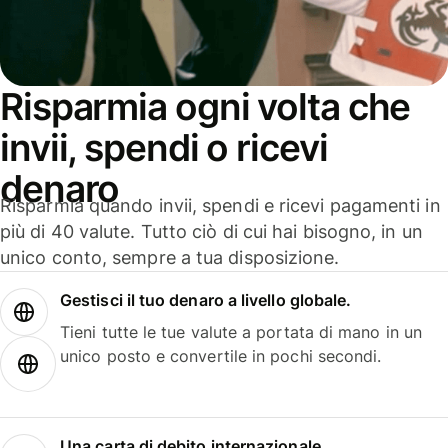
Risparmia ogni volta che
invii, spendi o ricevi
denaro
Risparmia quando invii, spendi e ricevi pagamenti in
più di 40 valute. Tutto ciò di cui hai bisogno, in un
unico conto, sempre a tua disposizione.
Gestisci il tuo denaro a livello globale.
Tieni tutte le tue valute a portata di mano in un
unico posto e convertile in pochi secondi.
Una carta di debito internazionale