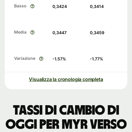
Basso
0,3424
0,3414
Media
0,3447
0,3459
Variazione
-1.57
%
-1.77
%
Visualizza la cronologia completa
Tassi di cambio di
oggi per MYR verso