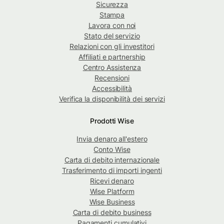
Sicurezza
Stampa
Lavora con noi
Stato del servizio
Relazioni con gli investitori
Affiliati e partnership
Centro Assistenza
Recensioni
Accessibilità
Verifica la disponibilità dei servizi
Prodotti Wise
Invia denaro all'estero
Conto Wise
Carta di debito internazionale
Trasferimento di importi ingenti
Ricevi denaro
Wise Platform
Wise Business
Carta di debito business
Pagamenti cumulativi