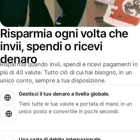
Risparmia ogni volta che
invii, spendi o ricevi
denaro
Risparmia quando invii, spendi e ricevi pagamenti in
più di 40 valute. Tutto ciò di cui hai bisogno, in un
unico conto, sempre a tua disposizione.
Gestisci il tuo denaro a livello globale.
Tieni tutte le tue valute a portata di mano in un
unico posto e convertile in pochi secondi.
Una carta di debito internazionale