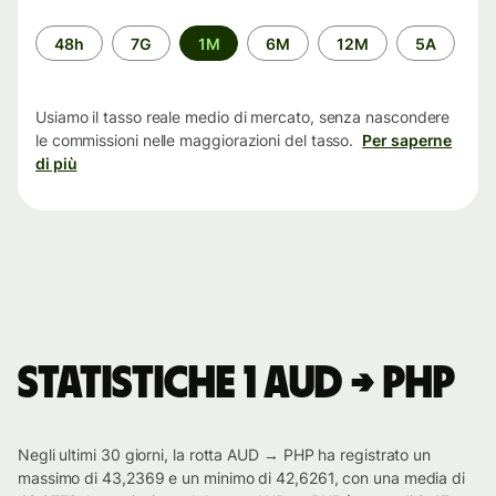
Periodo
48h
7G
1M
6M
12M
5A
di
tempo
Usiamo il tasso reale medio di mercato, senza nascondere
le commissioni nelle maggiorazioni del tasso.
Per saperne
di più
Statistiche 1 AUD → PHP
Negli ultimi 30 giorni, la rotta AUD → PHP ha registrato un
massimo di 43,2369 e un minimo di 42,6261, con una media di