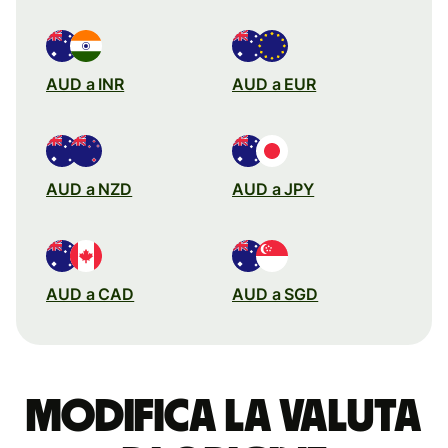
AUD a INR
AUD a EUR
AUD a NZD
AUD a JPY
AUD a CAD
AUD a SGD
Modifica la valuta