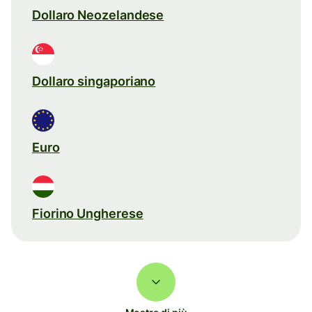
Dollaro Neozelandese
Dollaro singaporiano
Euro
Fiorino Ungherese