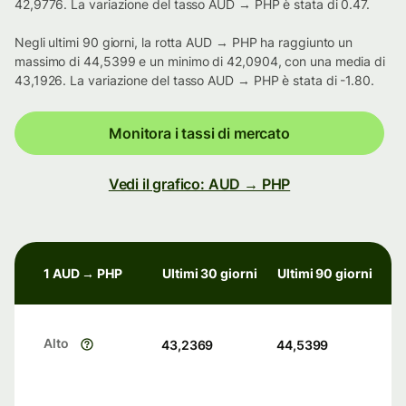
42,9776. La variazione del tasso AUD → PHP è stata di 0.47.
Negli ultimi 90 giorni, la rotta AUD → PHP ha raggiunto un
massimo di 44,5399 e un minimo di 42,0904, con una media di
43,1926. La variazione del tasso AUD → PHP è stata di -1.80.
Monitora i tassi di mercato
Vedi il grafico: AUD → PHP
1 AUD → PHP
Ultimi 30 giorni
Ultimi 90 giorni
Alto
43,2369
44,5399