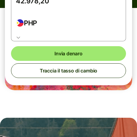
PHP
Invia denaro
Traccia il tasso di cambio