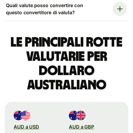
Quali valute posso convertire con
questo convertitore di valuta?
Le principali rotte
valutarie per
dollaro
australiano
AUD a USD
AUD a GBP