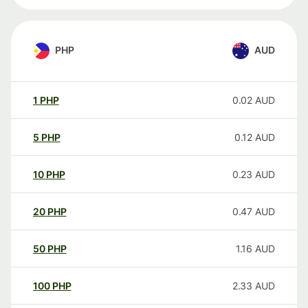
PHP
AUD
1
PHP
0.02
AUD
5
PHP
0.12
AUD
10
PHP
0.23
AUD
20
PHP
0.47
AUD
50
PHP
1.16
AUD
100
PHP
2.33
AUD