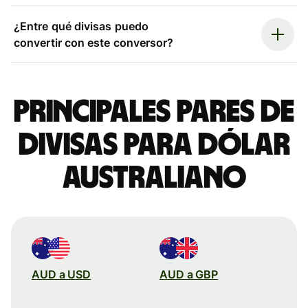
¿Entre qué divisas puedo
convertir con este conversor?
Principales pares de
divisas para dólar
australiano
AUD a USD
AUD a GBP