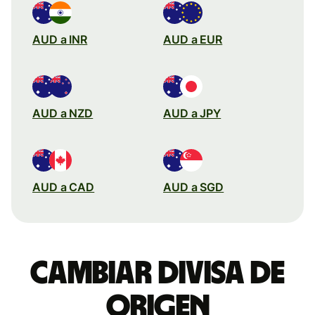
AUD a INR
AUD a EUR
AUD a NZD
AUD a JPY
AUD a CAD
AUD a SGD
Cambiar divisa de
origen