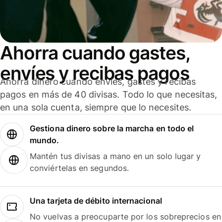
Ahorra cuando gastes,
envíes y recibas pagos
Ahorra dinero cuando envíes, gastes y recibas
pagos en más de 40 divisas. Todo lo que necesitas,
en una sola cuenta, siempre que lo necesites.
Gestiona dinero sobre la marcha en todo el
mundo.
Mantén tus divisas a mano en un solo lugar y
conviértelas en segundos.
Una tarjeta de débito internacional
No vuelvas a preocuparte por los sobreprecios en