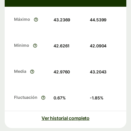
Máximo
43.2369
44.5399
Mínimo
42.6261
42.0904
Media
42.9760
43.2043
Fluctuación
0.67
%
-1.85
%
Ver historial completo