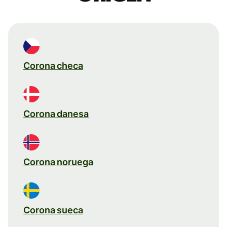
Corona checa
Corona danesa
Corona noruega
Corona sueca