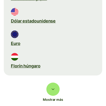
Dólar estadounidense
Euro
Florín húngaro
Mostrar más