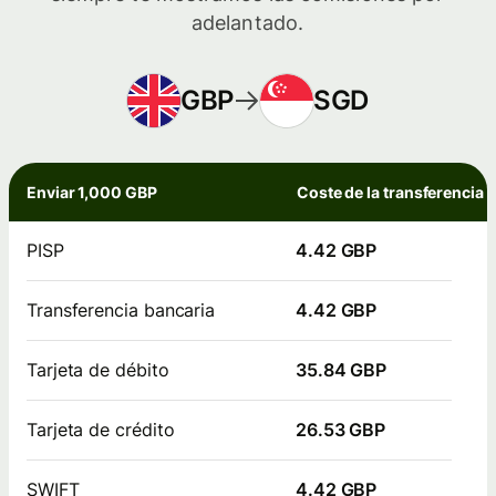
adelantado.
GBP
SGD
Enviar 1,000 GBP
Coste de la transferencia
PISP
4.42 GBP
Transferencia bancaria
4.42 GBP
Tarjeta de débito
35.84 GBP
Tarjeta de crédito
26.53 GBP
SWIFT
4.42 GBP