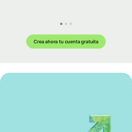
Crea ahora tu cuenta gratuita