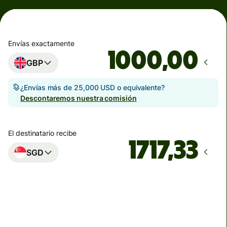
Envías exactamente
,00
GBP
¿Envías más de 25,000 USD o equivalente?
Descontaremos nuestra comisión
El destinatario recibe
SGD
Llega
Hoy - en segundos