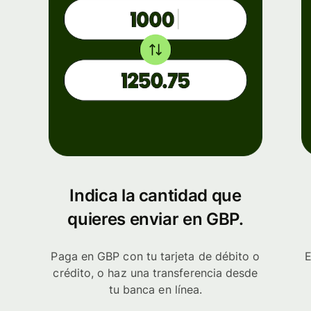
Indica la cantidad que
quieres enviar en GBP.
Paga en GBP con tu tarjeta de débito o
E
crédito, o haz una transferencia desde
tu banca en línea.