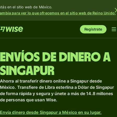
stás en el sitio web de México.
ambia para ver lo que ofrecemos en el sitio web de Reino Unido.
Regístrate
Envíos de dinero a
Singapur
Ahorra al transferir dinero online a Singapur desde
México. Transfiere de Libra esterlina a Dólar de Singapur
de forma rápida y segura y únete a más de 14.8 millones
de personas que usan Wise.
Envía dinero desde Singapur a México en su lugar.