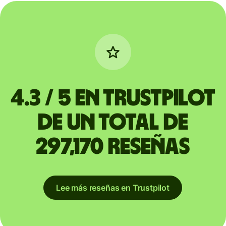
4.3 / 5 en Trustpilot
de un total de
297,170 reseñas
Lee más reseñas en Trustpilot