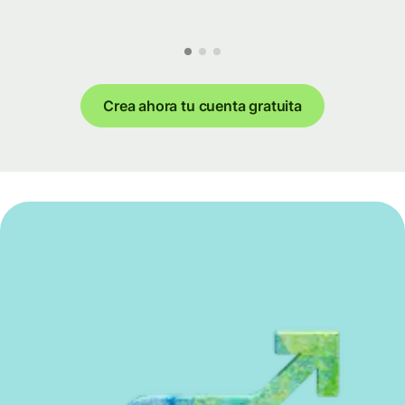
Crea ahora tu cuenta gratuita