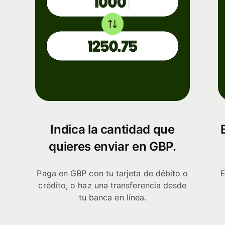
Indica la cantidad que
quieres enviar en GBP.
Paga en GBP con tu tarjeta de débito o
E
crédito, o haz una transferencia desde
tu banca en línea.