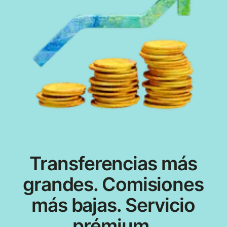
Transferencias más
grandes. Comisiones
más bajas. Servicio
prémium.