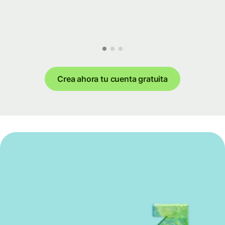
Crea ahora tu cuenta gratuita