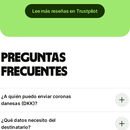
Lee más reseñas en Trustpilot
Preguntas
frecuentes
¿A quién puedo enviar coronas
danesas (DKK)?
¿Qué datos necesito del
destinatario?