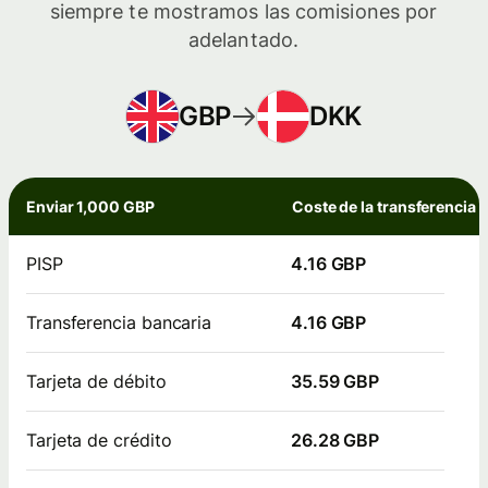
siempre te mostramos las comisiones por
adelantado.
GBP
DKK
Enviar 1,000 GBP
Coste de la transferencia
PISP
4.16 GBP
Transferencia bancaria
4.16 GBP
Tarjeta de débito
35.59 GBP
Tarjeta de crédito
26.28 GBP