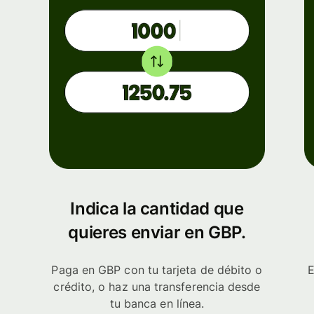
Indica la cantidad que
quieres enviar en GBP.
Paga en GBP con tu tarjeta de débito o
E
crédito, o haz una transferencia desde
tu banca en línea.