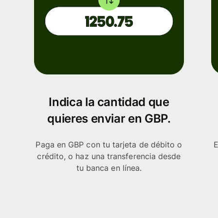
Indica la cantidad que
quieres enviar en GBP.
Paga en GBP con tu tarjeta de débito o
E
crédito, o haz una transferencia desde
tu banca en línea.