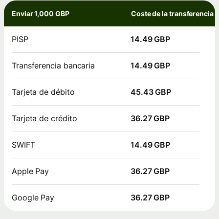
Enviar 1,000 GBP
Coste de la transferencia
PISP
14.49 GBP
Transferencia bancaria
14.49 GBP
Tarjeta de débito
45.43 GBP
Tarjeta de crédito
36.27 GBP
SWIFT
14.49 GBP
Apple Pay
36.27 GBP
Google Pay
36.27 GBP