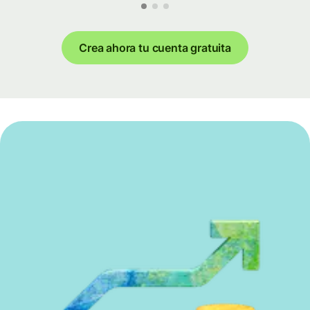
Crea ahora tu cuenta gratuita