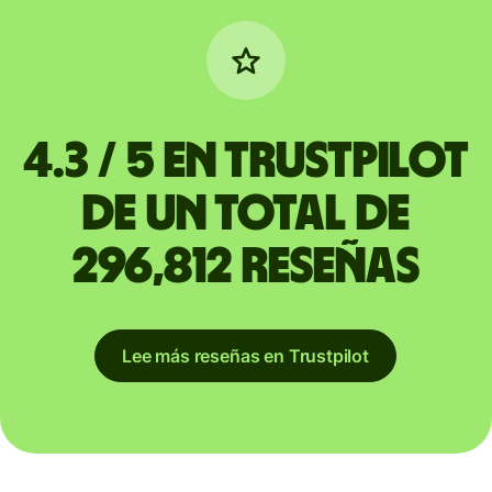
4.3 / 5 en Trustpilot
de un total de
296,812 reseñas
Lee más reseñas en Trustpilot