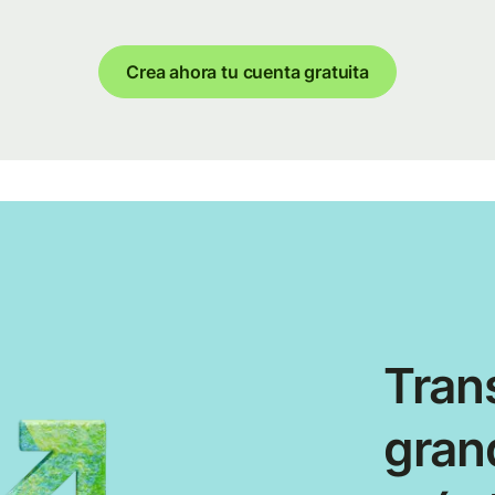
Crea ahora tu cuenta gratuita
Tran
gran