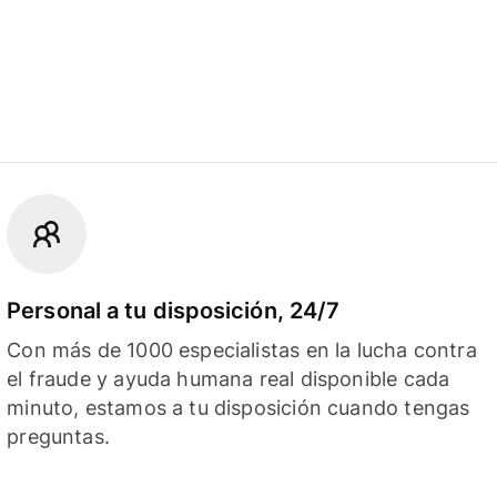
Personal a tu disposición, 24/7
Con más de 1000 especialistas en la lucha contra
el fraude y ayuda humana real disponible cada
minuto, estamos a tu disposición cuando tengas
preguntas.