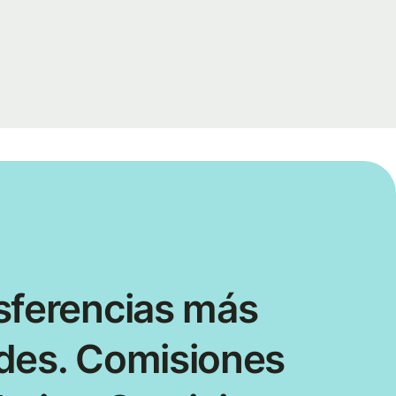
sferencias más
des. Comisiones