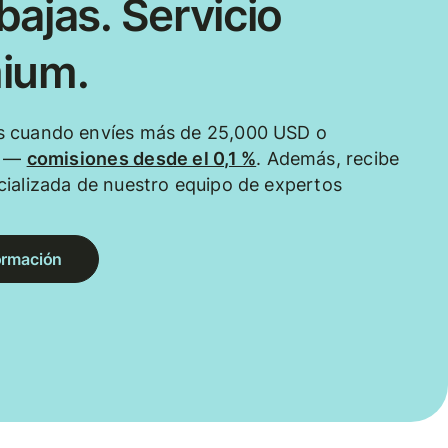
ajas. Servicio
ium.
 cuando envíes más de 25,000 USD o
e —
comisiones desde el 0,1 %
. Además, recibe
ializada de nuestro equipo de expertos
ormación