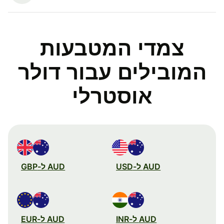
צמדי המטבעות
המובילים עבור דולר
אוסטרלי
AUD ל-USD
AUD ל-GBP
AUD ל-INR
AUD ל-EUR