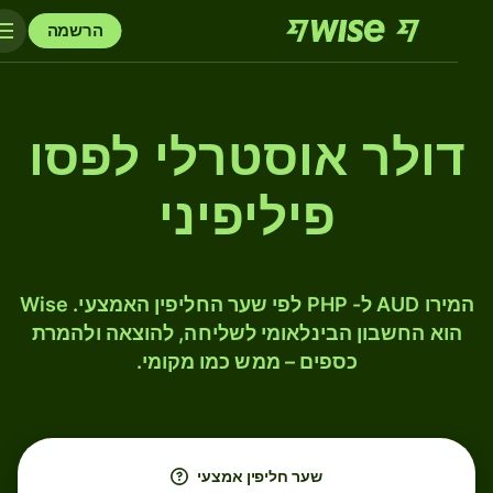
הרשמה
דולר אוסטרלי לפסו
פיליפיני
המירו AUD ל- PHP לפי שער החליפין האמצעי. Wise
הוא החשבון הבינלאומי לשליחה, להוצאה ולהמרת
כספים – ממש כמו מקומי.
שער חליפין אמצעי