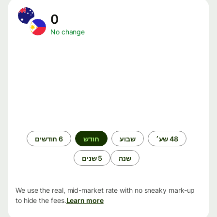
0
No change
תקופת
48 שע׳
שבוע
חודש
6 חודשים
זמן
שנה
5 שנים
We use the real, mid-market rate with no sneaky mark-up
to hide the fees.
Learn more