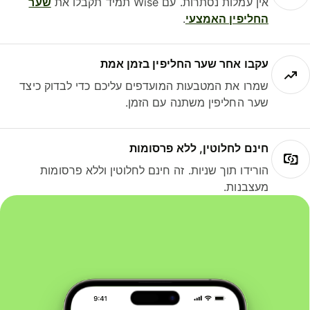
אין עמלות נסתרות. עם Wise תמיד תקבלו את
שער
החליפין האמצעי
.
עקבו אחר שער החליפין בזמן אמת
שמרו את המטבעות המועדפים עליכם כדי לבדוק כיצד
שער החליפין משתנה עם הזמן.
חינם לחלוטין, ללא פרסומות
הורידו תוך שניות. זה חינם לחלוטין וללא פרסומות
מעצבנות.