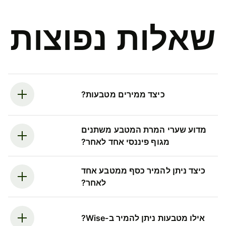
שאלות נפוצות
כיצד ממירים מטבעות?
מדוע שערי המרת המטבע משתנים
מגוף פיננסי אחד לאחר?
כיצד ניתן להמיר כסף ממטבע אחד
לאחר?
אילו מטבעות ניתן להמיר ב-Wise?