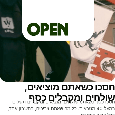
סכו כשאתם מוציאים,
ולחים ומקבלים כסף
חסכו כסף כשאתo שולחים, מוציאים ומקבלים תשלום
במעל 40 מטבעות. כל מה שאתם צריכים, בחשבון אחד,