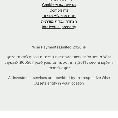
מדיניות קובצי Cookie
Complaints
מפת אתר לפי מדינות
הצהרת עבדות מודרנית
Intellectual property
© Wise Payments Limited 2026
Wise מורשה על ידי רשות ההתנהלות הפיננסית בכפוף לתקנות הכסף
האלקטרוני לשנת 2011, תחת מספר הסימוכין לעסק
900507
, להנפקת
כסף אלקטרוני.
All investment services are provided by the respective Wise
.
Assets
entity in your location