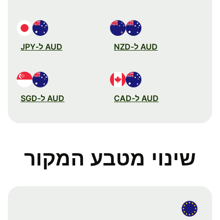
AUD ל-NZD
AUD ל-JPY
AUD ל-CAD
AUD ל-SGD
שינוי מטבע המקור