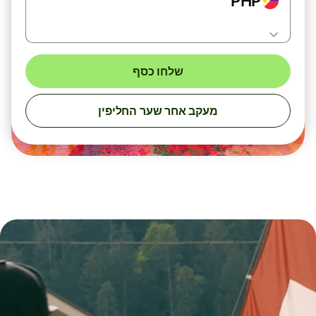
PHP
שלחו כסף
מעקב אחר שער החליפין