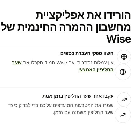
ורידו את אפליקציית
חשבון ההמרה החינמית של
Wis
השוו ספקי העברת כספים
אין עמלות נסתרות. עם Wise תמיד תקבלו את
שער
החליפין האמצעי
.
עקבו אחר שער החליפין בזמן אמת
שמרו את המטבעות המועדפים עליכם כדי לבדוק כיצד
שער החליפין משתנה עם הזמן.