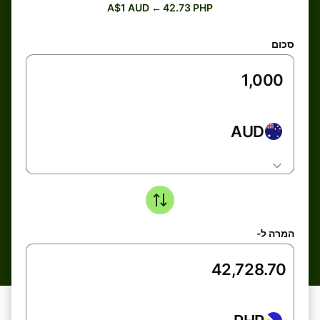
A$1 AUD ← 42.73 PHP
סכום
AUD
המרה ל-