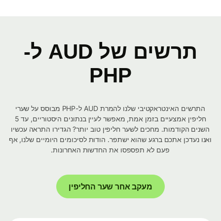
תרשים של AUD ל-
PHP
התרשים האינטראקטיבי שלנו להמרת AUD ל-PHP מבוסס על שערי
חליפין אמצעיים בזמן אמת, מאפשר לעיין בנתונים היסטוריים, עד 5
השנים הקודמות. מחכים לשער חליפין טוב יותר? הגדירו התראה עכשיו
ואנו נעדכן אתכם ברגע שהוא ישתפר. הודות לסיכומים היומיים שלנו, אף
פעם לא תפספסו את החדשות האחרונות.
מעקב אחר שער החליפין