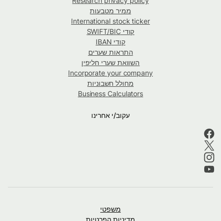
Research privacy policy
ממיר מטבעות
International stock ticker
קודי SWIFT/BIC
קודי IBAN
התראות שערים
השוואת שערי חליפין
Incorporate your company
מחולל חשבוניות
Business Calculators
עקוב/י אחרינו
משפטי
מדיניות הפרטיות