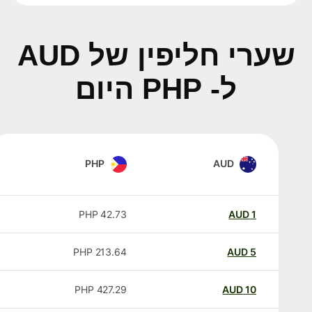
שערי חליפין של AUD
ל- PHP היום
PHP
AUD
PHP
42.73
AUD
1
PHP
213.64
AUD
5
PHP
427.29
AUD
10