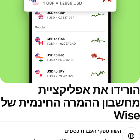
ורידו את אפליקציית
חשבון ההמרה החינמית של
Wis
השוו ספקי העברת כספים