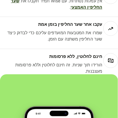
אין עמלות נסתרות. עם Wise תמיד תקבלו את
שער
החליפין האמצעי
.
עקבו אחר שער החליפין בזמן אמת
שמרו את המטבעות המועדפים עליכם כדי לבדוק כיצד
שער החליפין משתנה עם הזמן.
חינם לחלוטין, ללא פרסומות
הורידו תוך שניות. זה חינם לחלוטין וללא פרסומות
מעצבנות.