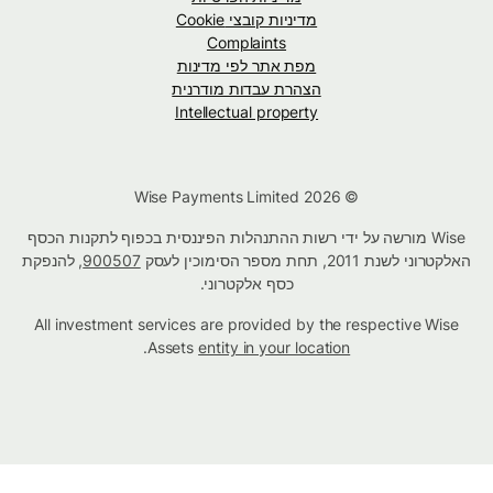
מדיניות קובצי Cookie
Complaints
מפת אתר לפי מדינות
הצהרת עבדות מודרנית
Intellectual property
© Wise Payments Limited 2026
Wise מורשה על ידי רשות ההתנהלות הפיננסית בכפוף לתקנות הכסף
האלקטרוני לשנת 2011, תחת מספר הסימוכין לעסק
900507
, להנפקת
כסף אלקטרוני.
All investment services are provided by the respective Wise
.
Assets
entity in your location