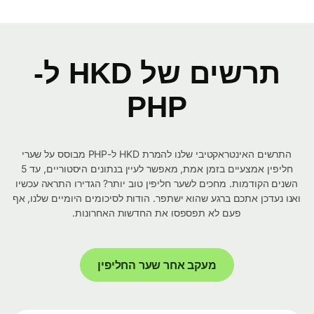
תרשים של HKD ל-
PHP
התרשים האינטראקטיבי שלנו להמרת HKD ל-PHP מבוסס על שערי
חליפין אמצעיים בזמן אמת, מאפשר לעיין בנתונים היסטוריים, עד 5
השנים הקודמות. מחכים לשער חליפין טוב יותר? הגדירו התראה עכשיו
ואנו נעדכן אתכם ברגע שהוא ישתפר. הודות לסיכומים היומיים שלנו, אף
פעם לא תפספסו את החדשות האחרונות.
מעקב אחר שער החליפין