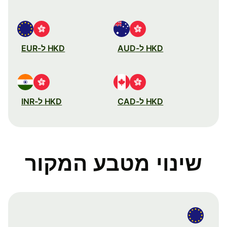
HKD ל-AUD
HKD ל-EUR
HKD ל-CAD
HKD ל-INR
שינוי מטבע המקור