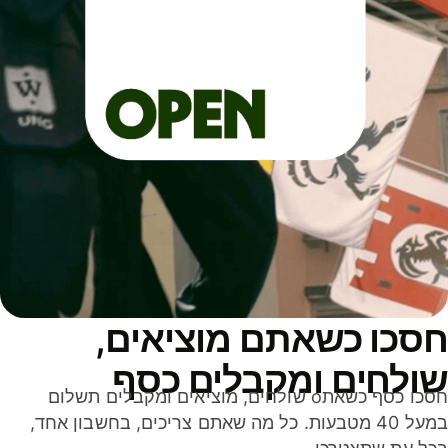
סכו כשאתם מוציאים,
ולחים ומקבלים כסף
חסכו כסף כשאתo שולחים, מוציאים ומקבלים תשלום
במעל 40 מטבעות. כל מה שאתם צריכים, בחשבון אחד,