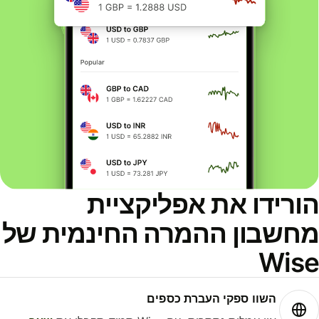
ורידו את אפליקציית
חשבון ההמרה החינמית של
Wis
השוו ספקי העברת כספים