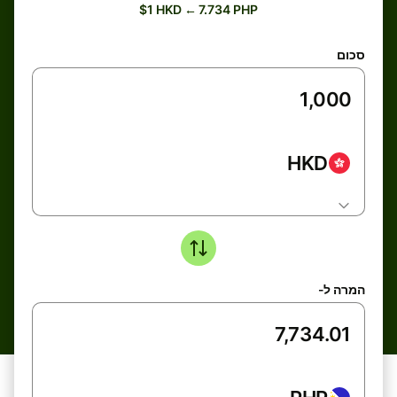
$1 HKD ← 7.734 PHP
סכום
HKD
המרה ל-