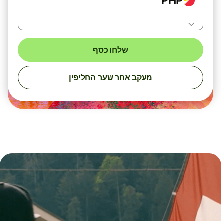
PHP
שלחו כסף
מעקב אחר שער החליפין