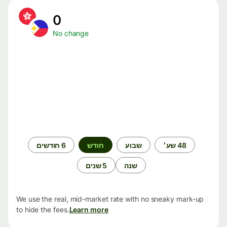
0
No change
תקופת
48 שע׳
שבוע
חודש
6 חודשים
זמן
שנה
5 שנים
We use the real, mid-market rate with no sneaky mark-up
to hide the fees.
Learn more