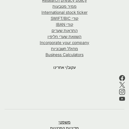
Research privacy policy
ממיר מטבעות
International stock ticker
קודי SWIFT/BIC
קודי IBAN
התראות שערים
השוואת שערי חליפין
Incorporate your company
מחולל חשבוניות
Business Calculators
עקוב/י אחרינו
משפטי
מדיניות הפרטיות