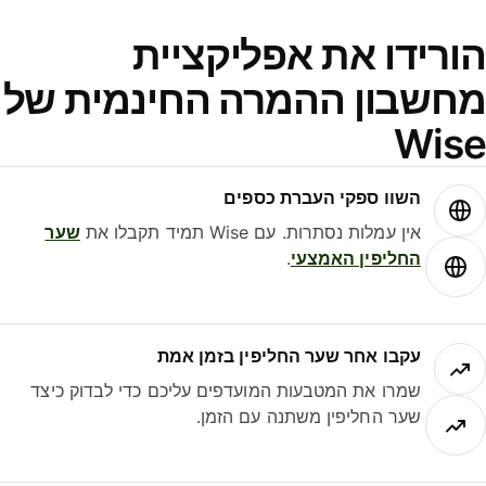
ורידו את אפליקציית
חשבון ההמרה החינמית של
Wis
השוו ספקי העברת כספים
אין עמלות נסתרות. עם Wise תמיד תקבלו את
שער
החליפין האמצעי
.
עקבו אחר שער החליפין בזמן אמת
שמרו את המטבעות המועדפים עליכם כדי לבדוק כיצד
שער החליפין משתנה עם הזמן.