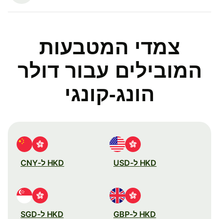
צמדי המטבעות
המובילים עבור דולר
הונג-קונגי
HKD ל-USD
HKD ל-CNY
HKD ל-GBP
HKD ל-SGD