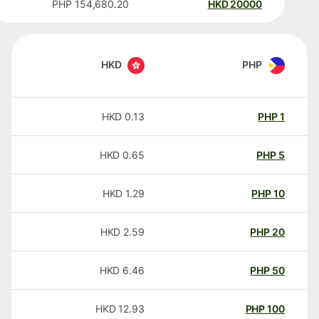
PHP
154,680.20
HKD
20000
HKD
PHP
HKD
0.13
PHP
1
HKD
0.65
PHP
5
HKD
1.29
PHP
10
HKD
2.59
PHP
20
HKD
6.46
PHP
50
HKD
12.93
PHP
100