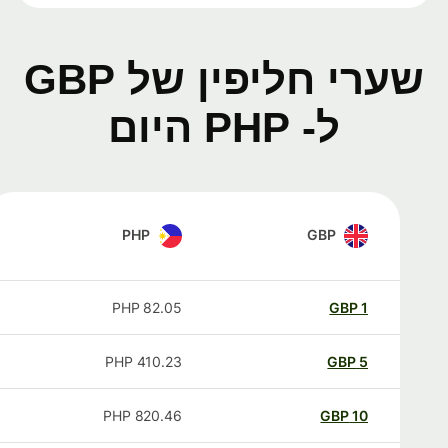
שערי חליפין של GBP
ל- PHP היום
PHP
GBP
PHP
82.05
GBP
1
PHP
410.23
GBP
5
PHP
820.46
GBP
10