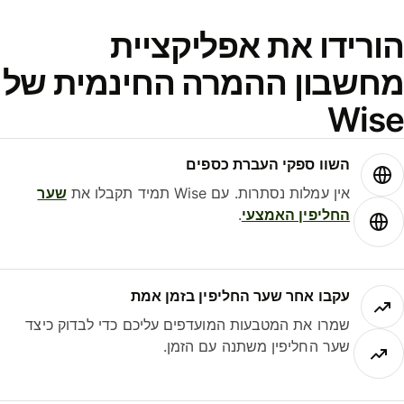
ורידו את אפליקציית
חשבון ההמרה החינמית של
Wis
השוו ספקי העברת כספים
אין עמלות נסתרות. עם Wise תמיד תקבלו את
שער
החליפין האמצעי
.
עקבו אחר שער החליפין בזמן אמת
שמרו את המטבעות המועדפים עליכם כדי לבדוק כיצד
שער החליפין משתנה עם הזמן.