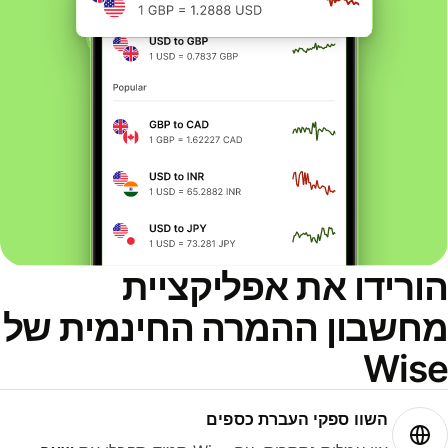
ורידו את אפליקציית
חשבון ההמרה החינמית של
Wis
השוו ספקי העברת כספים