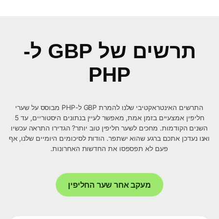
תרשים של GBP ל-
PHP
התרשים האינטראקטיבי שלנו להמרת GBP ל-PHP מבוסס על שערי
חליפין אמצעיים בזמן אמת, מאפשר לעיין בנתונים היסטוריים, עד 5
השנים הקודמות. מחכים לשער חליפין טוב יותר? הגדירו התראה עכשיו
ואנו נעדכן אתכם ברגע שהוא ישתפר. הודות לסיכומים היומיים שלנו, אף
פעם לא תפספסו את החדשות האחרונות.
מעקב אחר שער החליפין