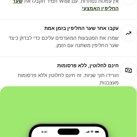
אין עמלות נסתרות. עם Wise תמיד תקבלו את
שער
החליפין האמצעי
.
עקבו אחר שער החליפין בזמן אמת
שמרו את המטבעות המועדפים עליכם כדי לבדוק כיצד
שער החליפין משתנה עם הזמן.
חינם לחלוטין, ללא פרסומות
הורידו תוך שניות. זה חינם לחלוטין וללא פרסומות
מעצבנות.