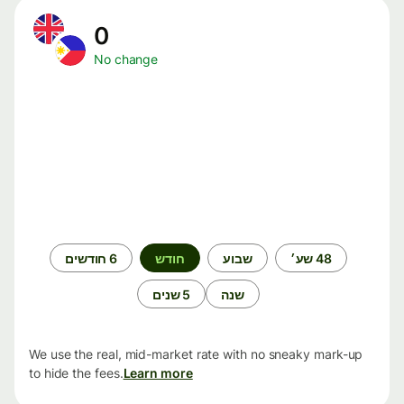
0
No change
תקופת
48 שע׳
שבוע
חודש
6 חודשים
זמן
שנה
5 שנים
We use the real, mid-market rate with no sneaky mark-up
to hide the fees.
Learn more