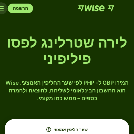
הרשמה
לירה שטרלינג לפסו
פיליפיני
המירו GBP ל- PHP לפי שער החליפין האמצעי. Wise
הוא החשבון הבינלאומי לשליחה, להוצאה ולהמרת
כספים – ממש כמו מקומי.
שער חליפין אמצעי