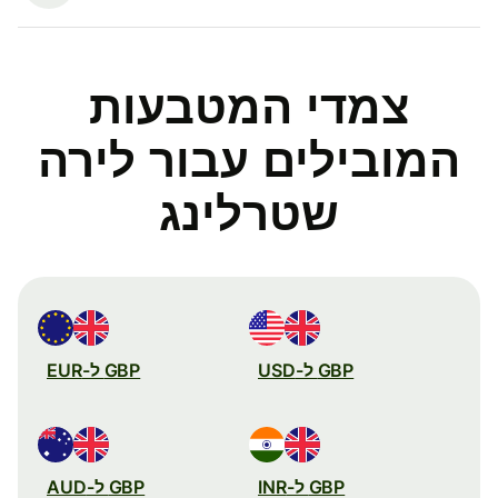
צמדי המטבעות
המובילים עבור לירה
שטרלינג
GBP ל-USD
GBP ל-EUR
GBP ל-INR
GBP ל-AUD