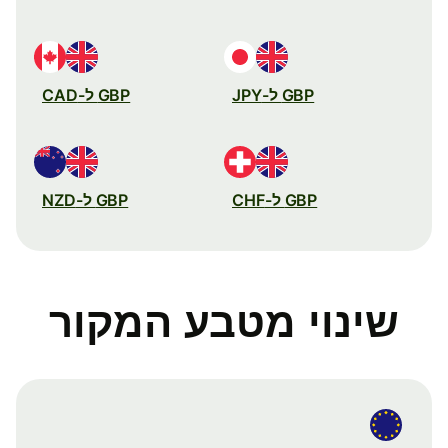
GBP ל-JPY
GBP ל-CAD
GBP ל-CHF
GBP ל-NZD
שינוי מטבע המקור