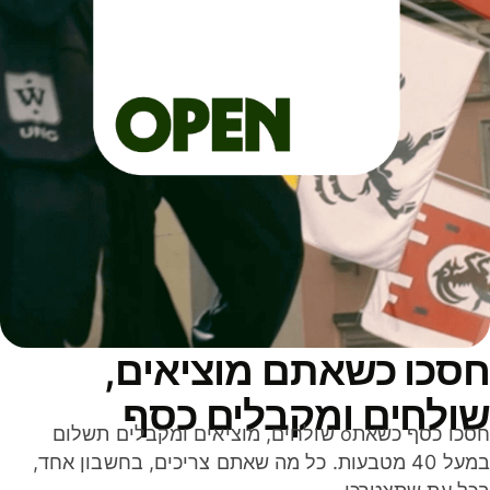
סכו כשאתם מוציאים,
ולחים ומקבלים כסף
חסכו כסף כשאתo שולחים, מוציאים ומקבלים תשלום
במעל 40 מטבעות. כל מה שאתם צריכים, בחשבון אחד,