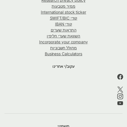
Research privacy policy
ממיר מטבעות
International stock ticker
קודי SWIFT/BIC
קודי IBAN
התראות שערים
השוואת שערי חליפין
Incorporate your company
מחולל חשבוניות
Business Calculators
עקוב/י אחרינו
משפטי