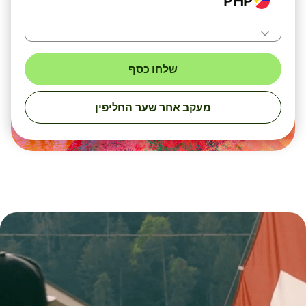
PHP
שלחו כסף
מעקב אחר שער החליפין