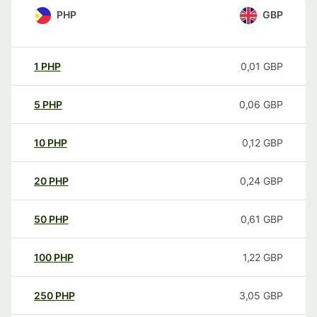
PHP
GBP
1
PHP
0,01
GBP
5
PHP
0,06
GBP
10
PHP
0,12
GBP
20
PHP
0,24
GBP
50
PHP
0,61
GBP
100
PHP
1,22
GBP
250
PHP
3,05
GBP