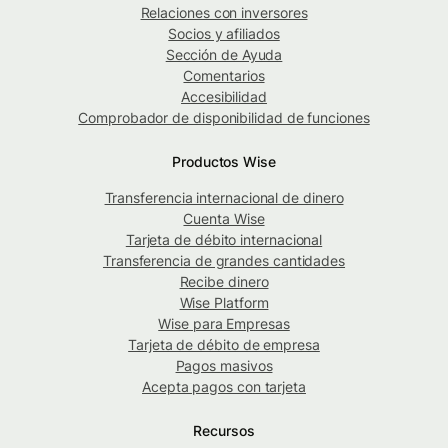
Relaciones con inversores
Socios y afiliados
Sección de Ayuda
Comentarios
Accesibilidad
Comprobador de disponibilidad de funciones
Productos Wise
Transferencia internacional de dinero
Cuenta Wise
Tarjeta de débito internacional
Transferencia de grandes cantidades
Recibe dinero
Wise Platform
Wise para Empresas
Tarjeta de débito de empresa
Pagos masivos
Acepta pagos con tarjeta
Recursos