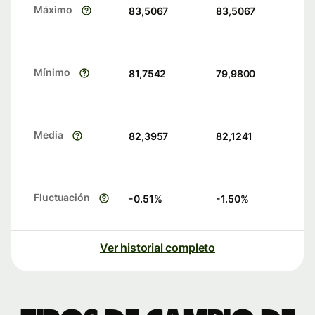
Máximo
83,5067
83,5067
Mínimo
81,7542
79,9800
Media
82,3957
82,1241
Fluctuación
-0.51
%
-1.50
%
Ver historial completo