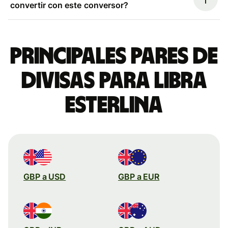
convertir con este conversor?
Principales pares de
divisas para libra
esterlina
GBP a USD
GBP a EUR