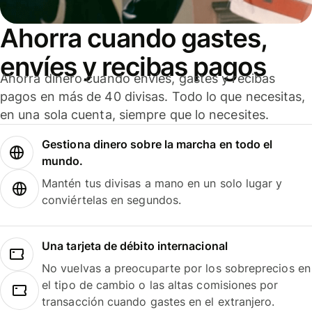
Ahorra cuando gastes,
envíes y recibas pagos
Ahorra dinero cuando envíes, gastes y recibas
pagos en más de 40 divisas. Todo lo que necesitas,
en una sola cuenta, siempre que lo necesites.
Gestiona dinero sobre la marcha en todo el
mundo.
Mantén tus divisas a mano en un solo lugar y
conviértelas en segundos.
Una tarjeta de débito internacional
No vuelvas a preocuparte por los sobreprecios en
el tipo de cambio o las altas comisiones por
transacción cuando gastes en el extranjero.