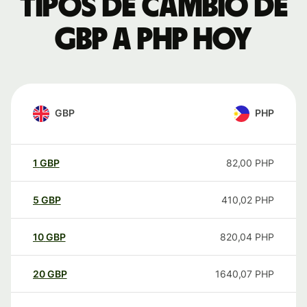
Tipos de cambio de
GBP a PHP hoy
GBP
PHP
1
GBP
82,00
PHP
5
GBP
410,02
PHP
10
GBP
820,04
PHP
20
GBP
1640,07
PHP