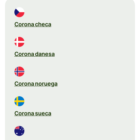
Corona checa
Corona danesa
Corona noruega
Corona sueca