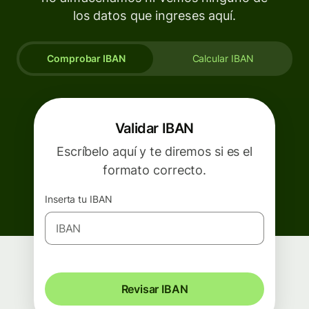
los datos que ingreses aquí.
Comprobar IBAN
Calcular IBAN
Validar IBAN
Escríbelo aquí y te diremos si es el
formato correcto.
Inserta tu IBAN
Revisar IBAN