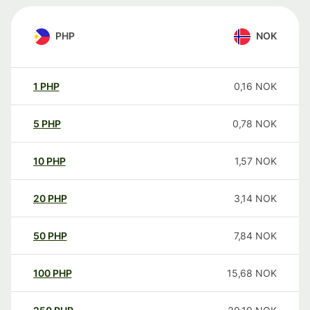
PHP
NOK
1
PHP
0,16
NOK
5
PHP
0,78
NOK
10
PHP
1,57
NOK
20
PHP
3,14
NOK
50
PHP
7,84
NOK
100
PHP
15,68
NOK