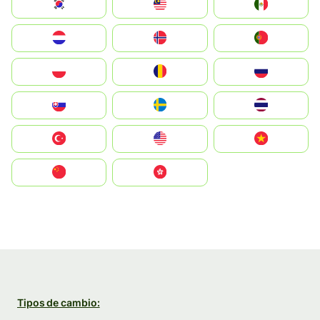
South Korea
Malay
Mexico
Nederland
Norge
Portugal
Polska
România
Россия
Slovensko
Ruoŧŧa
ไทย
Türkiye
United States
Vietnam
中国
中國香港特別行政區
Tipos de cambio: