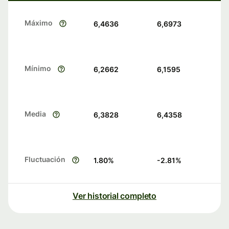
Máximo
6,4636
6,6973
Mínimo
6,2662
6,1595
Media
6,3828
6,4358
Fluctuación
1.80
%
-2.81
%
Ver historial completo