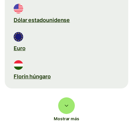
Dólar estadounidense
Euro
Florín húngaro
Mostrar más