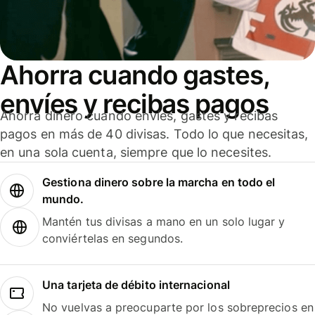
Ahorra cuando gastes,
envíes y recibas pagos
Ahorra dinero cuando envíes, gastes y recibas
pagos en más de 40 divisas. Todo lo que necesitas,
en una sola cuenta, siempre que lo necesites.
Gestiona dinero sobre la marcha en todo el
mundo.
Mantén tus divisas a mano en un solo lugar y
conviértelas en segundos.
Una tarjeta de débito internacional
No vuelvas a preocuparte por los sobreprecios en