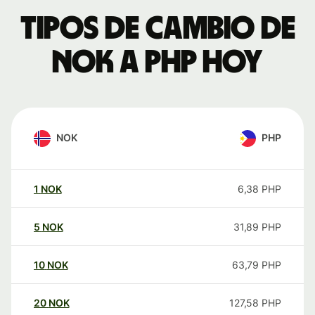
Tipos de cambio de
NOK a PHP hoy
NOK
PHP
1
NOK
6,38
PHP
5
NOK
31,89
PHP
10
NOK
63,79
PHP
20
NOK
127,58
PHP