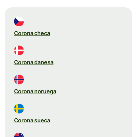
Corona checa
Corona danesa
Corona noruega
Corona sueca