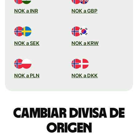
NOK a INR
NOK a GBP
NOK a SEK
NOK a KRW
NOK a PLN
NOK a DKK
Cambiar divisa de
origen