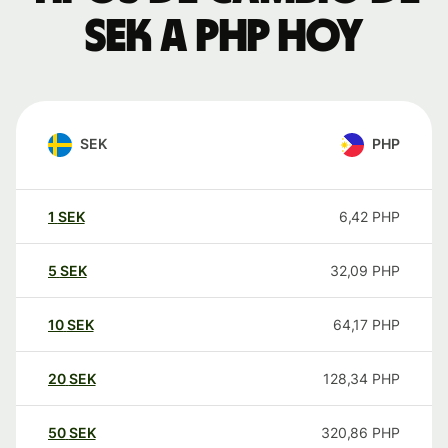
SEK a PHP hoy
SEK
PHP
1
SEK
6,42
PHP
5
SEK
32,09
PHP
10
SEK
64,17
PHP
20
SEK
128,34
PHP
50
SEK
320,86
PHP