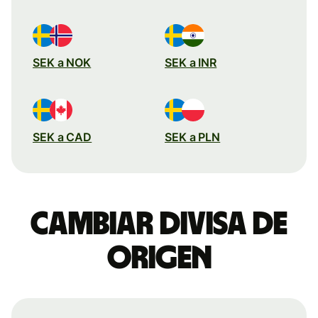
SEK a NOK
SEK a INR
SEK a CAD
SEK a PLN
Cambiar divisa de
origen