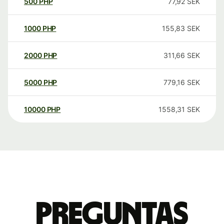
500
PHP
77,92
SEK
1000
PHP
155,83
SEK
2000
PHP
311,66
SEK
5000
PHP
779,16
SEK
10000
PHP
1558,31
SEK
Preguntas