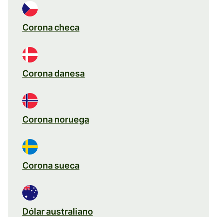
Corona checa
Corona danesa
Corona noruega
Corona sueca
Dólar australiano