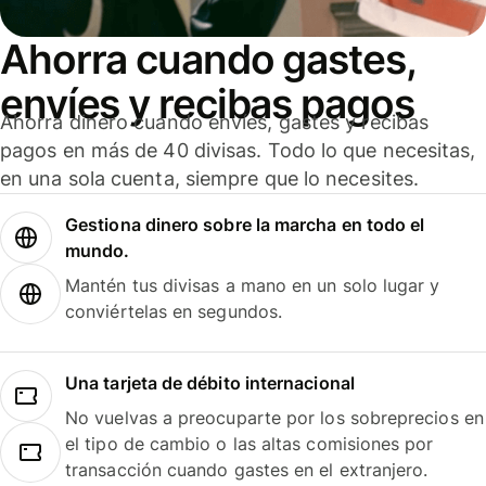
Ahorra cuando gastes,
envíes y recibas pagos
Ahorra dinero cuando envíes, gastes y recibas
pagos en más de 40 divisas. Todo lo que necesitas,
en una sola cuenta, siempre que lo necesites.
Gestiona dinero sobre la marcha en todo el
mundo.
Mantén tus divisas a mano en un solo lugar y
conviértelas en segundos.
Una tarjeta de débito internacional
No vuelvas a preocuparte por los sobreprecios en
el tipo de cambio o las altas comisiones por
transacción cuando gastes en el extranjero.