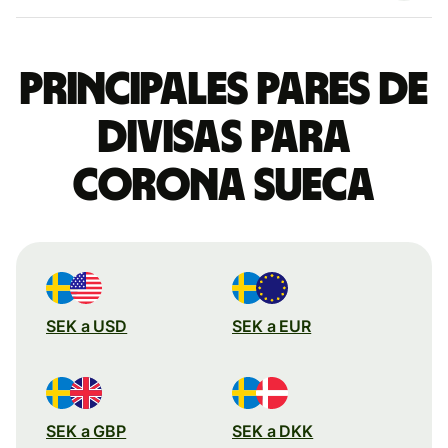
Principales pares de
divisas para
corona sueca
SEK a USD
SEK a EUR
SEK a GBP
SEK a DKK