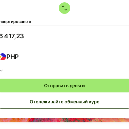
нвертировано в
PHP
Отправить деньги
Отслеживайте обменный курс