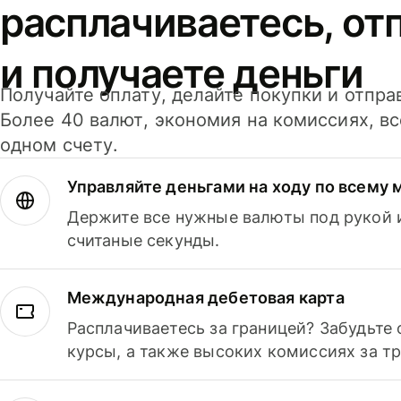
расплачиваетесь, от
и получаете деньги
Получайте оплату, делайте покупки и отпра
Более 40 валют, экономия на комиссиях, в
одном счету.
Управляйте деньгами на ходу по всему 
Держите все нужные валюты под рукой и
считаные секунды.
Международная дебетовая карта
Расплачиваетесь за границей? Забудьте
курсы, а также высоких комиссиях за т