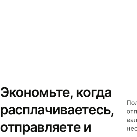
Экономьте, когда
Пол
расплачиваетесь,
от
вал
отправляете и
не