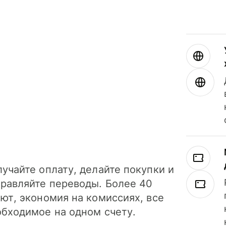
учайте оплату, делайте покупки и
правляйте переводы. Более 40
ют, экономия на комиссиях, все
обходимое на одном счету.