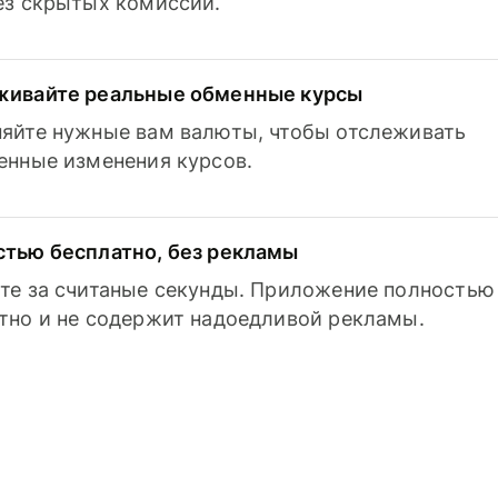
з скрытых комиссий.
живайте реальные обменные курсы
яйте нужные вам валюты, чтобы отслеживать
енные изменения курсов.
тью бесплатно, без рекламы
те за считаные секунды. Приложение полностью
тно и не содержит надоедливой рекламы.