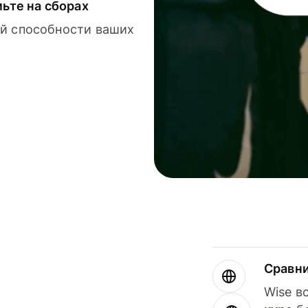
мьте на сборах
й способности ваших
Сравн
Wise в