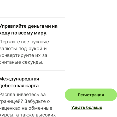
Управляйте деньгами на
ходу по всему миру.
Держите все нужные
валюты под рукой и
конвертируйте их за
считаные секунды.
Международная
дебетовая карта
Расплачиваетесь за
Регистрация
границей? Забудьте о
Узнать больше
наценках на обменные
курсы, а также высоких