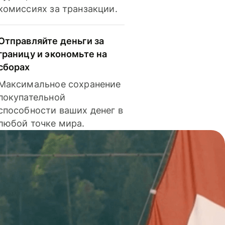
комиссиях за транзакции.
Отправляйте деньги за
границу и экономьте на
сборах
Максимальное сохранение
покупательной
способности ваших денег в
любой точке мира.